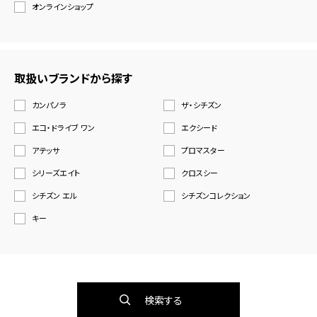
オンラインショップ
取扱いブランドから探す
カンパノラ
ザ・シチズン
エコ・ドライブ ワン
エクシード
アテッサ
プロマスター
シリーズエイト
クロスシー
シチズン エル
シチズンコレクション
キー
検索する