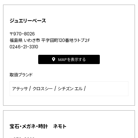
ジュエリーベース
〒970-8026
福島県 いわき市 平字田町120番地ラトブ２F
0246-21-3310
MAPを表示する
取扱ブランド
アテッサ
/
クロスシー
/
シチズン エル
/
宝石・メガネ・時計 ネモト