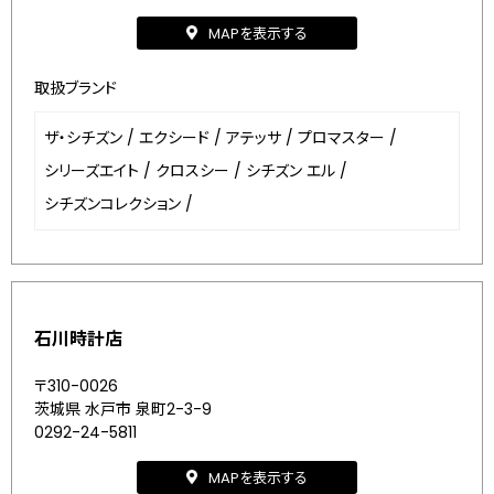
MAPを表示する
取扱ブランド
ザ・シチズン
/
エクシード
/
アテッサ
/
プロマスター
/
シリーズエイト
/
クロスシー
/
シチズン エル
/
シチズンコレクション
/
石川時計店
〒310-0026
茨城県 水戸市 泉町2-3-9
0292-24-5811
MAPを表示する