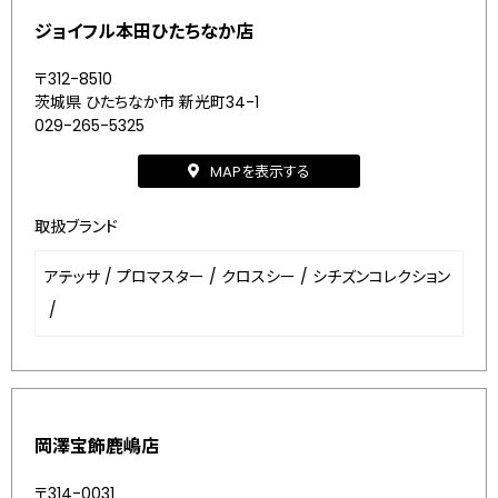
ジョイフル本田ひたちなか店
〒312-8510
茨城県 ひたちなか市 新光町34-1
029-265-5325
MAPを表示する
取扱ブランド
アテッサ
/
プロマスター
/
クロスシー
/
シチズンコレクション
/
岡澤宝飾鹿嶋店
〒314-0031