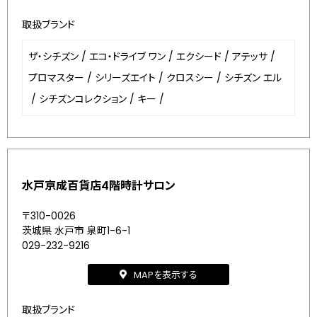
取扱ブランド
ザ・シチズン
/
エコ・ドライブ ワン
/
エクシード
/
アテッサ
/
プロマスター
/
シリーズエイト
/
クロスシー
/
シチズン エル
/
シチズンコレクション
/
キー
/
水戸京成百貨店4階時計サロン
〒310-0026
茨城県 水戸市 泉町1-6-1
029-232-9216
MAPを表示する
取扱ブランド