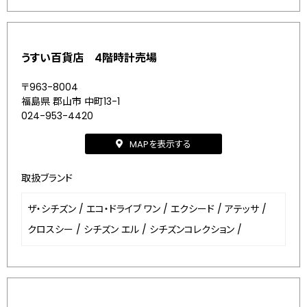
うすい百貨店 4階時計売場
〒963-8004
福島県 郡山市 中町13-1
024-953-4420
MAPを表示する
取扱ブランド
ザ・シチズン
/
エコ・ドライブ ワン
/
エクシード
/
アテッサ
/
クロスシー
/
シチズン エル
/
シチズンコレクション
/