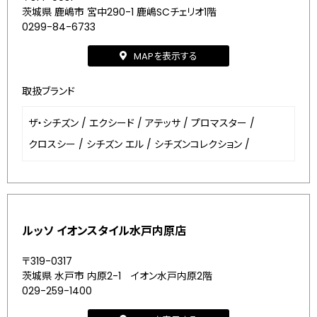
茨城県 鹿嶋市 宮中290-1 鹿嶋SCチェリオ1階
0299-84-6733
MAPを表示する
取扱ブランド
ザ・シチズン
/
エクシード
/
アテッサ
/
プロマスター
/
クロスシー
/
シチズン エル
/
シチズンコレクション
/
ルッソ イオンスタイル水戸内原店
〒319-0317
茨城県 水戸市 内原2-1 イオン水戸内原2階
029-259-1400