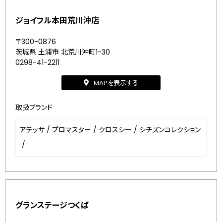
ジョイフル本田荒川沖店
〒300-0876
茨城県 土浦市 北荒川沖町1-30
0298-41-2211
MAPを表示する
取扱ブランド
アテッサ
/
プロマスター
/
クロスシー
/
シチズンコレクション
/
グランステージつくば