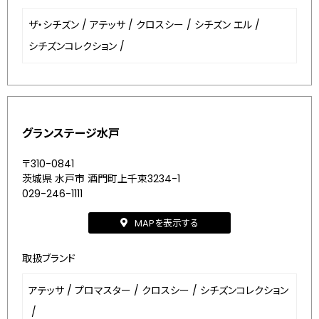
ザ・シチズン
/
アテッサ
/
クロスシー
/
シチズン エル
/
シチズンコレクション
/
グランステージ水戸
〒310-0841
茨城県 水戸市 酒門町上千束3234-1
029-246-1111
MAPを表示する
取扱ブランド
アテッサ
/
プロマスター
/
クロスシー
/
シチズンコレクション
/