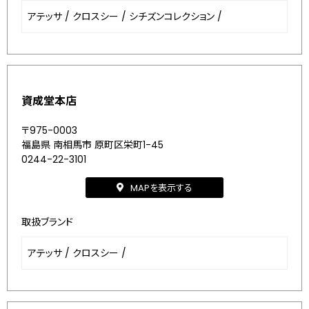
アテッサ
/
クロスシー
/
シチズンコレクション
/
資成堂本店
〒975-0003
福島県 南相馬市 原町区栄町1-45
0244-22-3101
MAPを表示する
取扱ブランド
アテッサ
/
クロスシー
/