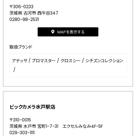
〒306-0233
茨城県 古河市 西牛谷347
0280-98-2531
MAPを表示する
取扱ブランド
アテッサ
/
プロマスター
/
クロスシー
/
シチズンコレクション
/
ビックカメラ水戸駅店
〒310-0015
茨城県 水戸市 宮町1-7-31 エクセルみなみ4F・5F
029-303-1111