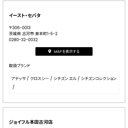
イースト・セバタ
〒306-0013
茨城県 古河市 東本町1-5-2
0280-32-0032
MAPを表示する
取扱ブランド
アテッサ
/
クロスシー
/
シチズン エル
/
シチズンコレクション
/
ジョイフル本田古河店