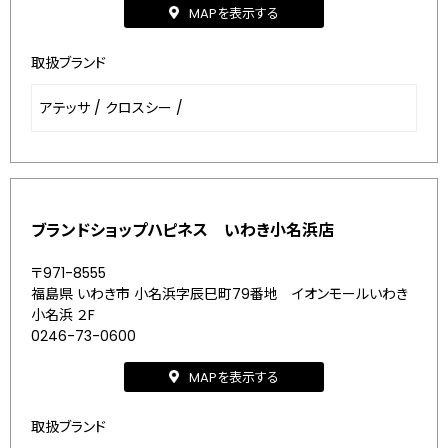
MAPを表示する
取扱ブランド
アテッサ
/
クロスシー
/
ブランドショップハピネス いわき小名浜店
〒971-8555
福島県 いわき市 小名浜字辰巳町79番地 イオンモールいわき
小名浜 ２F
0246-73-0600
MAPを表示する
取扱ブランド