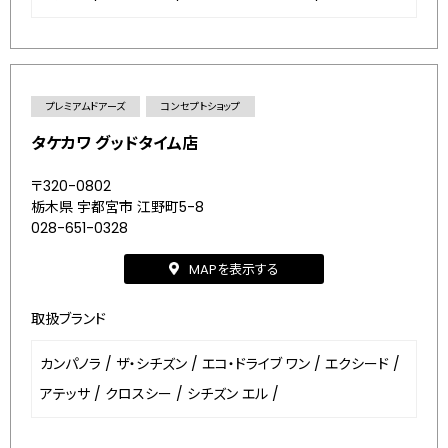
プレミアムドアーズ
コンセプトショップ
タケカワ グッドタイム店
〒320-0802
栃木県 宇都宮市 江野町5-8
028-651-0328
MAPを表示する
取扱ブランド
カンパノラ
/
ザ・シチズン
/
エコ・ドライブ ワン
/
エクシード
/
アテッサ
/
クロスシー
/
シチズン エル
/