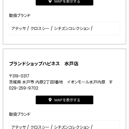
MAPを表示する
取扱ブランド
アテッサ
/
クロスシー
/
シチズンコレクション
/
ブランドショップハピネス 水戸店
〒319-0317
茨城県 水戸市 内原2丁目1番地 イオンモール水戸内原 1F
029-259-9702
MAPを表示する
取扱ブランド
アテッサ
/
クロスシー
/
シチズンコレクション
/