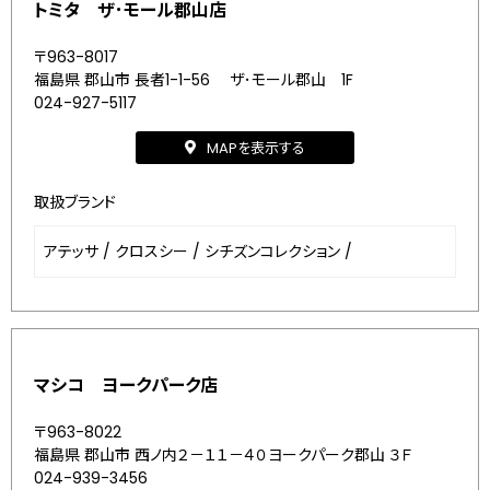
トミタ ザ･モール郡山店
〒963-8017
福島県 郡山市 長者1-1-56 ザ･モール郡山 1F
024-927-5117
MAPを表示する
取扱ブランド
アテッサ
/
クロスシー
/
シチズンコレクション
/
マシコ ヨークパーク店
〒963-8022
福島県 郡山市 西ノ内２－１１－４０ヨークパーク郡山 ３Ｆ
024-939-3456