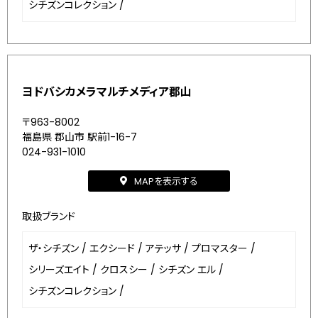
シチズンコレクション
/
ヨドバシカメラマルチメディア郡山
〒963-8002
福島県 郡山市 駅前1-16-7
024-931-1010
MAPを表示する
取扱ブランド
ザ・シチズン
/
エクシード
/
アテッサ
/
プロマスター
/
シリーズエイト
/
クロスシー
/
シチズン エル
/
シチズンコレクション
/