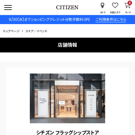
0
ストア
お気に入り
カート
9/30(水)までショッピングクレジット分割手数料０円
ご利用条件はこちら
トップページ
ストア／イベント
店舗情報
シチズン フラッグシップストア