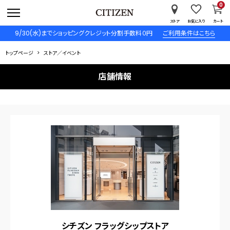
0
ストア
お気に入り
カート
9/30(水)までショッピングクレジット分割手数料０円
ご利用条件はこちら
トップページ
ストア／イベント
店舗情報
シチズン フラッグシップストア