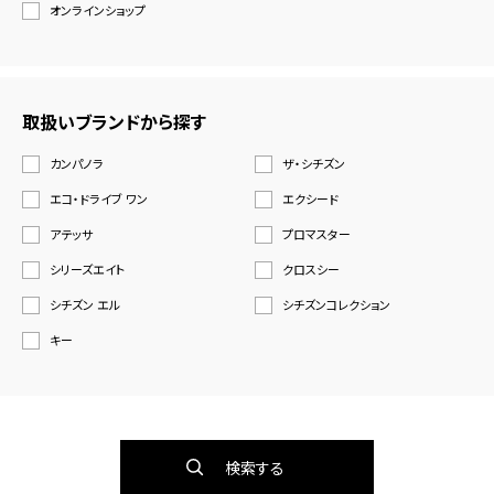
オンラインショップ
取扱いブランドから探す
カンパノラ
ザ・シチズン
エコ・ドライブ ワン
エクシード
アテッサ
プロマスター
シリーズエイト
クロスシー
シチズン エル
シチズンコレクション
キー
検索する