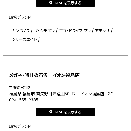
MAPを表示する
取扱ブランド
カンパノラ
/
ザ・シチズン
/
エコ・ドライブ ワン
/
アテッサ
/
シリーズエイト
/
メガネ・時計の石沢 イオン福島店
〒960-0112
福島県 福島市 南矢野目西荒田50-17 イオン福島店 3F
024-555-2385
MAPを表示する
取扱ブランド