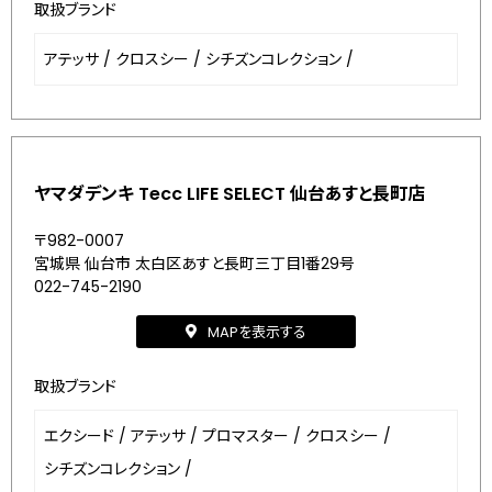
取扱ブランド
アテッサ
/
クロスシー
/
シチズンコレクション
/
ヤマダデンキ Tecc LIFE SELECT 仙台あすと長町店
〒982-0007
宮城県 仙台市 太白区あすと長町三丁目1番29号
022-745-2190
MAPを表示する
取扱ブランド
エクシード
/
アテッサ
/
プロマスター
/
クロスシー
/
シチズンコレクション
/