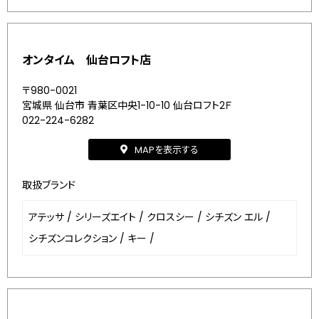
オンタイム 仙台ロフト店
〒980-0021
宮城県 仙台市 青葉区中央1-10-10 仙台ロフト2Ｆ
022-224-6282
MAPを表示する
取扱ブランド
アテッサ
/
シリーズエイト
/
クロスシー
/
シチズン エル
/
シチズンコレクション
/
キー
/