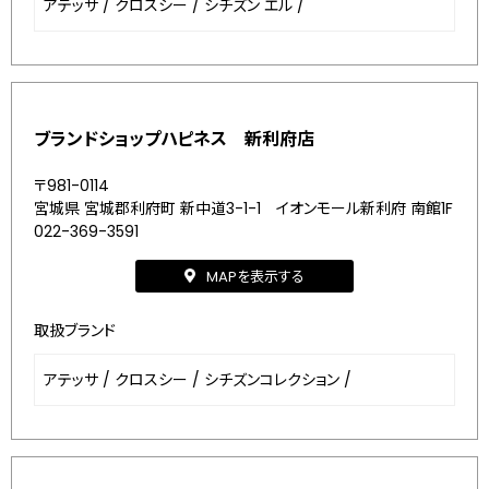
アテッサ
/
クロスシー
/
シチズン エル
/
ブランドショップハピネス 新利府店
〒981-0114
宮城県 宮城郡利府町 新中道3-1-1 イオンモール新利府 南館1F
022-369-3591
MAPを表示する
取扱ブランド
アテッサ
/
クロスシー
/
シチズンコレクション
/