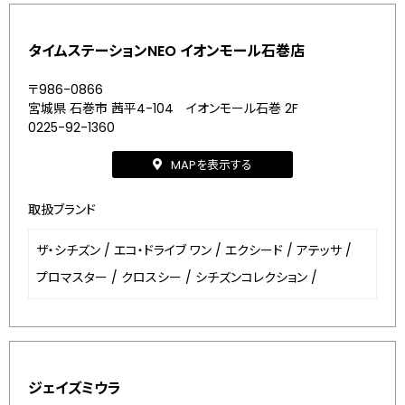
タイムステーションNEO イオンモール石巻店
〒986-0866
宮城県 石巻市 茜平4-104 イオンモール石巻 2F
0225-92-1360
MAPを表示する
取扱ブランド
ザ・シチズン
/
エコ・ドライブ ワン
/
エクシード
/
アテッサ
/
プロマスター
/
クロスシー
/
シチズンコレクション
/
ジェイズミウラ