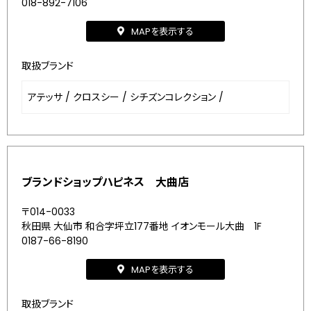
018-892-7106
MAPを表示する
取扱ブランド
アテッサ
/
クロスシー
/
シチズンコレクション
/
ブランドショップハピネス 大曲店
〒014-0033
秋田県 大仙市 和合字坪立177番地 イオンモール大曲 1F
0187-66-8190
MAPを表示する
取扱ブランド