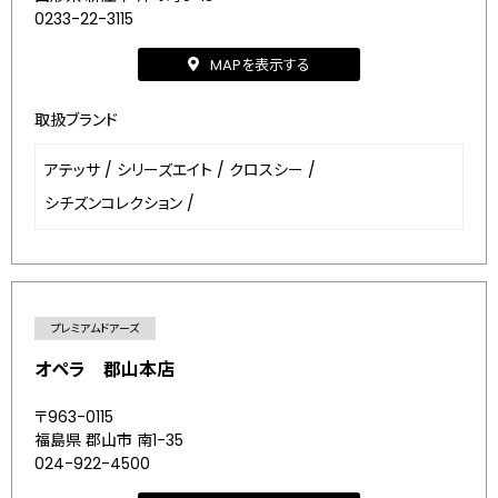
0233-22-3115
MAPを表示する
取扱ブランド
アテッサ
/
シリーズエイト
/
クロスシー
/
シチズンコレクション
/
プレミアムドアーズ
オペラ 郡山本店
〒963-0115
福島県 郡山市 南1-35
024-922-4500