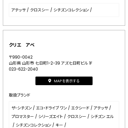
アテッサ
/
クロスシー
/
シチズンコレクション
/
クリエ アベ
〒990-0042
山形県 山形市 七日町1-2-39 アズ七日町ビル 1F
023-622-2040
MAPを表示する
取扱ブランド
ザ・シチズン
/
エコ・ドライブ ワン
/
エクシード
/
アテッサ
/
プロマスター
/
シリーズエイト
/
クロスシー
/
シチズン エル
/
シチズンコレクション
/
キー
/