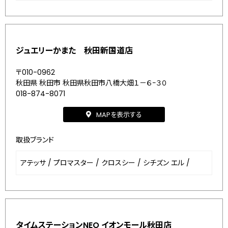
ジュエリーかまた 秋田新国道店
〒010-0962
秋田県 秋田市 秋田県秋田市八橋大畑１－６−３０
018-874-8071
MAPを表示する
取扱ブランド
アテッサ
/
プロマスター
/
クロスシー
/
シチズン エル
/
タイムステーションNEO イオンモール秋田店