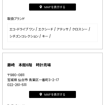
MAPを表示する
取扱ブランド
エコ・ドライブ ワン
/
エクシード
/
アテッサ
/
クロスシー
/
シチズンコレクション
/
キー
/
藤崎 本館6階 時計売場
〒980-0811
宮城県 仙台市 青葉区一番町3-2-17
022-261-5111
MAPを表示する