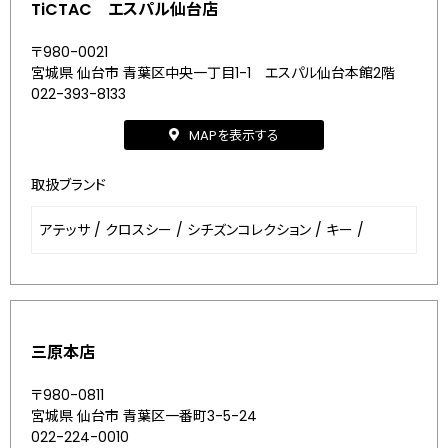
TiCTAC エスパル仙台店
〒980-0021
宮城県 仙台市 青葉区中央一丁目1-1 エスパル仙台本館2階
022-393-8133
MAPを表示する
取扱ブランド
アテッサ
/
クロスシー
/
シチズンコレクション
/
キー
/
三原本店
〒980-0811
宮城県 仙台市 青葉区一番町3-5-24
022-224-0010