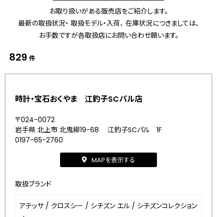
お取り扱いがある販売店をご紹介します。
最新の取扱状況・ 取扱モデル・入荷、 在庫状況につきましては、
お手数ですが各取扱店にお問い合わせ願います。
829
件
時計・宝石おくやま 江釣子SCパル店
〒024-0072
岩手県 北上市 北鬼柳19-68 江釣子SCパル 1F
0197-65-2760
MAPを表示する
取扱ブランド
アテッサ
/
クロスシー
/
シチズン エル
/
シチズンコレクション