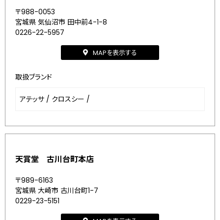
〒988-0053
宮城県 気仙沼市 田中前4-1-8
0226-22-5957
MAPを表示する
取扱ブランド
アテッサ
/
クロスシー
/
天賞堂 古川台町本店
〒989-6163
宮城県 大崎市 古川台町1-7
0229-23-5151