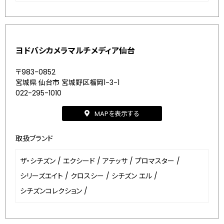
ヨドバシカメラマルチメディア仙台
〒983-0852
宮城県 仙台市 宮城野区榴岡1-3-1
022-295-1010
MAPを表示する
取扱ブランド
ザ・シチズン
/
エクシード
/
アテッサ
/
プロマスター
/
シリーズエイト
/
クロスシー
/
シチズン エル
/
シチズンコレクション
/