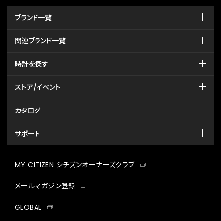
ブランド一覧
関連ブランド一覧
時計を探す
ストア/イベント
カタログ
サポート
MY CITIZEN シチズンオーナーズクラブ
メールマガジン登録
GLOBAL