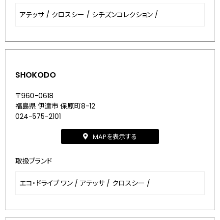
アテッサ
/
クロスシー
/
シチズンコレクション
/
SHOKODO
〒960-0618
福島県 伊達市 保原町8-12
024-575-2101
MAPを表示する
取扱ブランド
エコ・ドライブ ワン
/
アテッサ
/
クロスシー
/