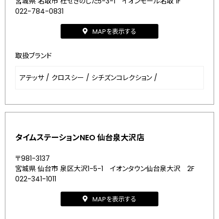
宮城県 名取市 杜せきのした5-3-1 イオンモール名取 1F
022-784-0831
MAPを表示する
取扱ブランド
アテッサ
/
クロスシー
/
シチズンコレクション
/
タイムステーションNEO 仙台泉大沢店
〒981-3137
宮城県 仙台市 泉区大沢1-5-1 イオンタウン仙台泉大沢 2F
022-341-1011
MAPを表示する