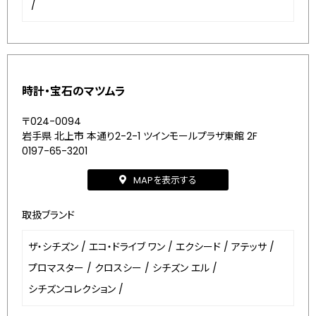
/
時計・宝石のマツムラ
〒024-0094
岩手県 北上市 本通り2-2-1 ツインモールプラザ東館 2F
0197-65-3201
MAPを表示する
取扱ブランド
ザ・シチズン
/
エコ・ドライブ ワン
/
エクシード
/
アテッサ
/
プロマスター
/
クロスシー
/
シチズン エル
/
シチズンコレクション
/