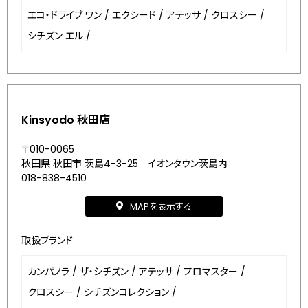
エコ・ドライブ ワン
/
エクシード
/
アテッサ
/
クロスシー
/
シチズン エル
/
Kinsyodo 秋田店
〒010-0065
秋田県 秋田市 茨島4-3-25 イオンタウン茨島内
018-838-4510
MAPを表示する
取扱ブランド
カンパノラ
/
ザ・シチズン
/
アテッサ
/
プロマスター
/
クロスシー
/
シチズンコレクション
/