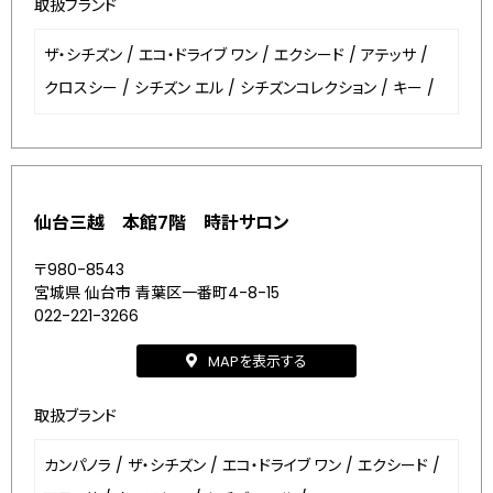
取扱ブランド
ザ・シチズン
/
エコ・ドライブ ワン
/
エクシード
/
アテッサ
/
クロスシー
/
シチズン エル
/
シチズンコレクション
/
キー
/
仙台三越 本館7階 時計サロン
〒980-8543
宮城県 仙台市 青葉区一番町4-8-15
022-221-3266
MAPを表示する
取扱ブランド
カンパノラ
/
ザ・シチズン
/
エコ・ドライブ ワン
/
エクシード
/