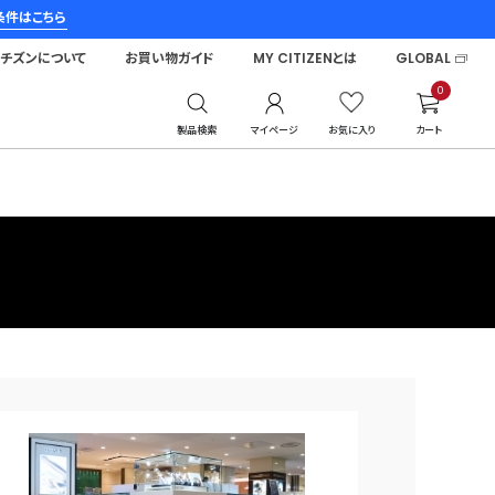
条件はこちら
シチズンについて
お買い物ガイド
MY CITIZENとは
GLOBAL
0
製品検索
マイページ
お気に入り
カート