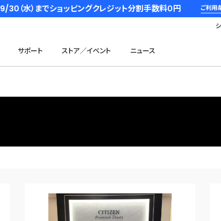
6/9/30（水）までショッピングクレジット分割手数料０円
ご利用
サポート
ストア／イベント
ニュース