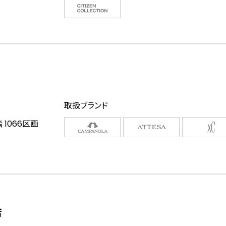
取扱ブランド
 1066区画
店