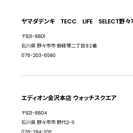
ヤマダデンキ TECC LIFE SELECT野
〒921-8801
石川県 野々市市 御経塚二丁目９２番
076-203-6590
エディオン金沢本店 ウォッチスクエア
〒921-8804
石川県 野々市市 野代2-11
076-294-1011