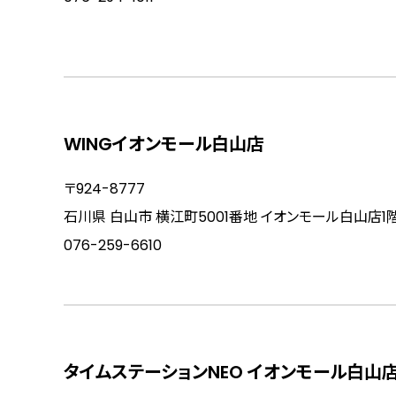
WINGイオンモール白山店
〒924-8777
石川県 白山市 横江町5001番地 イオンモール白山店1階
076-259-6610
タイムステーションNEO イオンモール白山