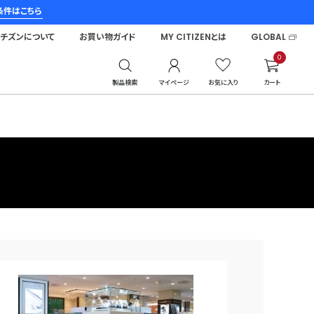
条件はこちら
シチズンについて
お買い物ガイド
MY CITIZENとは
GLOBAL
0
製品検索
マイページ
お気に入り
カート