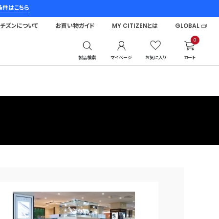
条件はこちら
シチズンについて
お買い物ガイド
MY CITIZENとは
GLOBAL
0
製品検索
マイページ
お気に入り
カート