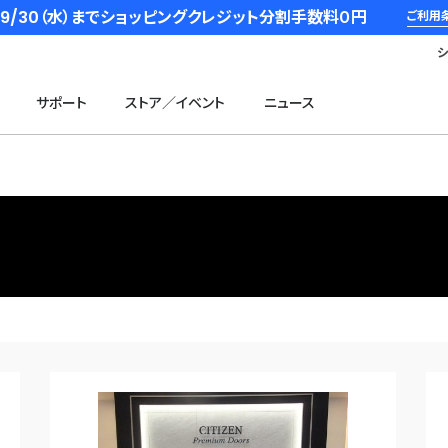
6/9/30（水）までショッピングクレジット分割手数料０円
ご利用
サポート
ストア／イベント
ニュース