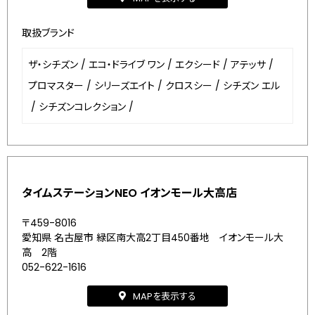
取扱ブランド
ザ・シチズン
/
エコ・ドライブ ワン
/
エクシード
/
アテッサ
/
プロマスター
/
シリーズエイト
/
クロスシー
/
シチズン エル
/
シチズンコレクション
/
タイムステーションNEO イオンモール大高店
〒459-8016
愛知県 名古屋市 緑区南大高2丁目450番地 イオンモール大
高 2階
052-622-1616
MAPを表示する