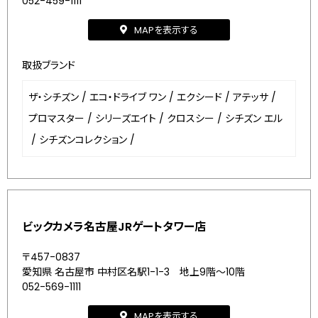
052-459-1111
MAPを表示する
取扱ブランド
ザ・シチズン
/
エコ・ドライブ ワン
/
エクシード
/
アテッサ
/
プロマスター
/
シリーズエイト
/
クロスシー
/
シチズン エル
/
シチズンコレクション
/
ビックカメラ名古屋JRゲートタワー店
〒457-0837
愛知県 名古屋市 中村区名駅1-1-3 地上9階～10階
052-569-1111
MAPを表示する