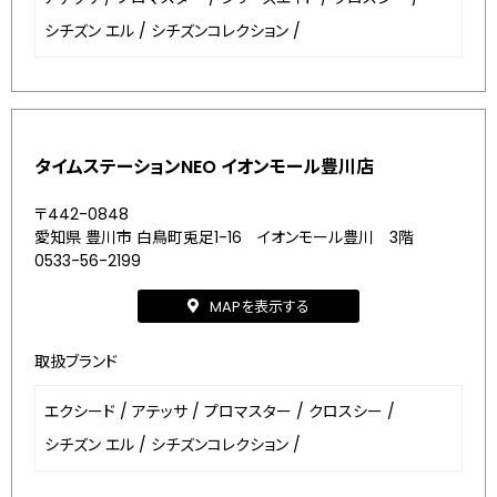
シチズン エル
/
シチズンコレクション
/
タイムステーションNEO イオンモール豊川店
〒442-0848
愛知県 豊川市 白鳥町兎足1-16 イオンモール豊川 3階
0533-56-2199
MAPを表示する
取扱ブランド
エクシード
/
アテッサ
/
プロマスター
/
クロスシー
/
シチズン エル
/
シチズンコレクション
/