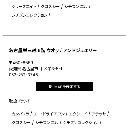
シリーズエイト
/
クロスシー
/
シチズン エル
/
シチズンコレクション
/
名古屋栄三越 6階 ウオッチアンドジュエリー
〒460-8669
愛知県 名古屋市 中区栄3-5-1
052-252-3746
MAPを表示する
取扱ブランド
カンパノラ
/
エコ・ドライブ ワン
/
エクシード
/
アテッサ
/
クロスシー
/
シチズン エル
/
シチズンコレクション
/