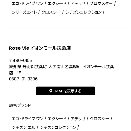
エコ・ドライブ ワン
/
エクシード
/
アテッサ
/
プロマスター
/
シリーズエイト
/
クロスシー
/
シチズンコレクション
/
Rose Vie イオンモール扶桑店
〒480-0105
愛知県 丹羽郡扶桑町 大字南山名高塚5 イオンモール扶桑
店 1Ｆ
0587-91-3306
MAPを表示する
取扱ブランド
エコ・ドライブ ワン
/
エクシード
/
アテッサ
/
クロスシー
/
シチズン エル
/
シチズンコレクション
/