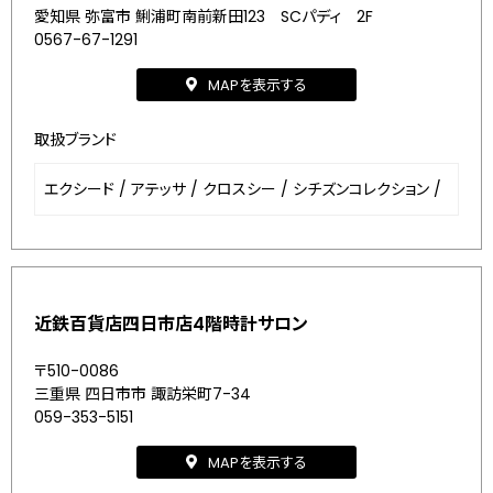
愛知県 弥富市 鯏浦町南前新田123 SCパディ 2F
0567-67-1291
MAPを表示する
取扱ブランド
エクシード
/
アテッサ
/
クロスシー
/
シチズンコレクション
/
近鉄百貨店四日市店4階時計サロン
〒510-0086
三重県 四日市市 諏訪栄町7-34
059-353-5151
MAPを表示する