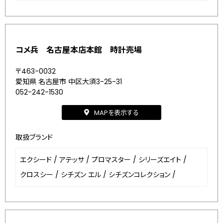
コメ兵 名古屋本店本館 時計売場
〒463-0032
愛知県 名古屋市 中区大須3-25-31
052-242-1530
MAPを表示する
取扱ブランド
エクシード
/
アテッサ
/
プロマスター
/
シリーズエイト
/
クロスシー
/
シチズン エル
/
シチズンコレクション
/