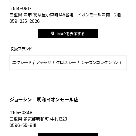
〒514-0817
三重県 津市 高茶屋小森町145番地 イオンモール津南 2階
059-235-2626
MAPを表示する
取扱ブランド
エクシード
/
アテッサ
/
クロスシー
/
シチズンコレクション
/
ジョーシン 明和イオンモール店
〒515-0348
三重県 多気郡明和町 中村1223
0596-55-8111