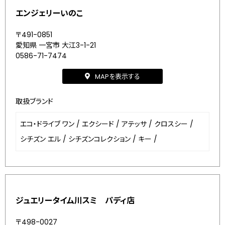
エンジェリーいのこ
〒491-0851
愛知県 一宮市 大江3-1-21
0586-71-7474
MAPを表示する
取扱ブランド
エコ・ドライブ ワン
/
エクシード
/
アテッサ
/
クロスシー
/
シチズン エル
/
シチズンコレクション
/
キー
/
ジュエリータイム川スミ パディ店
〒498-0027