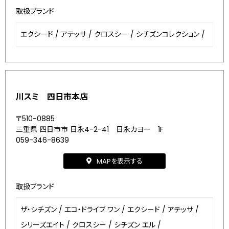
取扱ブランド
エクシード
/
アテッサ
/
クロスシー
/
シチズンコレクション
/
川スミ 四日市本店
〒510-0885
三重県 四日市市 日永4-2-41 日永カヨー 1F
059-346-8639
MAPを表示する
取扱ブランド
ザ・シチズン
/
エコ・ドライブ ワン
/
エクシード
/
アテッサ
/
シリーズエイト
/
クロスシー
/
シチズン エル
/