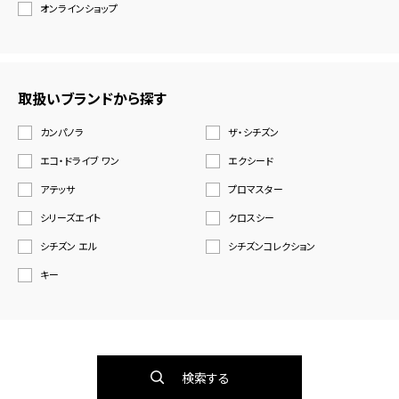
オンラインショップ
取扱いブランドから探す
カンパノラ
ザ・シチズン
エコ・ドライブ ワン
エクシード
アテッサ
プロマスター
シリーズエイト
クロスシー
シチズン エル
シチズンコレクション
キー
検索する