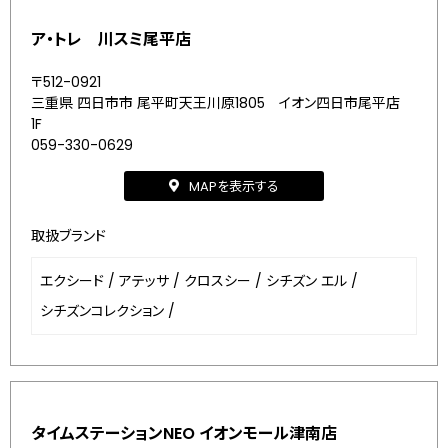
ア・トレ 川スミ尾平店
〒512-0921
三重県 四日市市 尾平町天王川原1805 イオン四日市尾平店
1F
059-330-0629
MAPを表示する
取扱ブランド
エクシード
/
アテッサ
/
クロスシー
/
シチズン エル
/
シチズンコレクション
/
タイムステーションNEO イオンモール津南店