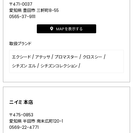
〒471-0037
愛知県 豊田市 三軒町8-55
0565-37-9111
MAPを表示する
取扱ブランド
エクシード
/
アテッサ
/
プロマスター
/
クロスシー
/
シチズン エル
/
シチズンコレクション
/
ニイミ 本店
〒475-0853
愛知県 半田市 南末広町120-1
0569-22-4771