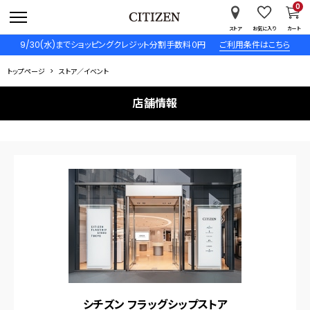
0
ストア
お気に入り
カート
9/30(水)までショッピングクレジット分割手数料０円
ご利用条件はこちら
トップページ
ストア／イベント
店舗情報
シチズン フラッグシップストア