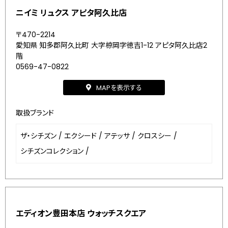
ニイミ リュクス アピタ阿久比店
〒470-2214
愛知県 知多郡阿久比町 大字椋岡字徳吉1-12 アピタ阿久比店2
階
0569-47-0822
MAPを表示する
取扱ブランド
ザ・シチズン
/
エクシード
/
アテッサ
/
クロスシー
/
シチズンコレクション
/
エディオン豊田本店 ウォッチスクエア