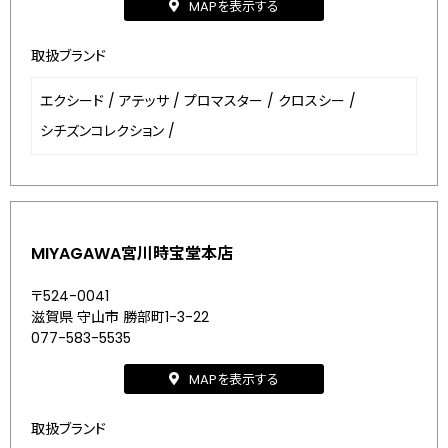
MAPを表示する
取扱ブランド
エクシード
/
アテッサ
/
プロマスター
/
クロスシー
/
シチズンコレクション
/
MIYAGAWA宮川時宝堂本店
〒524-0041
滋賀県 守山市 勝部町1-3-22
077-583-5535
MAPを表示する
取扱ブランド