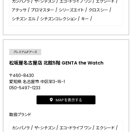
カンパノラ
/
ザ・シチズン
/
エコ・ドライブ ワン
/
エクシード
/
アテッサ
/
プロマスター
/
シリーズエイト
/
クロスシー
/
シチズン エル
/
シチズンコレクション
/
キー
/
プレミアムドアーズ
松坂屋名古屋店 北館5階 GENTA the Watch
〒460-8430
愛知県 名古屋市 中区栄3-16-1
050-5497-1233
MAPを表示する
取扱ブランド
カンパノラ
/
ザ・シチズン
/
エコ・ドライブ ワン
/
エクシード
/