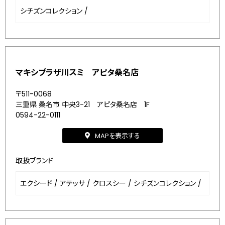
シチズンコレクション
/
マキシプラザ川スミ アピタ桑名店
〒511-0068
三重県 桑名市 中央3-21 アピタ桑名店 1F
0594-22-0111
MAPを表示する
取扱ブランド
エクシード
/
アテッサ
/
クロスシー
/
シチズンコレクション
/