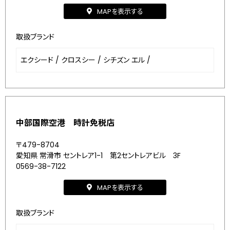
MAPを表示する
取扱ブランド
エクシード
/
クロスシー
/
シチズン エル
/
中部国際空港 時計免税店
〒479-8704
愛知県 常滑市 セントレア1-1 第2セントレアビル 3F
0569-38-7122
MAPを表示する
取扱ブランド