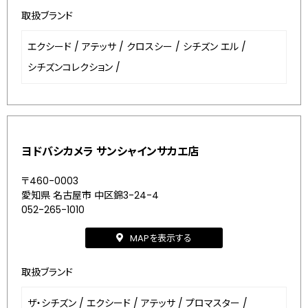
取扱ブランド
エクシード
/
アテッサ
/
クロスシー
/
シチズン エル
/
シチズンコレクション
/
ヨドバシカメラ サンシャインサカエ店
〒460-0003
愛知県 名古屋市 中区錦3-24-4
052-265-1010
MAPを表示する
取扱ブランド
ザ・シチズン
/
エクシード
/
アテッサ
/
プロマスター
/