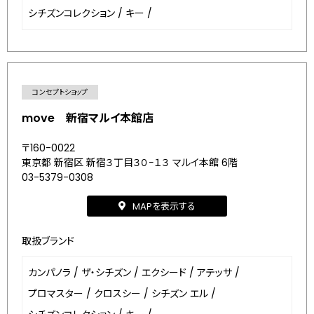
シチズンコレクション
/
キー
/
コンセプトショップ
move 新宿マルイ本館店
〒160-0022
東京都 新宿区 新宿３丁目３０−１３ マルイ本館 6階
03-5379-0308
MAPを表示する
取扱ブランド
カンパノラ
/
ザ・シチズン
/
エクシード
/
アテッサ
/
プロマスター
/
クロスシー
/
シチズン エル
/