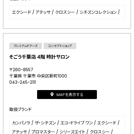
エクシード
/
アテッサ
/
クロスシー
/
シチズンコレクション
/
プレミアムドアーズ
コンセプトショップ
そごう千葉店 4階 時計サロン
〒260-8557
千葉県 千葉市 中央区新町1000
043-245-2111
MAPを表示する
取扱ブランド
カンパノラ
/
ザ・シチズン
/
エコ・ドライブ ワン
/
エクシード
/
アテッサ
/
プロマスター
/
シリーズエイト
/
クロスシー
/