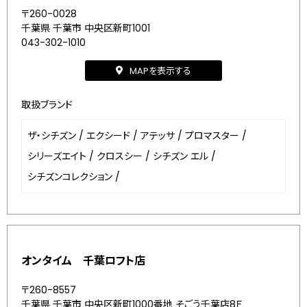
〒260-0028
千葉県 千葉市 中央区新町1001
043-302-1010
MAPを表示する
取扱ブランド
ザ・シチズン
/
エクシード
/
アテッサ
/
プロマスター
/
シリーズエイト
/
クロスシー
/
シチズン エル
/
シチズンコレクション
/
オンタイム 千葉ロフト店
〒260-8557
千葉県 千葉市 中央区新町1000番地 そごう千葉店8Ｆ