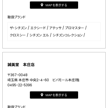
MAPを表示する
取扱ブランド
ザ・シチズン
/
エクシード
/
アテッサ
/
プロマスター
/
クロスシー
/
シチズン エル
/
シチズンコレクション
/
誠美堂 本庄店
〒367-0048
埼玉県 本庄市 中央2-4-60 ビバモール本庄1階
0495-22-5396
MAPを表示する
取扱ブランド