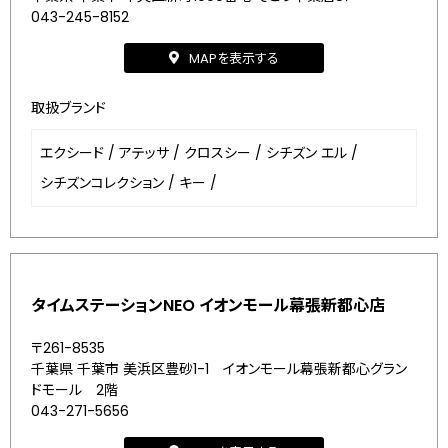
043-245-8152
MAPを表示する
取扱ブランド
エクシード
/
アテッサ
/
クロスシー
/
シチズン エル
/
シチズンコレクション
/
キー
/
タイムステーションNEO イオンモール幕張新都心店
〒261-8535
千葉県 千葉市 美浜区豊砂1-1 イオンモール幕張新都心グラン
ドモール 2階
043-271-5656