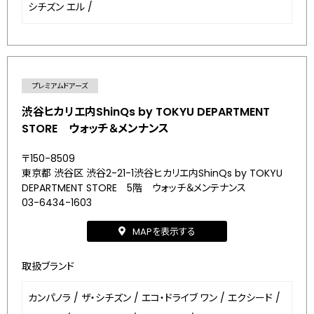
シチズン エル
/
プレミアムドアーズ
渋谷ヒカリエ内ShinQs by TOKYU DEPARTMENT
STORE ウォッチ＆メンナンス
〒150-8509
東京都 渋谷区 渋谷2-21-1渋谷ヒカリエ内ShinQs by TOKYU
DEPARTMENT STORE 5階 ウォッチ＆メンテナンス
03-6434-1603
MAPを表示する
取扱ブランド
カンパノラ
/
ザ・シチズン
/
エコ・ドライブ ワン
/
エクシード
/