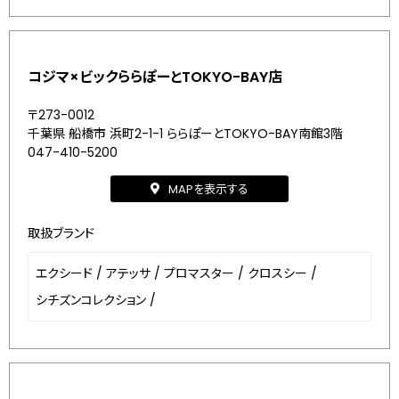
コジマ×ビックららぽーとTOKYO-BAY店
〒273-0012
千葉県 船橋市 浜町2-1-1 ららぽーとTOKYO-BAY南館3階
047-410-5200
MAPを表示する
取扱ブランド
エクシード
/
アテッサ
/
プロマスター
/
クロスシー
/
シチズンコレクション
/