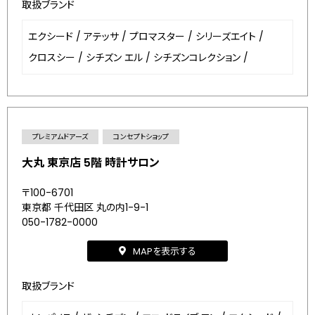
取扱ブランド
エクシード
/
アテッサ
/
プロマスター
/
シリーズエイト
/
クロスシー
/
シチズン エル
/
シチズンコレクション
/
プレミアムドアーズ
コンセプトショップ
大丸 東京店 5階 時計サロン
〒100-6701
東京都 千代田区 丸の内1-9-1
050-1782-0000
MAPを表示する
取扱ブランド