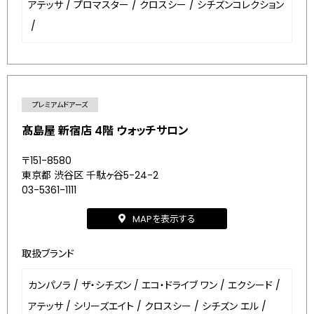
アテッサ
/
プロマスター
/
クロスシー
/
シチズンコレクション
/
プレミアムドアーズ
髙島屋 新宿店 4階 ウォッチサロン
〒151-8580
東京都 渋谷区 千駄ヶ谷5-24-2
03-5361-1111
MAPを表示する
取扱ブランド
カンパノラ
/
ザ・シチズン
/
エコ・ドライブ ワン
/
エクシード
/
アテッサ
/
シリーズエイト
/
クロスシー
/
シチズン エル
/