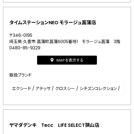
タイムステーションNEO モラージュ菖蒲店
〒346-0195
埼玉県 久喜市 菖蒲町菖蒲6005番地1 モラージュ菖蒲 3階
0480-85-9229
MAPを表示する
取扱ブランド
エクシード
/
アテッサ
/
クロスシー
/
シチズンコレクション
/
ヤマダデンキ Tecc LIFE SELECT狭山店