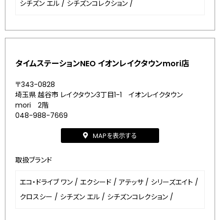
シチズン エル
/
シチズンコレクション
/
タイムステーションNEO イオンレイクタウンmori店
〒343-0828
埼玉県 越谷市 レイクタウン3丁目1-1 イオンレイクタウン
mori 2階
048-988-7669
MAPを表示する
取扱ブランド
エコ・ドライブ ワン
/
エクシード
/
アテッサ
/
シリーズエイト
/
クロスシー
/
シチズン エル
/
シチズンコレクション
/