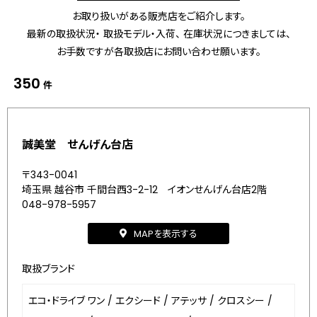
お取り扱いがある販売店をご紹介します。
最新の取扱状況・ 取扱モデル・入荷、 在庫状況につきましては、
お手数ですが各取扱店にお問い合わせ願います。
350
件
誠美堂 せんげん台店
〒343-0041
埼玉県 越谷市 千間台西3-2-12 イオンせんげん台店2階
048-978-5957
MAPを表示する
取扱ブランド
エコ・ドライブ ワン
/
エクシード
/
アテッサ
/
クロスシー
/