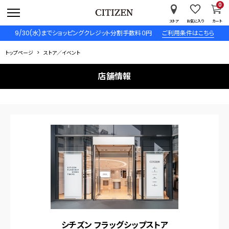
0
ストア
お気に入り
カート
9/30(水)までショッピングクレジット分割手数料０円
ご利用条件はこちら
トップページ
ストア／イベント
店舗情報
シチズン フラッグシップストア