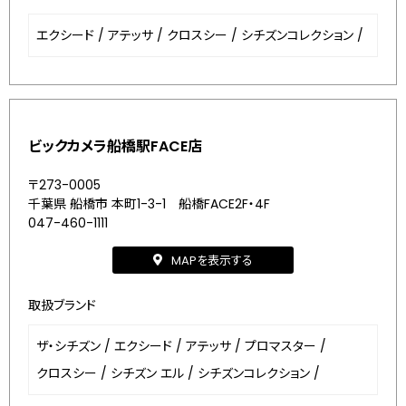
エクシード
/
アテッサ
/
クロスシー
/
シチズンコレクション
/
ビックカメラ船橋駅FACE店
〒273-0005
千葉県 船橋市 本町1-3-1 船橋FACE2F・4F
047-460-1111
MAPを表示する
取扱ブランド
ザ・シチズン
/
エクシード
/
アテッサ
/
プロマスター
/
クロスシー
/
シチズン エル
/
シチズンコレクション
/