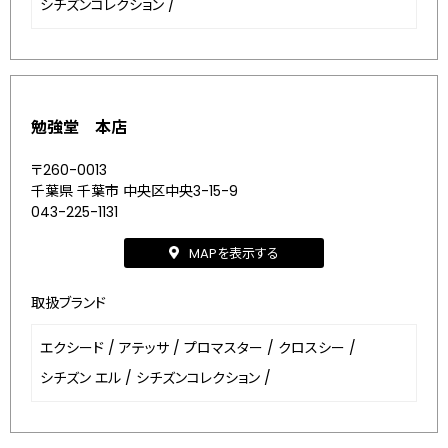
シチズンコレクション
/
勉強堂 本店
〒260-0013
千葉県 千葉市 中央区中央3-15-9
043-225-1131
MAPを表示する
取扱ブランド
エクシード
/
アテッサ
/
プロマスター
/
クロスシー
/
シチズン エル
/
シチズンコレクション
/