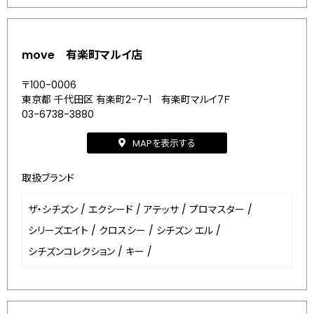
move 有楽町マルイ店
〒100-0006
東京都 千代田区 有楽町2-7-1 有楽町マルイ7Ｆ
03-6738-3880
MAPを表示する
取扱ブランド
ザ・シチズン
/
エクシード
/
アテッサ
/
プロマスター
/
シリーズエイト
/
クロスシー
/
シチズン エル
/
シチズンコレクション
/
キー
/