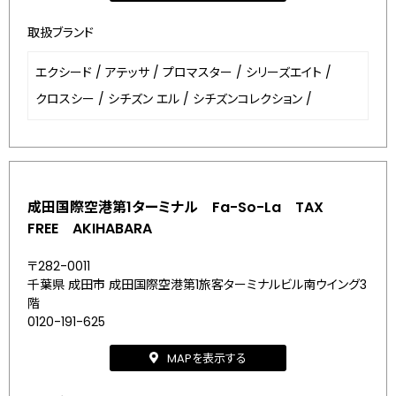
取扱ブランド
エクシード
/
アテッサ
/
プロマスター
/
シリーズエイト
/
クロスシー
/
シチズン エル
/
シチズンコレクション
/
成田国際空港第1ターミナル Fa-So-La TAX
FREE AKIHABARA
〒282-0011
千葉県 成田市 成田国際空港第1旅客ターミナルビル南ウイング3
階
0120-191-625
MAPを表示する