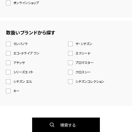
オンラインショップ
取扱いブランドから探す
カンパノラ
ザ・シチズン
エコ・ドライブ ワン
エクシード
アテッサ
プロマスター
シリーズエイト
クロスシー
シチズン エル
シチズンコレクション
キー
検索する