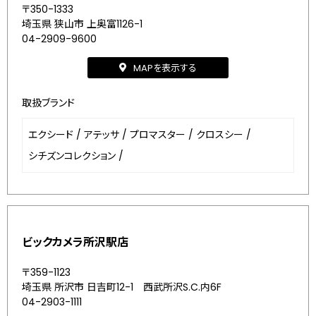
〒350-1333
埼玉県 狭山市 上奥富1126-1
04-2909-9600
MAPを表示する
取扱ブランド
エクシード
/
アテッサ
/
プロマスター
/
クロスシー
/
シチズンコレクション
/
ビックカメラ所沢駅店
〒359-1123
埼玉県 所沢市 日吉町12-1 西武所沢S.C.内6F
04-2903-1111