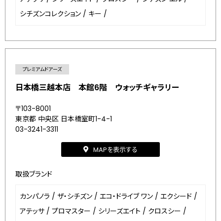
シチズンコレクション
/
キー
/
プレミアムドアーズ
日本橋三越本店 本館6階 ウォッチギャラリー
〒103-8001
東京都 中央区 日本橋室町1-4-1
03-3241-3311
MAPを表示する
取扱ブランド
カンパノラ
/
ザ・シチズン
/
エコ・ドライブ ワン
/
エクシード
/
アテッサ
/
プロマスター
/
シリーズエイト
/
クロスシー
/