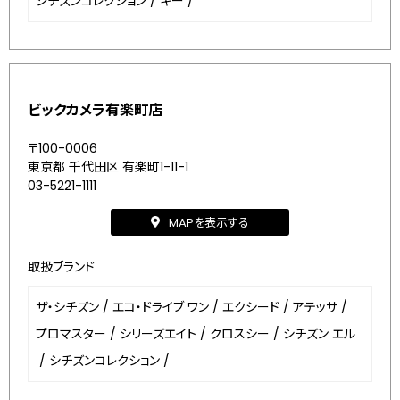
シチズンコレクション
/
キー
/
ビックカメラ有楽町店
〒100-0006
東京都 千代田区 有楽町1-11-1
03-5221-1111
MAPを表示する
取扱ブランド
ザ・シチズン
/
エコ・ドライブ ワン
/
エクシード
/
アテッサ
/
プロマスター
/
シリーズエイト
/
クロスシー
/
シチズン エル
/
シチズンコレクション
/