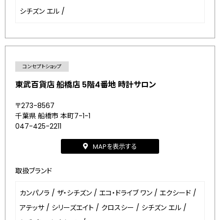
シチズン エル
/
コンセプトショップ
東武百貨店 船橋店 5階4番地 時計サロン
〒273-8567
千葉県 船橋市 本町7-1-1
047-425-2211
MAPを表示する
取扱ブランド
カンパノラ
/
ザ・シチズン
/
エコ・ドライブ ワン
/
エクシード
/
アテッサ
/
シリーズエイト
/
クロスシー
/
シチズン エル
/