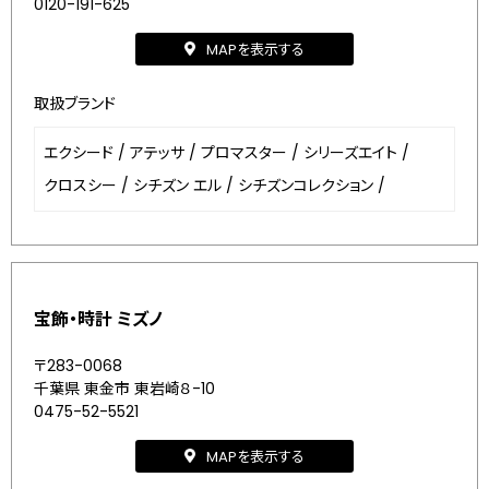
0120-191-625
MAPを表示する
取扱ブランド
エクシード
/
アテッサ
/
プロマスター
/
シリーズエイト
/
クロスシー
/
シチズン エル
/
シチズンコレクション
/
宝飾・時計 ミズノ
〒283-0068
千葉県 東金市 東岩崎８-10
0475-52-5521
MAPを表示する