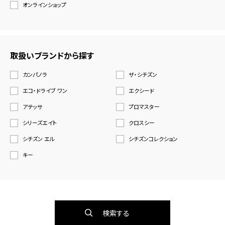
オンラインショップ
取扱いブランドから探す
カンパノラ
ザ・シチズン
エコ・ドライブ ワン
エクシード
アテッサ
プロマスター
シリーズエイト
クロスシー
シチズン エル
シチズンコレクション
キー
検索する