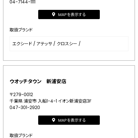
04-7144-1111
MAPを表示する
取扱ブランド
エクシード
/
アテッサ
/
クロスシー
/
ウオッチタウン 新浦安店
〒279-0012
千葉県 浦安市 入船1-4-1 イオン新浦安店3F
047-301-2920
MAPを表示する
取扱ブランド