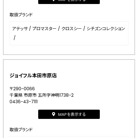
取扱ブランド
アテッサ
/
プロマスター
/
クロスシー
/
シチズンコレクション
/
ジョイフル本田市原店
〒290-0066
千葉県 市原市 五所字神明1738-2
0436-43-7111
MAPを表示する
取扱ブランド