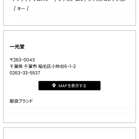
/
キー
/
一光堂
〒263-0043
千葉県 千葉市 稲毛区小仲台6-1-2
0263-33-5537
MAPを表示する
取扱ブランド