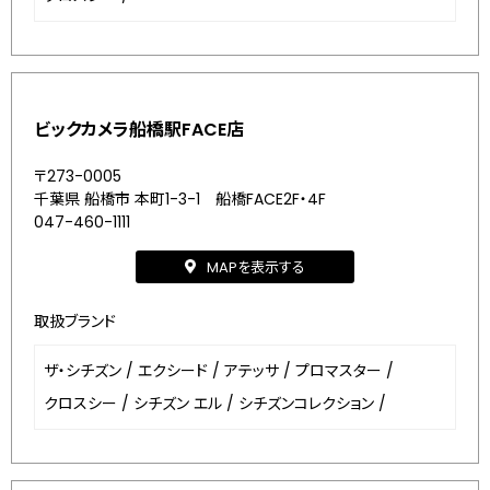
ビックカメラ船橋駅FACE店
〒273-0005
千葉県 船橋市 本町1-3-1 船橋FACE2F・4F
047-460-1111
MAPを表示する
取扱ブランド
ザ・シチズン
/
エクシード
/
アテッサ
/
プロマスター
/
クロスシー
/
シチズン エル
/
シチズンコレクション
/