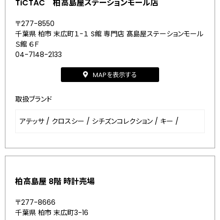
TiCTAC 柏高島屋ステーションモール店
〒277-8550
千葉県 柏市 末広町１−１ S館 専門店 髙島屋ステーションモール
Ｓ館 ６Ｆ
04-7148-2133
MAPを表示する
取扱ブランド
アテッサ
/
クロスシー
/
シチズンコレクション
/
キー
/
柏高島屋 8階 時計売場
〒277-8666
千葉県 柏市 末広町3-16