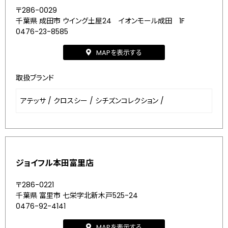
〒286-0029
千葉県 成田市 ウイング土屋24 イオンモール成田 1F
0476-23-8585
MAPを表示する
取扱ブランド
アテッサ
/
クロスシー
/
シチズンコレクション
/
ジョイフル本田富里店
〒286-0221
千葉県 富里市 七栄字北新木戸525-24
0476-92-4141
MAPを表示する