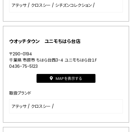
アテッサ
/
クロスシー
/
シチズンコレクション
/
ウオッチタウン ユニモちはら台店
〒290-0194
千葉県 市原市 ちはら台西3-4 ユニモちはら台１F
0436-75-5123
MAPを表示する
取扱ブランド
アテッサ
/
クロスシー
/