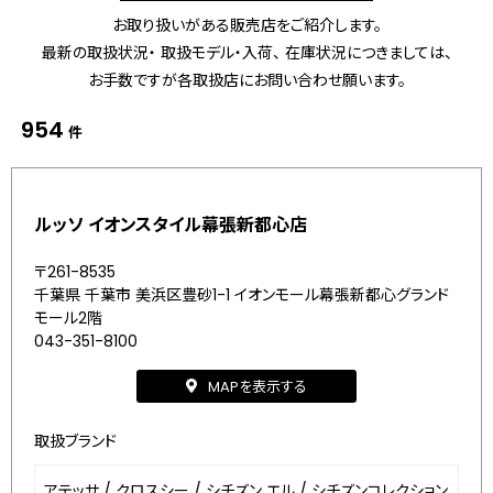
お取り扱いがある販売店をご紹介します。
最新の取扱状況・ 取扱モデル・入荷、 在庫状況につきましては、
お手数ですが各取扱店にお問い合わせ願います。
954
件
ルッソ イオンスタイル幕張新都心店
〒261-8535
千葉県 千葉市 美浜区豊砂1-1 イオンモール幕張新都心グランド
モール2階
043-351-8100
MAPを表示する
取扱ブランド
アテッサ
/
クロスシー
/
シチズン エル
/
シチズンコレクション