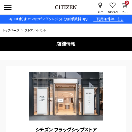
0
ストア
お気に入り
カート
9/30(水)までショッピングクレジット分割手数料０円
ご利用条件はこちら
トップページ
ストア／イベント
店舗情報
シチズン フラッグシップストア