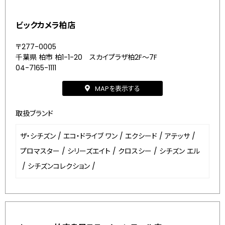
ビックカメラ柏店
〒277-0005
千葉県 柏市 柏1-1-20 スカイプラザ柏2F～7F
04-7165-1111
MAPを表示する
取扱ブランド
ザ・シチズン
/
エコ・ドライブ ワン
/
エクシード
/
アテッサ
/
プロマスター
/
シリーズエイト
/
クロスシー
/
シチズン エル
/
シチズンコレクション
/