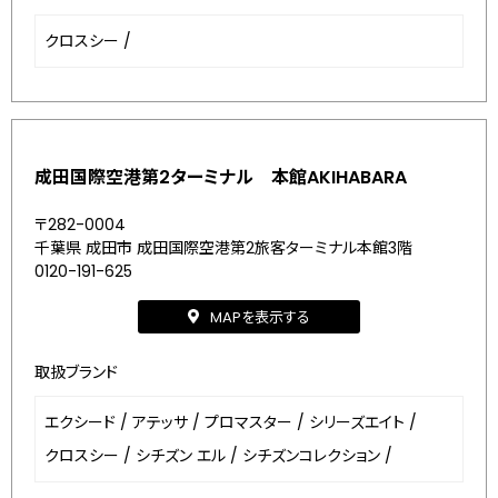
クロスシー
/
成田国際空港第2ターミナル 本館AKIHABARA
〒282-0004
千葉県 成田市 成田国際空港第2旅客ターミナル本館3階
0120-191-625
MAPを表示する
取扱ブランド
エクシード
/
アテッサ
/
プロマスター
/
シリーズエイト
/
クロスシー
/
シチズン エル
/
シチズンコレクション
/