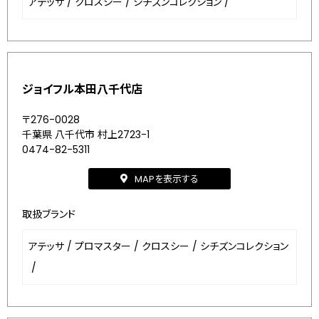
アテッサ
/
クロスシー
/
シチズンコレクション
/
ジョイフル本田八千代店
〒276-0028
千葉県 八千代市 村上2723-1
0474-82-5311
MAPを表示する
取扱ブランド
アテッサ
/
プロマスター
/
クロスシー
/
シチズンコレクション
/