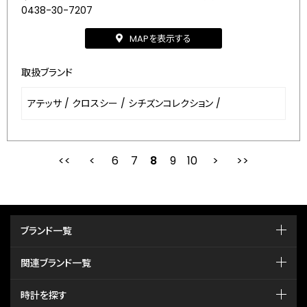
0438-30-7207
MAPを表示する
取扱ブランド
アテッサ
/
クロスシー
/
シチズンコレクション
/
6
7
最初
8
前
9
10
次
ブランド一覧
関連ブランド一覧
時計を探す