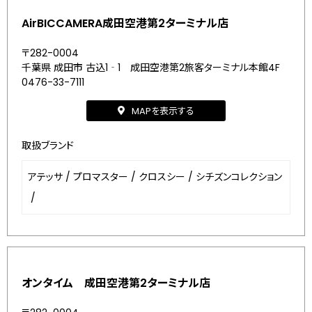
AirBICCAMERA成田空港第2ターミナル店
〒282-0004
千葉県 成田市 古込1‐1 成田空港第2旅客ターミナル本館4F
0476-33-7111
MAPを表示する
取扱ブランド
アテッサ
/
プロマスター
/
クロスシー
/
シチズンコレクション
/
オンタイム 成田空港第2ターミナル店