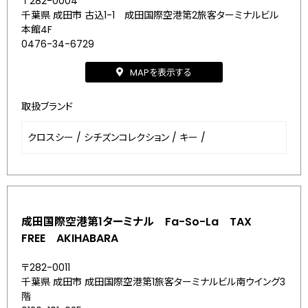
〒282-0004
千葉県 成田市 古込1-1 成田国際空港第2旅客ターミナルビル
本館4F
0476-34-6729
MAPを表示する
取扱ブランド
クロスシー
/
シチズンコレクション
/
キー
/
成田国際空港第1ターミナル Fa-So-La TAX
FREE AKIHABARA
〒282-0011
千葉県 成田市 成田国際空港第1旅客ターミナルビル南ウイング3
階