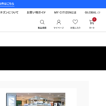
条件はこちら
シチズンについて
お買い物ガイド
MY CITIZENとは
GLOBAL
0
製品検索
マイページ
お気に入り
カート