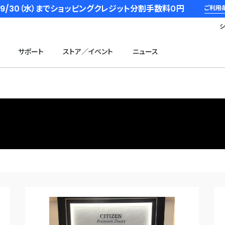
6/9/30（水）までショッピングクレジット分割手数料０円
ご利用
サポート
ストア／イベント
ニュース