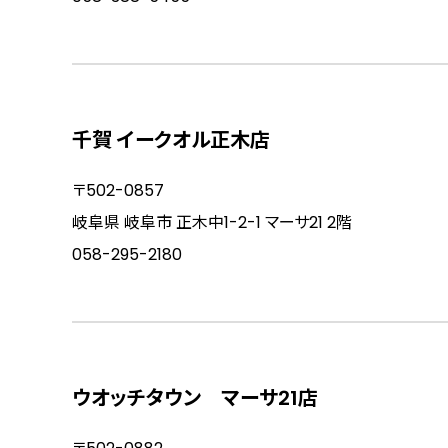
千賀 イークオル正木店
〒502-0857
岐阜県 岐阜市 正木中1-2-1 マーサ21 2階
058-295-2180
ウオッチタウン マーサ21店