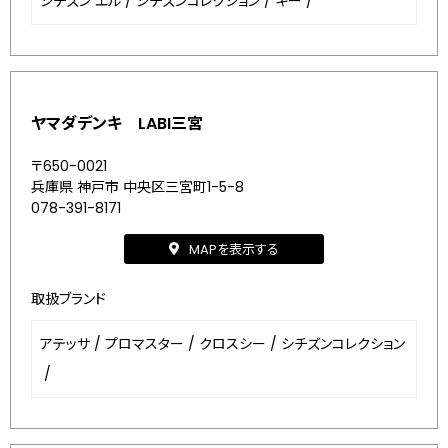
シチズン エル
/
シチズンコレクション
/
キー
/
ヤマダデンキ LABI三宮
〒650-0021
兵庫県 神戸市 中央区三宮町1-5-8
078-391-8171
MAPを表示する
取扱ブランド
アテッサ
/
プロマスター
/
クロスシー
/
シチズンコレクション
/