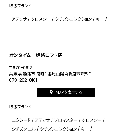
取扱ブランド
アテッサ
/
クロスシー
/
シチズンコレクション
/
キー
/
オンタイム 姫路ロフト店
〒670-0912
兵庫県 姫路市 南町１番地山陽百貨店西館５Ｆ
079-282-8101
MAPを表示する
取扱ブランド
エクシード
/
アテッサ
/
プロマスター
/
クロスシー
/
シチズン エル
/
シチズンコレクション
/
キー
/