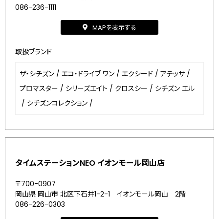
086-236-1111
MAPを表示する
取扱ブランド
ザ・シチズン
/
エコ・ドライブ ワン
/
エクシード
/
アテッサ
/
プロマスター
/
シリーズエイト
/
クロスシー
/
シチズン エル
/
シチズンコレクション
/
タイムステーションNEO イオンモール岡山店
〒700-0907
岡山県 岡山市 北区下石井1-2-1 イオンモール岡山 2階
086-226-0303