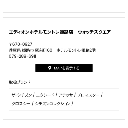
エディオンホテルモントレ姫路店 ウォッチスクエア
〒670-0927
兵庫県 姫路市 駅前町60 ホテルモントレ姫路2階
079-288-6911
MAPを表示する
取扱ブランド
ザ・シチズン
/
エクシード
/
アテッサ
/
プロマスター
/
クロスシー
/
シチズンコレクション
/