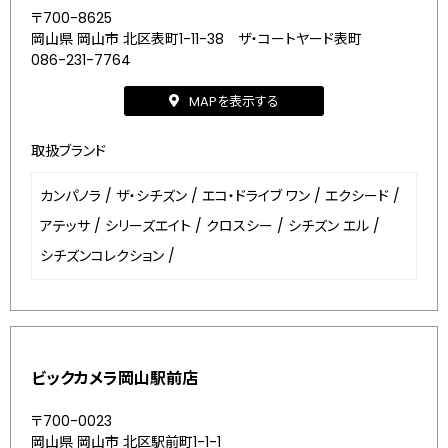
〒700-8625
岡山県 岡山市 北区表町1-11-38 ザ・コートヤード表町
086-231-7764
MAPを表示する
取扱ブランド
カンパノラ
/
ザ・シチズン
/
エコ・ドライブ ワン
/
エクシード
/
アテッサ
/
シリーズエイト
/
クロスシー
/
シチズン エル
/
シチズンコレクション
/
ビックカメラ岡山駅前店
〒700-0023
岡山県 岡山市 北区駅前町1-1-1