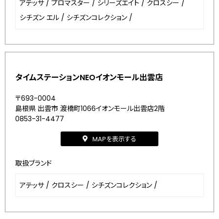
アテッサ
/
プロマスター
/
シリーズエイト
/
クロスシー
/
シチズン エル
/
シチズンコレクション
/
タイムステーションNEOイオンモール出雲店
〒693-0004
島根県 出雲市 渡橋町1066イオンモール出雲店2階
0853-31-4477
MAPを表示する
取扱ブランド
アテッサ
/
クロスシー
/
シチズンコレクション
/