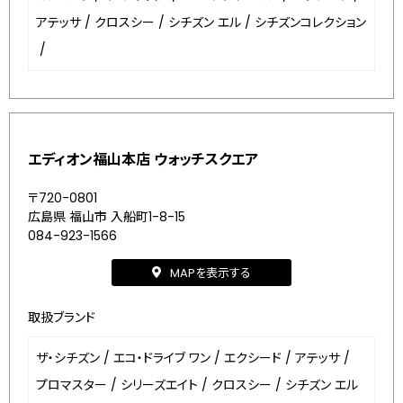
アテッサ
/
クロスシー
/
シチズン エル
/
シチズンコレクション
/
エディオン福山本店 ウォッチスクエア
〒720-0801
広島県 福山市 入船町1-8-15
084-923-1566
MAPを表示する
取扱ブランド
ザ・シチズン
/
エコ・ドライブ ワン
/
エクシード
/
アテッサ
/
プロマスター
/
シリーズエイト
/
クロスシー
/
シチズン エル