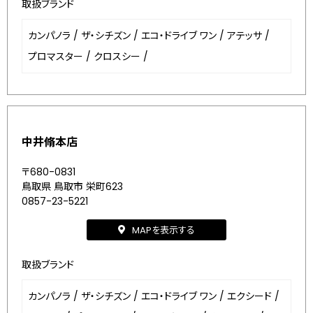
取扱ブランド
カンパノラ
/
ザ・シチズン
/
エコ・ドライブ ワン
/
アテッサ
/
プロマスター
/
クロスシー
/
中井脩本店
〒680-0831
鳥取県 鳥取市 栄町623
0857-23-5221
MAPを表示する
取扱ブランド
カンパノラ
/
ザ・シチズン
/
エコ・ドライブ ワン
/
エクシード
/