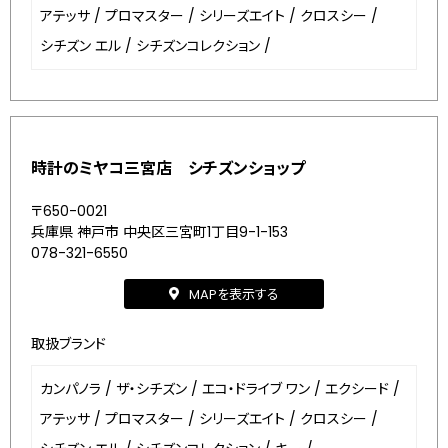
アテッサ
/
プロマスター
/
シリーズエイト
/
クロスシー
/
シチズン エル
/
シチズンコレクション
/
時計のミヤコ三宮店 シチズンショップ
〒650-0021
兵庫県 神戸市 中央区三宮町1丁目9-1-153
078-321-6550
MAPを表示する
取扱ブランド
カンパノラ
/
ザ・シチズン
/
エコ・ドライブ ワン
/
エクシード
/
アテッサ
/
プロマスター
/
シリーズエイト
/
クロスシー
/