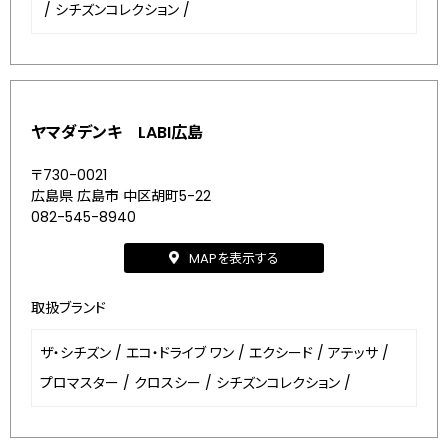
/
シチズンコレクション
/
ヤマダデンキ LABI広島
〒730-0021
広島県 広島市 中区胡町5-22
082-545-8940
MAPを表示する
取扱ブランド
ザ・シチズン
/
エコ・ドライブ ワン
/
エクシード
/
アテッサ
/
プロマスター
/
クロスシー
/
シチズンコレクション
/