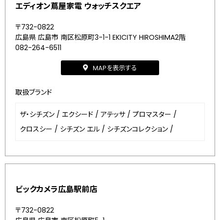
エディオン蔦屋家電 ウォッチスクエア
〒732-0822
広島県 広島市 南区松原町3-1-1 EKICITY HIROSHIMA2階
082-264-6511
MAPを表示する
取扱ブランド
ザ・シチズン
/
エクシード
/
アテッサ
/
プロマスター
/
クロスシー
/
シチズン エル
/
シチズンコレクション
/
ビックカメラ広島駅前店
〒732-0822