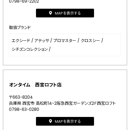
0798-69-2202
MAPを表示する
取扱ブランド
エクシード
/
アテッサ
/
プロマスター
/
クロスシー
/
シチズンコレクション
/
オンタイム 西宮ロフト店
〒663-8204
兵庫県 西宮市 高松町14-2阪急西宮ガーデンズ2Ｆ西宮ロフト
0798-63-0280
MAPを表示する