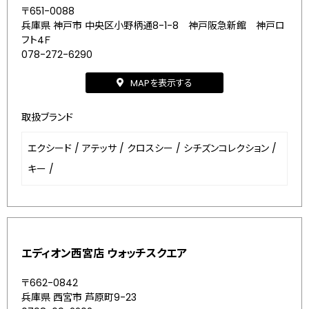
〒651-0088
兵庫県 神戸市 中央区小野柄通8-1-8 神戸阪急新館 神戸ロ
フト4Ｆ
078-272-6290
MAPを表示する
取扱ブランド
エクシード
/
アテッサ
/
クロスシー
/
シチズンコレクション
/
キー
/
エディオン西宮店 ウォッチスクエア
〒662-0842
兵庫県 西宮市 芦原町9-23