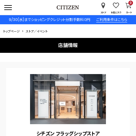
0
ストア
お気に入り
カート
9/30(水)までショッピングクレジット分割手数料０円
ご利用条件はこちら
トップページ
ストア／イベント
店舗情報
シチズン フラッグシップストア