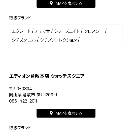
MAPを表示する
取扱ブランド
エクシード
/
アテッサ
/
シリーズエイト
/
クロスシー
/
シチズン エル
/
シチズンコレクション
/
エディオン倉敷本店 ウォッチスクエア
〒710-0834
岡山県 倉敷市 笹沖1209-1
086-422-2011
MAPを表示する
取扱ブランド