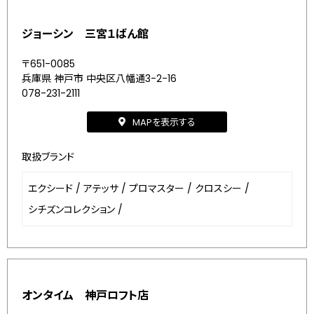
ジョーシン 三宮１ばん館
〒651-0085
兵庫県 神戸市 中央区八幡通3-2-16
078-231-2111
MAPを表示する
取扱ブランド
エクシード
/
アテッサ
/
プロマスター
/
クロスシー
/
シチズンコレクション
/
オンタイム 神戸ロフト店