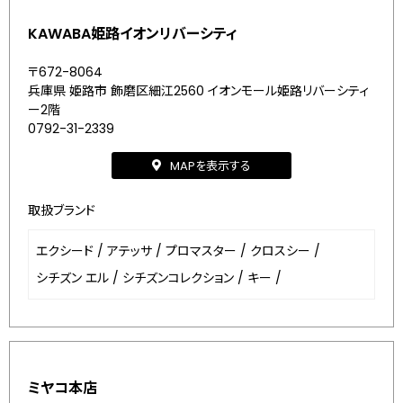
KAWABA姫路イオンリバーシティ
〒672-8064
兵庫県 姫路市 飾磨区細江2560 イオンモール姫路リバーシティ
ー2階
0792-31-2339
MAPを表示する
取扱ブランド
エクシード
/
アテッサ
/
プロマスター
/
クロスシー
/
シチズン エル
/
シチズンコレクション
/
キー
/
ミヤコ本店