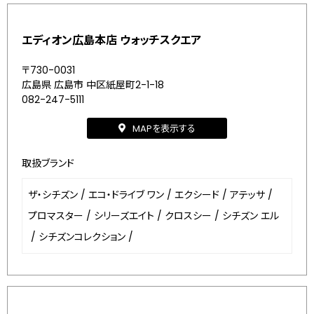
エディオン広島本店 ウォッチスクエア
〒730-0031
広島県 広島市 中区紙屋町2-1-18
082-247-5111
MAPを表示する
取扱ブランド
ザ・シチズン
/
エコ・ドライブ ワン
/
エクシード
/
アテッサ
/
プロマスター
/
シリーズエイト
/
クロスシー
/
シチズン エル
/
シチズンコレクション
/