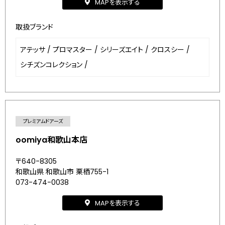
MAPを表示する
取扱ブランド
アテッサ
/
プロマスター
/
シリーズエイト
/
クロスシー
/
シチズンコレクション
/
プレミアムドアーズ
oomiya和歌山本店
〒640-8305
和歌山県 和歌山市 栗栖755-1
073-474-0038
MAPを表示する