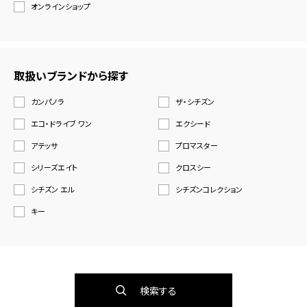
オンラインショップ
取扱いブランドから探す
カンパノラ
ザ・シチズン
エコ・ドライブ ワン
エクシード
アテッサ
プロマスター
シリーズエイト
クロスシー
シチズン エル
シチズンコレクション
キー
検索する