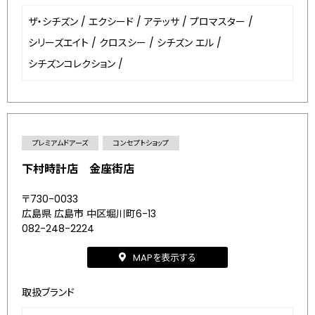
ザ・シチズン
/
エクシード
/
アテッサ
/
プロマスター
/
シリーズエイト
/
クロスシー
/
シチズン エル
/
シチズンコレクション
/
プレミアムドアーズ
コンセプトショップ
下村時計店 金座街店
〒730-0033
広島県 広島市 中区堀川町6-13
082-248-2224
MAPを表示する
取扱ブランド