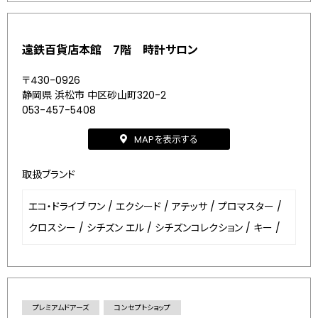
遠鉄百貨店本館 7階 時計サロン
〒430-0926
静岡県 浜松市 中区砂山町320-2
053-457-5408
MAPを表示する
取扱ブランド
エコ・ドライブ ワン
/
エクシード
/
アテッサ
/
プロマスター
/
クロスシー
/
シチズン エル
/
シチズンコレクション
/
キー
/
プレミアムドアーズ
コンセプトショップ