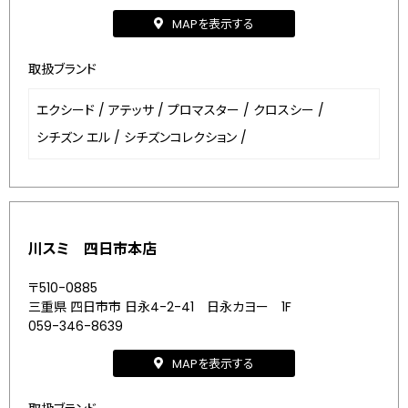
MAPを表示する
取扱ブランド
エクシード
/
アテッサ
/
プロマスター
/
クロスシー
/
シチズン エル
/
シチズンコレクション
/
川スミ 四日市本店
〒510-0885
三重県 四日市市 日永4-2-41 日永カヨー 1F
059-346-8639
MAPを表示する