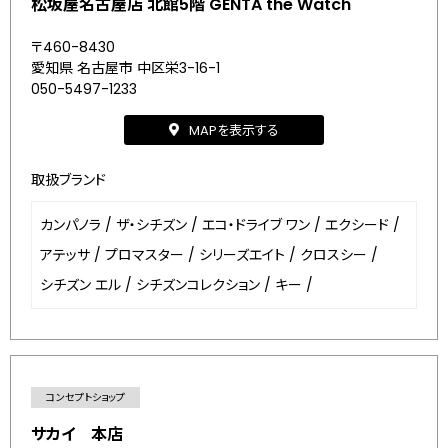
松坂屋名古屋店 北館5階 GENTA the Watch
〒460-8430
愛知県 名古屋市 中区栄3-16-1
050-5497-1233
MAPを表示する
取扱ブランド
カンパノラ
/
ザ・シチズン
/
エコ・ドライブ ワン
/
エクシード
/
アテッサ
/
プロマスター
/
シリーズエイト
/
クロスシー
/
シチズン エル
/
シチズンコレクション
/
キー
/
コンセプトショップ
サカイ 本店