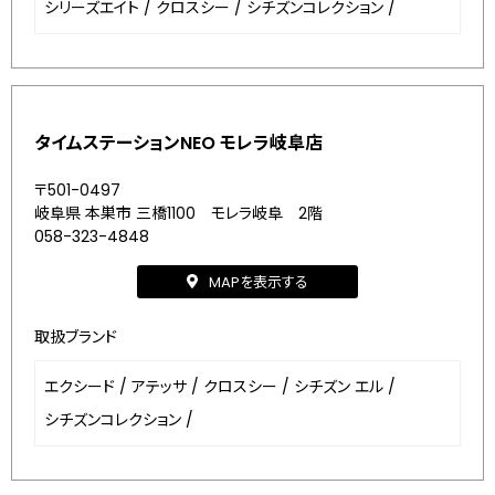
シリーズエイト
/
クロスシー
/
シチズンコレクション
/
タイムステーションNEO モレラ岐阜店
〒501-0497
岐阜県 本巣市 三橋1100 モレラ岐阜 2階
058-323-4848
MAPを表示する
取扱ブランド
エクシード
/
アテッサ
/
クロスシー
/
シチズン エル
/
シチズンコレクション
/