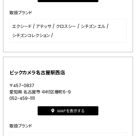
取扱ブランド
エクシード
/
アテッサ
/
クロスシー
/
シチズン エル
/
シチズンコレクション
/
ビックカメラ名古屋駅西店
〒457-0837
愛知県 名古屋市 中村区椿町6-9
052-459-1111
MAPを表示する
取扱ブランド