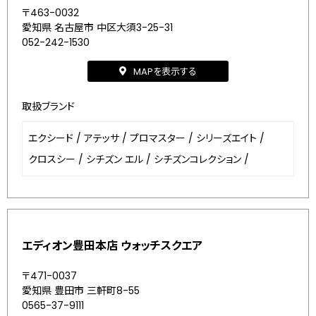
〒463-0032
愛知県 名古屋市 中区大須3-25-31
052-242-1530
MAPを表示する
取扱ブランド
エクシード
/
アテッサ
/
プロマスター
/
シリーズエイト
/
クロスシー
/
シチズン エル
/
シチズンコレクション
/
エディオン豊田本店 ウォッチスクエア
〒471-0037
愛知県 豊田市 三軒町8-55
0565-37-9111