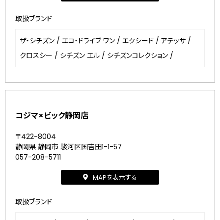
取扱ブランド
ザ・シチズン
/
エコ・ドライブ ワン
/
エクシード
/
アテッサ
/
クロスシー
/
シチズン エル
/
シチズンコレクション
/
コジマ×ビック静岡店
〒422-8004
静岡県 静岡市 駿河区国吉田1-1-57
057-208-5711
MAPを表示する
取扱ブランド