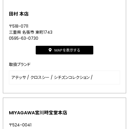
田村 本店
〒518-0711
三重県 名張市 東町1743
0595-63-0730
MAPを表示する
取扱ブランド
アテッサ
/
クロスシー
/
シチズンコレクション
/
MIYAGAWA宮川時宝堂本店
〒524-0041