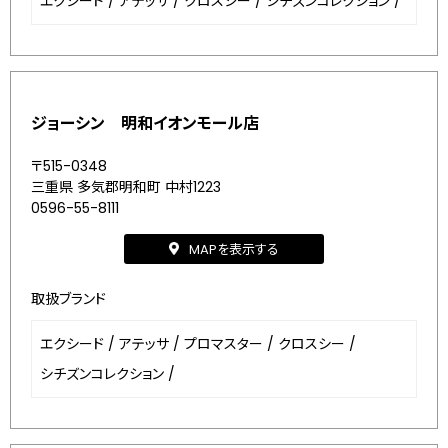
エクシード
/
アテッサ
/
クロスシー
/
シチズンコレクション
/
ジョーシン 明和イオンモール店
〒515-0348
三重県 多気郡明和町 中村1223
0596-55-8111
MAPを表示する
取扱ブランド
エクシード
/
アテッサ
/
プロマスター
/
クロスシー
/
シチズンコレクション
/