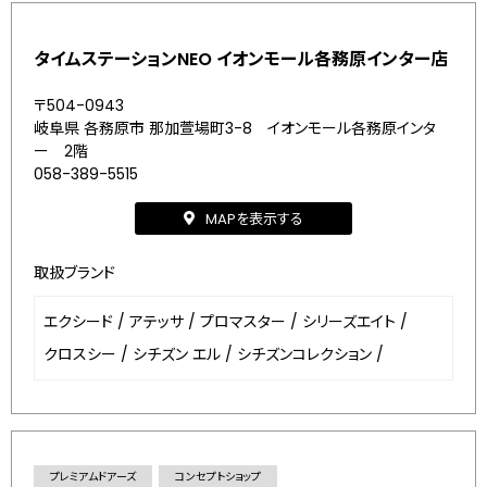
タイムステーションNEO イオンモール各務原インター店
〒504-0943
岐阜県 各務原市 那加萱場町3-8 イオンモール各務原インタ
ー 2階
058-389-5515
MAPを表示する
取扱ブランド
エクシード
/
アテッサ
/
プロマスター
/
シリーズエイト
/
クロスシー
/
シチズン エル
/
シチズンコレクション
/
プレミアムドアーズ
コンセプトショップ