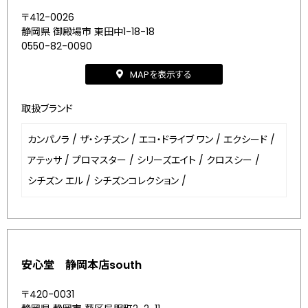
〒412-0026
静岡県 御殿場市 東田中1-18-18
0550-82-0090
MAPを表示する
取扱ブランド
カンパノラ
/
ザ・シチズン
/
エコ・ドライブ ワン
/
エクシード
/
アテッサ
/
プロマスター
/
シリーズエイト
/
クロスシー
/
シチズン エル
/
シチズンコレクション
/
安心堂 静岡本店south
〒420-0031