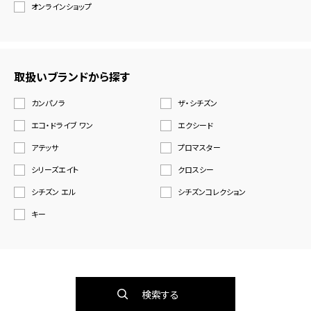
オンラインショップ
取扱いブランドから探す
カンパノラ
ザ・シチズン
エコ・ドライブ ワン
エクシード
アテッサ
プロマスター
シリーズエイト
クロスシー
シチズン エル
シチズンコレクション
キー
検索する