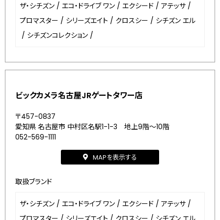
ザ・シチズン
/
エコ・ドライブ ワン
/
エクシード
/
アテッサ
/
プロマスター
/
シリーズエイト
/
クロスシー
/
シチズン エル
/
シチズンコレクション
/
ビックカメラ名古屋JRゲートタワー店
〒457-0837
愛知県 名古屋市 中村区名駅1-1-3 地上9階～10階
052-569-1111
MAPを表示する
取扱ブランド
ザ・シチズン
/
エコ・ドライブ ワン
/
エクシード
/
アテッサ
/
プロマスター
/
シリーズエイト
/
クロスシー
/
シチズン エル