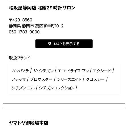
松坂屋静岡店 北館2F 時計サロン
〒420-8560
静岡県 静岡市 葵区御幸町10-2
050-1783-0000
MAPを表示する
取扱ブランド
カンパノラ
/
ザ・シチズン
/
エコ・ドライブ ワン
/
エクシード
/
アテッサ
/
プロマスター
/
シリーズエイト
/
クロスシー
/
シチズン エル
/
シチズンコレクション
/
ヤマトヤ御殿場本店