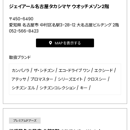
ジェイアール名古屋タカシマヤ ウオッチメゾン2階
〒450-6490
愛知県 名古屋市 中村区名駅3-28-12 大名古屋ビルヂング 2階
052-566-8423
MAPを表示する
取扱ブランド
カンパノラ
/
ザ・シチズン
/
エコ・ドライブ ワン
/
エクシード
/
アテッサ
/
プロマスター
/
シリーズエイト
/
クロスシー
/
シチズン エル
/
シチズンコレクション
/
キー
/
プレミアムドアーズ