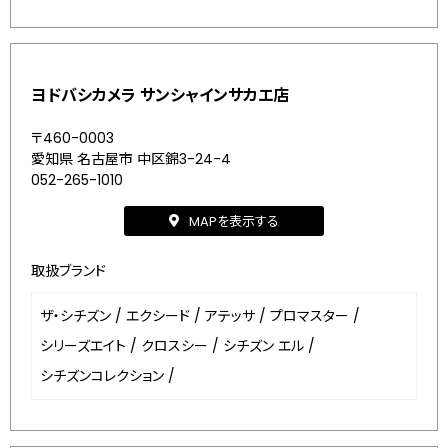
ヨドバシカメラ サンシャインサカエ店
〒460-0003
愛知県 名古屋市 中区錦3-24-4
052-265-1010
MAPを表示する
取扱ブランド
ザ・シチズン
/
エクシード
/
アテッサ
/
プロマスター
/
シリーズエイト
/
クロスシー
/
シチズン エル
/
シチズンコレクション
/