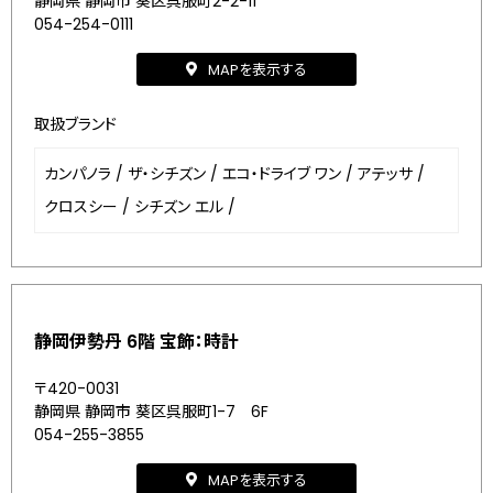
静岡県 静岡市 葵区呉服町2-2-11
054-254-0111
MAPを表示する
取扱ブランド
カンパノラ
/
ザ・シチズン
/
エコ・ドライブ ワン
/
アテッサ
/
クロスシー
/
シチズン エル
/
静岡伊勢丹 6階 宝飾：時計
〒420-0031
静岡県 静岡市 葵区呉服町1-7 6F
054-255-3855
MAPを表示する