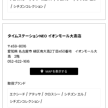
/
シチズンコレクション
/
タイムステーションNEO イオンモール大高店
〒459-8016
愛知県 名古屋市 緑区南大高2丁目450番地 イオンモール大
高 2階
052-622-1616
MAPを表示する
取扱ブランド
エクシード
/
アテッサ
/
クロスシー
/
シチズン エル
/
シチズンコレクション
/