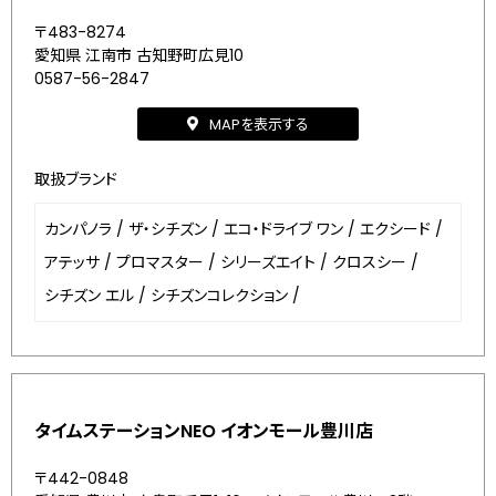
〒483-8274
愛知県 江南市 古知野町広見10
0587-56-2847
MAPを表示する
取扱ブランド
カンパノラ
/
ザ・シチズン
/
エコ・ドライブ ワン
/
エクシード
/
アテッサ
/
プロマスター
/
シリーズエイト
/
クロスシー
/
シチズン エル
/
シチズンコレクション
/
タイムステーションNEO イオンモール豊川店
〒442-0848