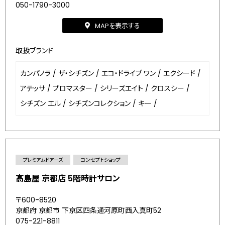
050-1790-3000
MAPを表示する
取扱ブランド
カンパノラ
/
ザ・シチズン
/
エコ・ドライブ ワン
/
エクシード
/
アテッサ
/
プロマスター
/
シリーズエイト
/
クロスシー
/
シチズン エル
/
シチズンコレクション
/
キー
/
プレミアムドアーズ
コンセプトショップ
髙島屋 京都店 5階時計サロン
〒600-8520
京都府 京都市 下京区四条通河原町西入真町52
075-221-8811