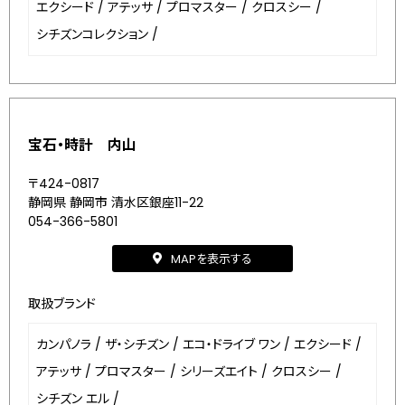
エクシード
/
アテッサ
/
プロマスター
/
クロスシー
/
シチズンコレクション
/
宝石・時計 内山
〒424-0817
静岡県 静岡市 清水区銀座11-22
054-366-5801
MAPを表示する
取扱ブランド
カンパノラ
/
ザ・シチズン
/
エコ・ドライブ ワン
/
エクシード
/
アテッサ
/
プロマスター
/
シリーズエイト
/
クロスシー
/
シチズン エル
/