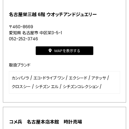
名古屋栄三越 6階 ウオッチアンドジュエリー
〒460-8669
愛知県 名古屋市 中区栄3-5-1
052-252-3746
MAPを表示する
取扱ブランド
カンパノラ
/
エコ・ドライブ ワン
/
エクシード
/
アテッサ
/
クロスシー
/
シチズン エル
/
シチズンコレクション
/
コメ兵 名古屋本店本館 時計売場