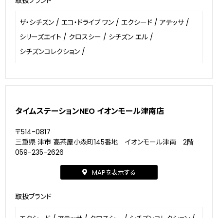
取扱ブランド
ザ・シチズン
/
エコ・ドライブ ワン
/
エクシード
/
アテッサ
/
シリーズエイト
/
クロスシー
/
シチズン エル
/
シチズンコレクション
/
タイムステーションNEO イオンモール津南店
〒514-0817
三重県 津市 高茶屋小森町145番地 イオンモール津南 2階
059-235-2626
MAPを表示する
取扱ブランド