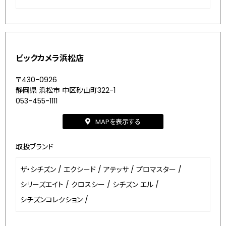
ビックカメラ浜松店
〒430-0926
静岡県 浜松市 中区砂山町322-1
053-455-1111
MAPを表示する
取扱ブランド
ザ・シチズン
/
エクシード
/
アテッサ
/
プロマスター
/
シリーズエイト
/
クロスシー
/
シチズン エル
/
シチズンコレクション
/