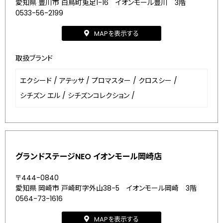
愛知県 豊川市 白鳥町兎足1-16 イオンモール豊川 3階
0533-56-2199
MAPを表示する
取扱ブランド
エクシード
/
アテッサ
/
プロマスター
/
クロスシー
/
シチズン エル
/
シチズンコレクション
/
グランドステージNEO イオンモール岡崎店
〒444-0840
愛知県 岡崎市 戸崎町字外山38-5 イオンモール岡崎 3階
0564-73-1616
MAPを表示する