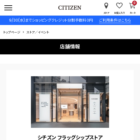
0
ストア
お気に入り
カート
9/30(水)までショッピングクレジット分割手数料０円
ご利用条件はこちら
トップページ
ストア／イベント
店舗情報
シチズン フラッグシップストア