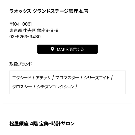
ラオックス グランドステージ銀座本店
〒104-0061
東京都 中央区 銀座8-8-9
03-6263-9480
MAPを表示する
取扱ブランド
エクシード
/
アテッサ
/
プロマスター
/
シリーズエイト
/
クロスシー
/
シチズンコレクション
/
松屋銀座 4階 宝飾・時計サロン