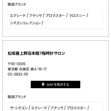
取扱ブランド
エクシード
/
アテッサ
/
プロマスター
/
クロスシー
/
シチズンコレクション
/
松坂屋上野店本館7階時計サロン
〒110-0005
東京都 台東区 東4-19-17
03-3832-1111
MAPを表示する
取扱ブランド
ザ・シチズン
/
エクシード
/
アテッサ
/
プロマスター
/