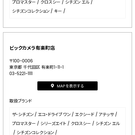
プロマスター
/
クロスシー
/
シチズン エル
/
シチズンコレクション
/
キー
/
ビックカメラ有楽町店
〒100-0006
東京都 千代田区 有楽町1-11-1
03-5221-1111
MAPを表示する
取扱ブランド
ザ・シチズン
/
エコ・ドライブ ワン
/
エクシード
/
アテッサ
/
プロマスター
/
シリーズエイト
/
クロスシー
/
シチズン エル
/
シチズンコレクション
/