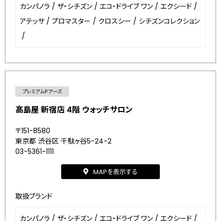
カンパノラ
/
ザ・シチズン
/
エコ・ドライブ ワン
/
エクシード
/
アテッサ
/
プロマスター
/
クロスシー
/
シチズンコレクション
/
プレミアムドアーズ
髙島屋 新宿店 4階 ウォッチサロン
〒151-8580
東京都 渋谷区 千駄ヶ谷5-24-2
03-5361-1111
MAPを表示する
取扱ブランド
カンパノラ
/
ザ・シチズン
/
エコ・ドライブ ワン
/
エクシード
/