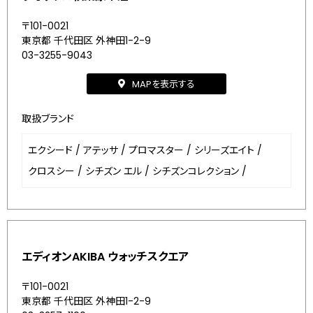
〒101-0021
東京都 千代田区 外神田1-2-9
03-3255-9043
MAPを表示する
取扱ブランド
エクシード
/
アテッサ
/
プロマスター
/
シリーズエイト
/
クロスシー
/
シチズン エル
/
シチズンコレクション
/
エディオンAKIBA ウォッチスクエア
〒101-0021
東京都 千代田区 外神田1-2-9