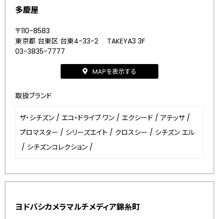
多慶屋
〒110-8583
東京都 台東区 台東4-33-2 TAKEYA3 3F
03-3835-7777
MAPを表示する
取扱ブランド
ザ・シチズン
/
エコ・ドライブ ワン
/
エクシード
/
アテッサ
/
プロマスター
/
シリーズエイト
/
クロスシー
/
シチズン エル
/
シチズンコレクション
/
ヨドバシカメラマルチメディア錦糸町