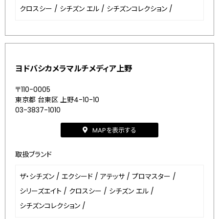
クロスシー
/
シチズン エル
/
シチズンコレクション
/
ヨドバシカメラマルチメディア上野
〒110-0005
東京都 台東区 上野4-10-10
03-3837-1010
MAPを表示する
取扱ブランド
ザ・シチズン
/
エクシード
/
アテッサ
/
プロマスター
/
シリーズエイト
/
クロスシー
/
シチズン エル
/
シチズンコレクション
/