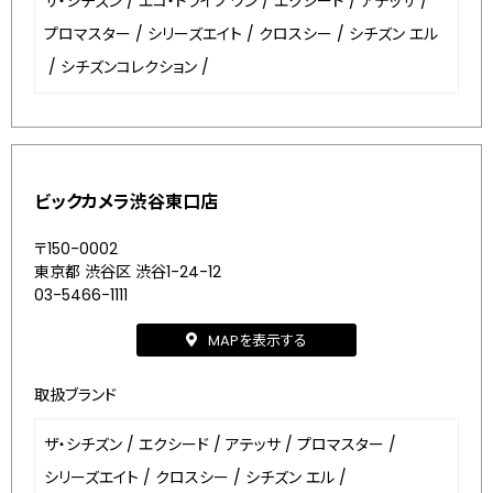
ザ・シチズン
/
エコ・ドライブ ワン
/
エクシード
/
アテッサ
/
プロマスター
/
シリーズエイト
/
クロスシー
/
シチズン エル
/
シチズンコレクション
/
ビックカメラ渋谷東口店
〒150-0002
東京都 渋谷区 渋谷1-24-12
03-5466-1111
MAPを表示する
取扱ブランド
ザ・シチズン
/
エクシード
/
アテッサ
/
プロマスター
/
シリーズエイト
/
クロスシー
/
シチズン エル
/