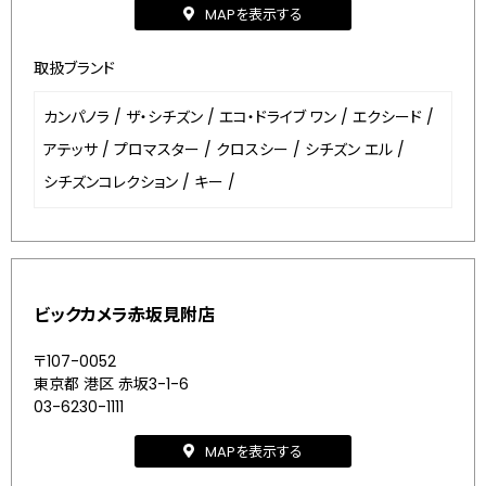
MAPを表示する
取扱ブランド
カンパノラ
/
ザ・シチズン
/
エコ・ドライブ ワン
/
エクシード
/
アテッサ
/
プロマスター
/
クロスシー
/
シチズン エル
/
シチズンコレクション
/
キー
/
ビックカメラ赤坂見附店
〒107-0052
東京都 港区 赤坂3-1-6
03-6230-1111
MAPを表示する