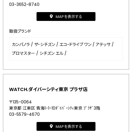
03-3652-8740
MAPを表示する
取扱ブランド
カンパノラ
/
ザ・シチズン
/
エコ・ドライブ ワン
/
アテッサ
/
プロマスター
/
シチズン エル
/
WATCH.ダイバーシティ東京 プラザ店
〒135-0064
東京都 江東区 青海1-1-10ﾀﾞｲﾊﾞｰｼﾃｨ東京 ﾌﾟﾗｻﾞ3階
03-5579-4670
MAPを表示する