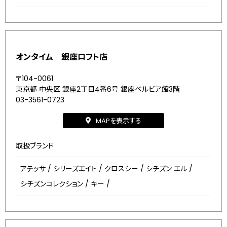
オンタイム 銀座ロフト店
〒104-0061
東京都 中央区 銀座2丁目4番6号 銀座ベルビア館3階
03-3561-0723
MAPを表示する
取扱ブランド
アテッサ
/
シリーズエイト
/
クロスシー
/
シチズン エル
/
シチズンコレクション
/
キー
/