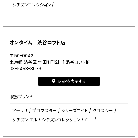
シチズンコレクション
/
オンタイム 渋谷ロフト店
〒150-0042
東京都 渋谷区 宇田川町21－1 渋谷ロフト1Ｆ
03-5458-3076
MAPを表示する
取扱ブランド
アテッサ
/
プロマスター
/
シリーズエイト
/
クロスシー
/
シチズン エル
/
シチズンコレクション
/
キー
/