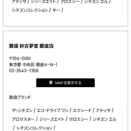
アテッサ
/
シリーズエイト
/
クロスシー
/
シチズン エル
/
シチズンコレクション
/
キー
/
銀座 紗古夢堂 銀座店
〒104-0061
東京都 中央区 銀座4-14-1
03-3543-7356
MAPを表示する
取扱ブランド
ザ・シチズン
/
エコ・ドライブ ワン
/
エクシード
/
アテッサ
/
プロマスター
/
シリーズエイト
/
クロスシー
/
シチズン エル
/
シチズンコレクション
/