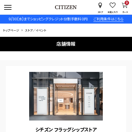
0
ストア
お気に入り
カート
9/30(水)までショッピングクレジット分割手数料０円
ご利用条件はこちら
トップページ
ストア／イベント
店舗情報
シチズン フラッグシップストア