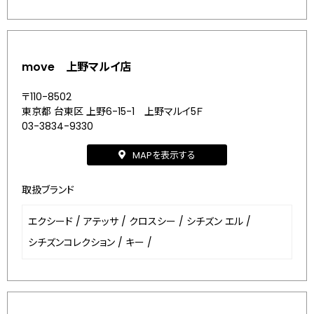
move 上野マルイ店
〒110-8502
東京都 台東区 上野6-15-1 上野マルイ5Ｆ
03-3834-9330
MAPを表示する
取扱ブランド
エクシード
/
アテッサ
/
クロスシー
/
シチズン エル
/
シチズンコレクション
/
キー
/