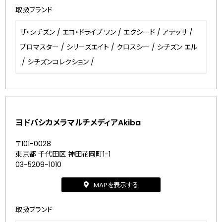
取扱ブランド
ザ・シチズン
/
エコ・ドライブ ワン
/
エクシード
/
アテッサ
/
プロマスター
/
シリーズエイト
/
クロスシー
/
シチズン エル
/
シチズンコレクション
/
ヨドバシカメラマルチメディアAkiba
〒101-0028
東京都 千代田区 神田花岡町1-1
03-5209-1010
MAPを表示する
取扱ブランド