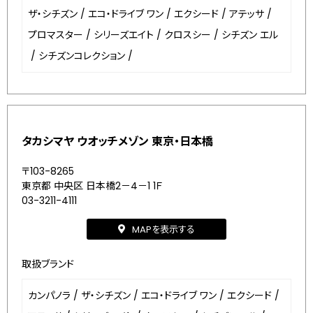
ザ・シチズン
/
エコ・ドライブ ワン
/
エクシード
/
アテッサ
/
プロマスター
/
シリーズエイト
/
クロスシー
/
シチズン エル
/
シチズンコレクション
/
タカシマヤ ウオッチメゾン 東京・日本橋
〒103-8265
東京都 中央区 日本橋2－4－1 1Ｆ
03-3211-4111
MAPを表示する
取扱ブランド
カンパノラ
/
ザ・シチズン
/
エコ・ドライブ ワン
/
エクシード
/