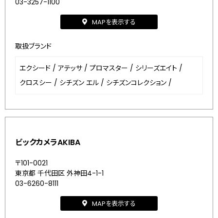
03-3257-1100
MAPを表示する
取扱ブランド
エクシード
/
アテッサ
/
プロマスター
/
シリーズエイト
/
クロスシー
/
シチズン エル
/
シチズンコレクション
/
ビックカメラAKIBA
〒101-0021
東京都 千代田区 外神田4-1-1
03-6260-8111
MAPを表示する