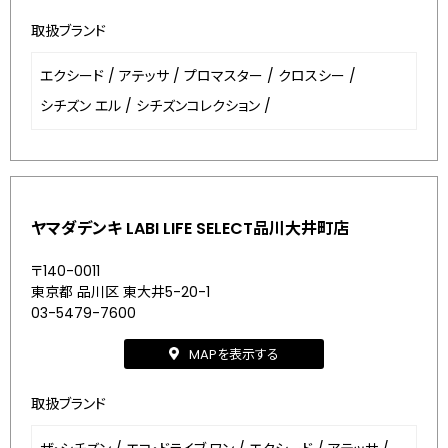
取扱ブランド
エクシード
/
アテッサ
/
プロマスター
/
クロスシー
/
シチズン エル
/
シチズンコレクション
/
ヤマダデンキ LABI LIFE SELECT品川大井町店
〒140-0011
東京都 品川区 東大井5-20-1
03-5479-7600
MAPを表示する
取扱ブランド