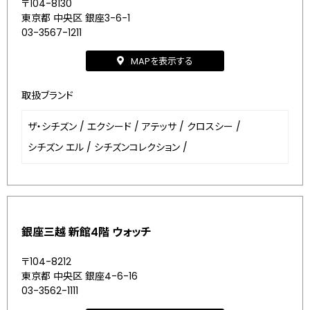
〒104-8130
東京都 中央区 銀座3-6-1
03-3567-1211
MAPを表示する
取扱ブランド
ザ・シチズン
/
エクシード
/
アテッサ
/
クロスシー
/
シチズン エル
/
シチズンコレクション
/
銀座三越 新館4階 ウォッチ
〒104-8212
東京都 中央区 銀座4-6-16
03-3562-1111