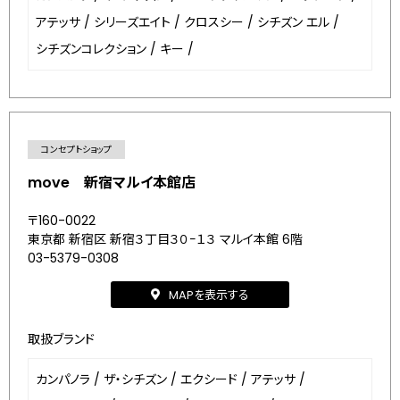
アテッサ
/
シリーズエイト
/
クロスシー
/
シチズン エル
/
シチズンコレクション
/
キー
/
コンセプトショップ
move 新宿マルイ本館店
〒160-0022
東京都 新宿区 新宿３丁目３０−１３ マルイ本館 6階
03-5379-0308
MAPを表示する
取扱ブランド
カンパノラ
/
ザ・シチズン
/
エクシード
/
アテッサ
/