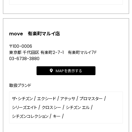
move 有楽町マルイ店
〒100-0006
東京都 千代田区 有楽町2-7-1 有楽町マルイ7Ｆ
03-6738-3880
MAPを表示する
取扱ブランド
ザ・シチズン
/
エクシード
/
アテッサ
/
プロマスター
/
シリーズエイト
/
クロスシー
/
シチズン エル
/
シチズンコレクション
/
キー
/