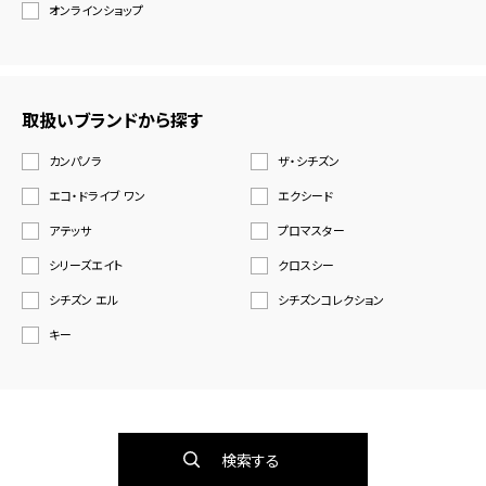
オンラインショップ
取扱いブランドから探す
カンパノラ
ザ・シチズン
エコ・ドライブ ワン
エクシード
アテッサ
プロマスター
シリーズエイト
クロスシー
シチズン エル
シチズンコレクション
キー
検索する