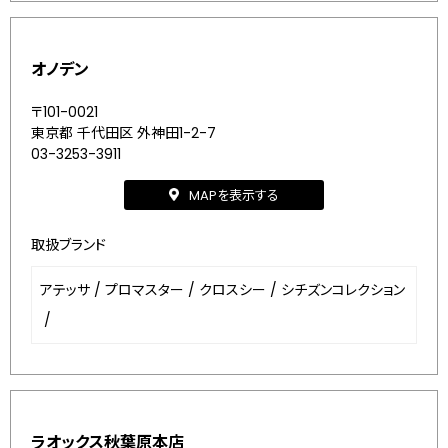
オノデン
〒101-0021
東京都 千代田区 外神田1-2-7
03-3253-3911
MAPを表示する
取扱ブランド
アテッサ
/
プロマスター
/
クロスシー
/
シチズンコレクション
/
ラオックス秋葉原本店