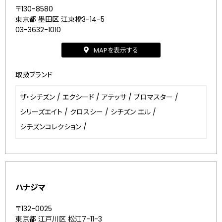
〒130-8580
東京都 墨田区 江東橋3-14-5
03-3632-1010
MAPを表示する
取扱ブランド
ザ・シチズン
/
エクシード
/
アテッサ
/
プロマスター
/
シリーズエイト
/
クロスシー
/
シチズン エル
/
シチズンコレクション
/
ハナジマ
〒132-0025
東京都 江戸川区 松江7-11-3