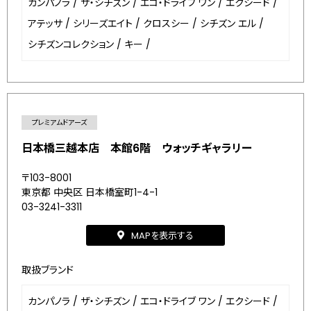
カンパノラ
/
ザ・シチズン
/
エコ・ドライブ ワン
/
エクシード
/
アテッサ
/
シリーズエイト
/
クロスシー
/
シチズン エル
/
シチズンコレクション
/
キー
/
プレミアムドアーズ
日本橋三越本店 本館6階 ウォッチギャラリー
〒103-8001
東京都 中央区 日本橋室町1-4-1
03-3241-3311
MAPを表示する
取扱ブランド
カンパノラ
/
ザ・シチズン
/
エコ・ドライブ ワン
/
エクシード
/