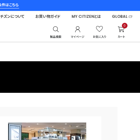
条件はこちら
シチズンについて
お買い物ガイド
MY CITIZENとは
GLOBAL
0
製品検索
マイページ
お気に入り
カート