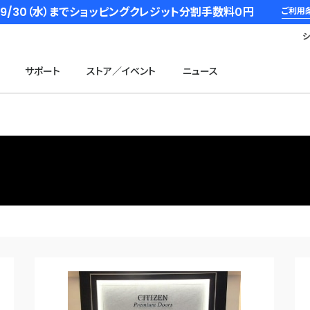
6/9/30（水）までショッピングクレジット分割手数料０円
ご利用
サポート
ストア／イベント
ニュース