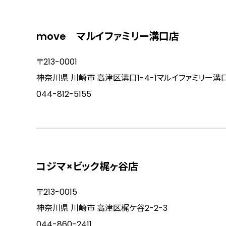
move マルイファミリー溝口店
〒213-0001
神奈川県 川崎市 高津区溝口1-4-1マルイファミリー溝口
044-812-5155
コジマ×ビック梶ヶ谷店
〒213-0015
神奈川県 川崎市 高津区梶ケ谷2-2-3
044-860-2411