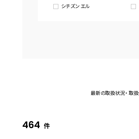
シチズン エル
最新の取扱状況・ 取扱
464
件