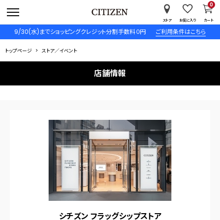
0
ストア
お気に入り
カート
9/30(水)までショッピングクレジット分割手数料０円
ご利用条件はこちら
トップページ
ストア／イベント
店舗情報
シチズン フラッグシップストア