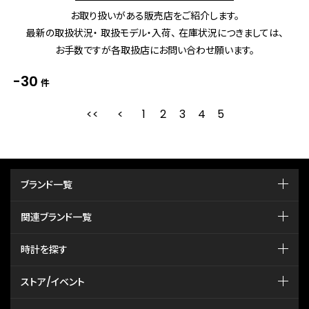
お取り扱いがある販売店をご紹介します。
最新の取扱状況・ 取扱モデル・入荷、 在庫状況につきましては、
お手数ですが各取扱店にお問い合わせ願います。
-30
件
1
2
最初
3
前
4
5
ブランド一覧
関連ブランド一覧
時計を探す
ストア/イベント