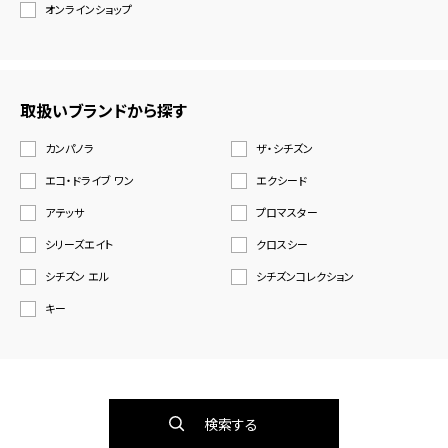
オンラインショップ
取扱いブランドから探す
カンパノラ
ザ・シチズン
エコ・ドライブ ワン
エクシード
アテッサ
プロマスター
シリーズエイト
クロスシー
シチズン エル
シチズンコレクション
キー
検索する