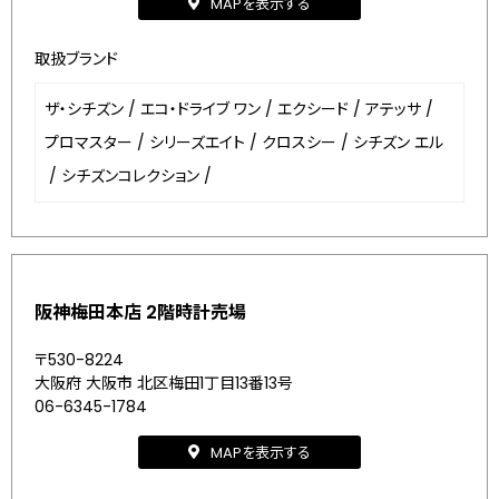
MAPを表示する
取扱ブランド
ザ・シチズン
/
エコ・ドライブ ワン
/
エクシード
/
アテッサ
/
プロマスター
/
シリーズエイト
/
クロスシー
/
シチズン エル
/
シチズンコレクション
/
阪神梅田本店 2階時計売場
〒530-8224
大阪府 大阪市 北区梅田1丁目13番13号
06-6345-1784
MAPを表示する