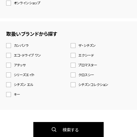
オンラインショップ
取扱いブランドから探す
カンパノラ
ザ・シチズン
エコ・ドライブ ワン
エクシード
アテッサ
プロマスター
シリーズエイト
クロスシー
シチズン エル
シチズンコレクション
キー
検索する