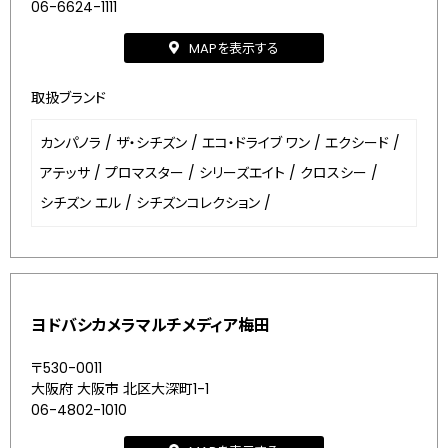
06-6624-1111
MAPを表示する
取扱ブランド
カンパノラ
/
ザ・シチズン
/
エコ・ドライブ ワン
/
エクシード
/
アテッサ
/
プロマスター
/
シリーズエイト
/
クロスシー
/
シチズン エル
/
シチズンコレクション
/
ヨドバシカメラマルチメディア梅田
〒530-0011
大阪府 大阪市 北区大深町1-1
06-4802-1010