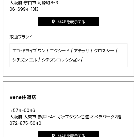
大阪府 守口市 河原町8-3
06-6994-1313
MAPを表示する
取扱ブランド
エコ・ドライブ ワン
/
エクシード
/
アテッサ
/
クロスシー
/
シチズン エル
/
シチズンコレクション
/
Bene住道店
〒574-0046
大阪府 大東市 赤井1-4-1 ポップタウン住道 オペラパーク2階
072-875-5040
MAPを表示する