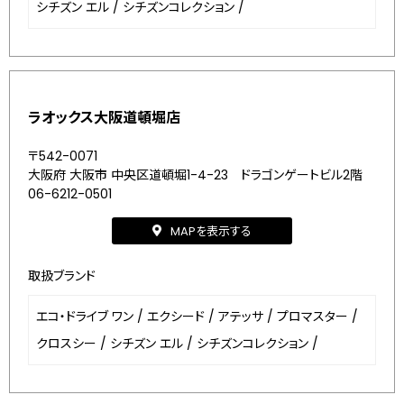
シチズン エル
/
シチズンコレクション
/
ラオックス大阪道頓堀店
〒542-0071
大阪府 大阪市 中央区道頓堀1-4-23 ドラゴンゲートビル2階
06-6212-0501
MAPを表示する
取扱ブランド
エコ・ドライブ ワン
/
エクシード
/
アテッサ
/
プロマスター
/
クロスシー
/
シチズン エル
/
シチズンコレクション
/