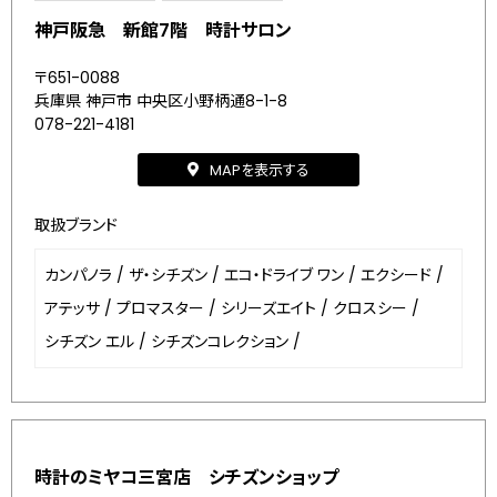
神戸阪急 新館7階 時計サロン
〒651-0088
兵庫県 神戸市 中央区小野柄通8-1-8
078-221-4181
MAPを表示する
取扱ブランド
カンパノラ
/
ザ・シチズン
/
エコ・ドライブ ワン
/
エクシード
/
アテッサ
/
プロマスター
/
シリーズエイト
/
クロスシー
/
シチズン エル
/
シチズンコレクション
/
時計のミヤコ三宮店 シチズンショップ