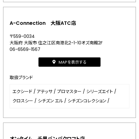
A-Connection 大阪ATC店
〒559-0034
大阪府 大阪市 住之江区南港北2-1-10オズ南館2F
06-6569-1567
MAPを表示する
取扱ブランド
エクシード
/
アテッサ
/
プロマスター
/
シリーズエイト
/
クロスシー
/
シチズン エル
/
シチズンコレクション
/
オンタイム 千里バンパクロフト店