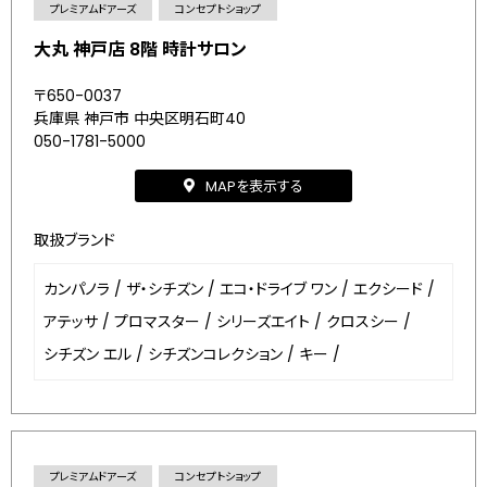
プレミアムドアーズ
コンセプトショップ
大丸 神戸店 8階 時計サロン
〒650-0037
兵庫県 神戸市 中央区明石町40
050-1781-5000
MAPを表示する
取扱ブランド
カンパノラ
/
ザ・シチズン
/
エコ・ドライブ ワン
/
エクシード
/
アテッサ
/
プロマスター
/
シリーズエイト
/
クロスシー
/
シチズン エル
/
シチズンコレクション
/
キー
/
プレミアムドアーズ
コンセプトショップ