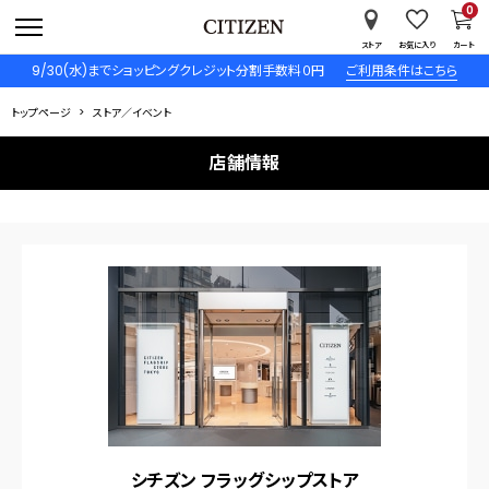
0
ストア
お気に入り
カート
9/30(水)までショッピングクレジット分割手数料０円
ご利用条件はこちら
トップページ
ストア／イベント
店舗情報
シチズン フラッグシップストア