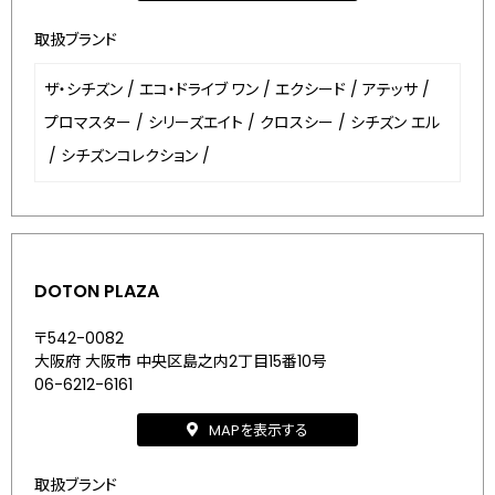
取扱ブランド
ザ・シチズン
/
エコ・ドライブ ワン
/
エクシード
/
アテッサ
/
プロマスター
/
シリーズエイト
/
クロスシー
/
シチズン エル
/
シチズンコレクション
/
DOTON PLAZA
〒542-0082
大阪府 大阪市 中央区島之内2丁目15番10号
06-6212-6161
MAPを表示する
取扱ブランド