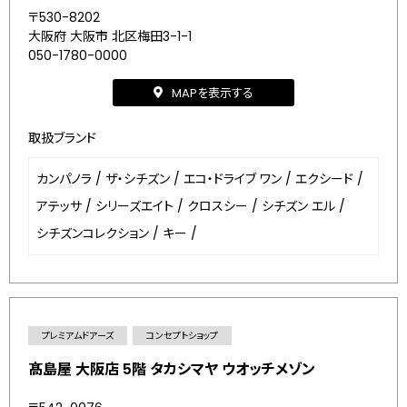
〒530-8202
大阪府 大阪市 北区梅田3-1-1
050-1780-0000
MAPを表示する
取扱ブランド
カンパノラ
/
ザ・シチズン
/
エコ・ドライブ ワン
/
エクシード
/
アテッサ
/
シリーズエイト
/
クロスシー
/
シチズン エル
/
シチズンコレクション
/
キー
/
プレミアムドアーズ
コンセプトショップ
髙島屋 大阪店 5階 タカシマヤ ウオッチメゾン