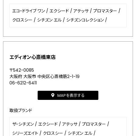
エコ・ドライブ ワン
/
エクシード
/
アテッサ
/
プロマスター
/
クロスシー
/
シチズン エル
/
シチズンコレクション
/
エディオン心斎橋東店
〒542-0085
大阪府 大阪市 中央区心斎橋筋2-1-19
06-6212-6411
MAPを表示する
取扱ブランド
ザ・シチズン
/
エクシード
/
アテッサ
/
プロマスター
/
シリーズエイト
/
クロスシー
/
シチズン エル
/