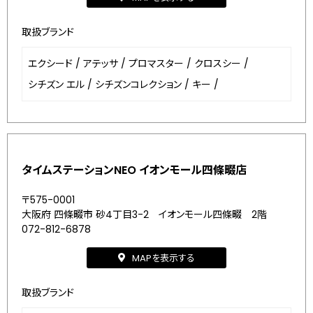
取扱ブランド
エクシード
/
アテッサ
/
プロマスター
/
クロスシー
/
シチズン エル
/
シチズンコレクション
/
キー
/
タイムステーションNEO イオンモール四條畷店
〒575-0001
大阪府 四條畷市 砂4丁目3-2 イオンモール四條畷 2階
072-812-6878
MAPを表示する
取扱ブランド