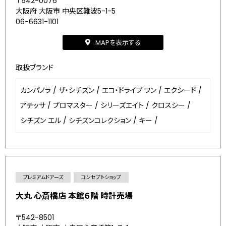
〒542-0076
大阪府 大阪市 中央区難波5-1-5
06-6631-1101
MAPを表示する
取扱ブランド
カンパノラ
/
ザ・シチズン
/
エコ・ドライブ ワン
/
エクシード
/
アテッサ
/
プロマスター
/
シリーズエイト
/
クロスシー
/
シチズン エル
/
シチズンコレクション
/
キー
/
プレミアムドアーズ
コンセプトショップ
大丸 心斎橋店 本館６階 時計売場
〒542-8501