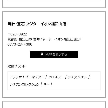
時計・宝石 フジタ イオン福知山店
〒620-0922
京都府 福知山市 岩井７９－８ イオン福知山店１F
0773-23-4366
MAPを表示する
取扱ブランド
アテッサ
/
プロマスター
/
クロスシー
/
シチズン エル
/
シチズンコレクション
/
キー
/