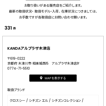
お取り扱いがある販売店をご紹介します。
最新の取扱状況・ 取扱モデル・入荷、 在庫状況につきましては、
お手数ですが各取扱店にお問い合わせ願います。
331
件
KANDAアルプラザ木津店
〒619-0222
京都府 木津川市 相楽城西15 アルプラザ木津店1F
0774-71-5510
MAPを表示する
取扱ブランド
クロスシー
/
シチズン エル
/
シチズンコレクション
/