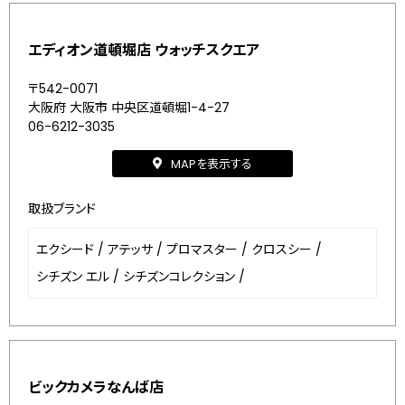
エディオン道頓堀店 ウォッチスクエア
〒542-0071
大阪府 大阪市 中央区道頓堀1-4-27
06-6212-3035
MAPを表示する
取扱ブランド
エクシード
/
アテッサ
/
プロマスター
/
クロスシー
/
シチズン エル
/
シチズンコレクション
/
ビックカメラなんば店