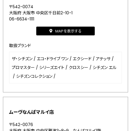
〒542-0074
大阪府 大阪市 中央区千日前2-10-1
06-6634-1111
MAPを表示する
取扱ブランド
ザ・シチズン
/
エコ・ドライブ ワン
/
エクシード
/
アテッサ
/
プロマスター
/
シリーズエイト
/
クロスシー
/
シチズン エル
/
シチズンコレクション
/
ムーヴなんばマルイ店
〒542-0076
大阪府 大阪市 中央区難波3-8-9 なんばマルイ1階