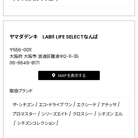
ヤマダデンキ LABI1 LIFE SELECTなんば
〒556-0011
大阪府 大阪市 浪速区難波中2-11-35
06-6649-8171
MAPを表示する
取扱ブランド
ザ・シチズン
/
エコ・ドライブ ワン
/
エクシード
/
アテッサ
/
プロマスター
/
シリーズエイト
/
クロスシー
/
シチズン エル
/
シチズンコレクション
/