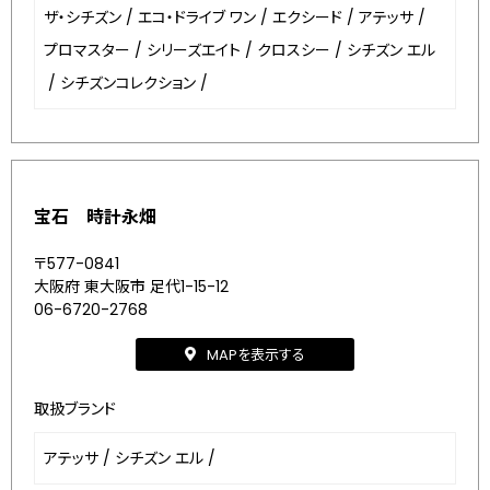
ザ・シチズン
/
エコ・ドライブ ワン
/
エクシード
/
アテッサ
/
プロマスター
/
シリーズエイト
/
クロスシー
/
シチズン エル
/
シチズンコレクション
/
宝石 時計永畑
〒577-0841
大阪府 東大阪市 足代1-15-12
06-6720-2768
MAPを表示する
取扱ブランド
アテッサ
/
シチズン エル
/