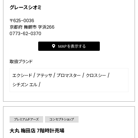
グレースシオミ
〒625-0036
京都府 舞鶴市 字浜266
0773-62-0370
MAPを表示する
取扱ブランド
エクシード
/
アテッサ
/
プロマスター
/
クロスシー
/
シチズン エル
/
プレミアムドアーズ
コンセプトショップ
大丸 梅田店 7階時計売場