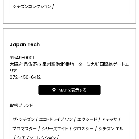
シチズンコレクション
/
Japan Tech
〒549-0001
大阪府 泉佐野市 泉州空港北1番地 ターミナル1国際線ゲートエ
リア
072-456-6412
MAPを表示する
取扱ブランド
ザ・シチズン
/
エコ・ドライブ ワン
/
エクシード
/
アテッサ
/
プロマスター
/
シリーズエイト
/
クロスシー
/
シチズン エル
/
シチズンコレクション
/