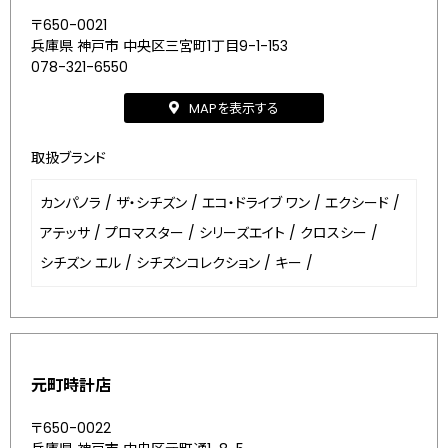
〒650-0021
兵庫県 神戸市 中央区三宮町1丁目9-1-153
078-321-6550
MAPを表示する
取扱ブランド
カンパノラ
/
ザ・シチズン
/
エコ・ドライブ ワン
/
エクシード
/
アテッサ
/
プロマスター
/
シリーズエイト
/
クロスシー
/
シチズン エル
/
シチズンコレクション
/
キー
/
元町時計店
〒650-0022