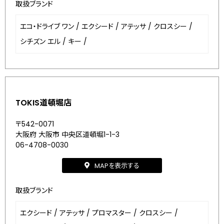
取扱ブランド
エコ・ドライブ ワン
/
エクシード
/
アテッサ
/
クロスシー
/
シチズン エル
/
キー
/
TOKIS道頓堀店
〒542-0071
大阪府 大阪市 中央区道頓堀1-1-3
06-4708-0030
MAPを表示する
取扱ブランド
エクシード
/
アテッサ
/
プロマスター
/
クロスシー
/