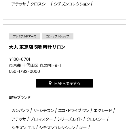
アテッサ
/
クロスシー
/
シチズンコレクション
/
プレミアムドアーズ
コンセプトショップ
大丸 東京店 5階 時計サロン
〒100-6701
東京都 千代田区 丸の内1-9-1
050-1782-0000
MAPを表示する
取扱ブランド
カンパノラ
/
ザ・シチズン
/
エコ・ドライブ ワン
/
エクシード
/
アテッサ
/
プロマスター
/
シリーズエイト
/
クロスシー
/
シチズン エル
/
シチズンコレクション
/
キー
/