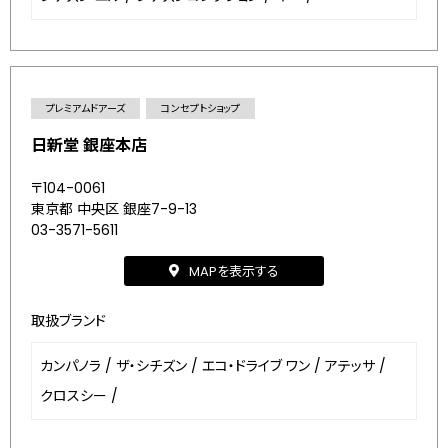
プレミアムドアーズ
コンセプトショップ
日新堂 銀座本店
〒104-0061
東京都 中央区 銀座7-9-13
03-3571-5611
MAPを表示する
取扱ブランド
カンパノラ
/
ザ・シチズン
/
エコ・ドライブ ワン
/
アテッサ
/
クロスシー
/