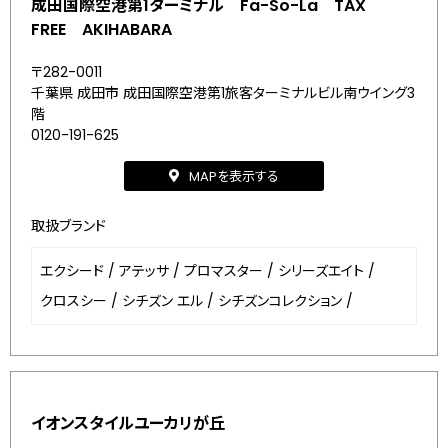
成田国際空港第1ターミナル Fa-So-La TAX
FREE AKIHABARA
〒282-0011
千葉県 成田市 成田国際空港第1旅客ターミナルビル南ウイング3
階
0120-191-625
MAPを表示する
取扱ブランド
エクシード
/
アテッサ
/
プロマスター
/
シリーズエイト
/
クロスシー
/
シチズン エル
/
シチズンコレクション
/
イオンスタイルユーカリが丘