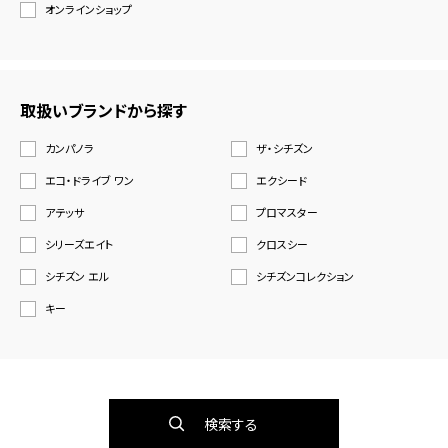
オンラインショップ
取扱いブランドから探す
カンパノラ
ザ・シチズン
エコ・ドライブ ワン
エクシード
アテッサ
プロマスター
シリーズエイト
クロスシー
シチズン エル
シチズンコレクション
キー
検索する