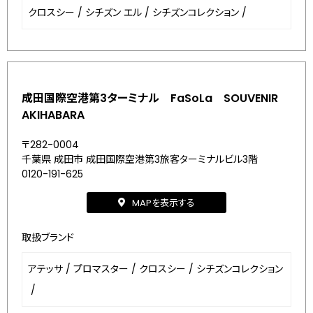
クロスシー
/
シチズン エル
/
シチズンコレクション
/
成田国際空港第3ターミナル FaSoLa SOUVENIR
AKIHABARA
〒282-0004
千葉県 成田市 成田国際空港第3旅客ターミナルビル3階
0120-191-625
MAPを表示する
取扱ブランド
アテッサ
/
プロマスター
/
クロスシー
/
シチズンコレクション
/