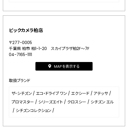
ビックカメラ柏店
〒277-0005
千葉県 柏市 柏1-1-20 スカイプラザ柏2F～7F
04-7165-1111
MAPを表示する
取扱ブランド
ザ・シチズン
/
エコ・ドライブ ワン
/
エクシード
/
アテッサ
/
プロマスター
/
シリーズエイト
/
クロスシー
/
シチズン エル
/
シチズンコレクション
/