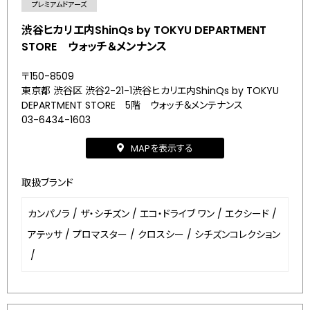
プレミアムドアーズ
渋谷ヒカリエ内ShinQs by TOKYU DEPARTMENT
STORE ウォッチ＆メンナンス
〒150-8509
東京都 渋谷区 渋谷2-21-1渋谷ヒカリエ内ShinQs by TOKYU
DEPARTMENT STORE 5階 ウォッチ＆メンテナンス
03-6434-1603
MAPを表示する
取扱ブランド
カンパノラ
/
ザ・シチズン
/
エコ・ドライブ ワン
/
エクシード
/
アテッサ
/
プロマスター
/
クロスシー
/
シチズンコレクション
/