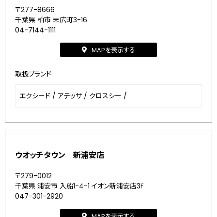
〒277-8666
千葉県 柏市 末広町3-16
04-7144-1111
MAPを表示する
取扱ブランド
エクシード
/
アテッサ
/
クロスシー
/
ウオッチタウン 新浦安店
〒279-0012
千葉県 浦安市 入船1-4-1 イオン新浦安店3F
047-301-2920
MAPを表示する