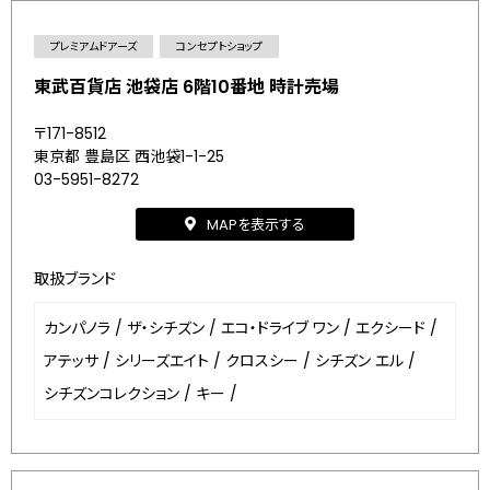
プレミアムドアーズ
コンセプトショップ
東武百貨店 池袋店 6階10番地 時計売場
〒171-8512
東京都 豊島区 西池袋1-1-25
03-5951-8272
MAPを表示する
取扱ブランド
カンパノラ
/
ザ・シチズン
/
エコ・ドライブ ワン
/
エクシード
/
アテッサ
/
シリーズエイト
/
クロスシー
/
シチズン エル
/
シチズンコレクション
/
キー
/