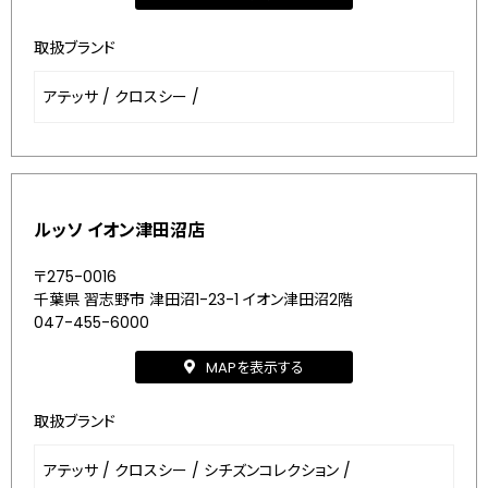
取扱ブランド
アテッサ
/
クロスシー
/
ルッソ イオン津田沼店
〒275-0016
千葉県 習志野市 津田沼1-23-1 イオン津田沼2階
047-455-6000
MAPを表示する
取扱ブランド
アテッサ
/
クロスシー
/
シチズンコレクション
/