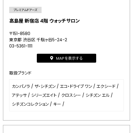
プレミアムドアーズ
髙島屋 新宿店 4階 ウォッチサロン
〒151-8580
東京都 渋谷区 千駄ヶ谷5-24-2
03-5361-1111
MAPを表示する
取扱ブランド
カンパノラ
/
ザ・シチズン
/
エコ・ドライブ ワン
/
エクシード
/
アテッサ
/
シリーズエイト
/
クロスシー
/
シチズン エル
/
シチズンコレクション
/
キー
/