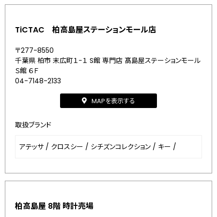
TiCTAC 柏高島屋ステーションモール店
〒277-8550
千葉県 柏市 末広町１−１ S館 専門店 髙島屋ステーションモール
Ｓ館 ６Ｆ
04-7148-2133
MAPを表示する
取扱ブランド
アテッサ
/
クロスシー
/
シチズンコレクション
/
キー
/
柏高島屋 8階 時計売場