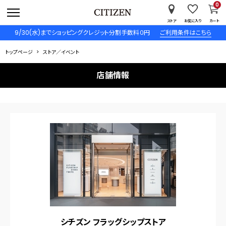
0
ストア
お気に入り
カート
9/30(水)までショッピングクレジット分割手数料０円
ご利用条件はこちら
トップページ
ストア／イベント
店舗情報
シチズン フラッグシップストア