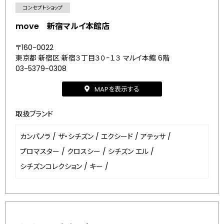
コンセプトショップ
move 新宿マルイ本館店
〒160-0022
東京都 新宿区 新宿３丁目３０−１３ マルイ本館 6階
03-5379-0308
MAPを表示する
取扱ブランド
カンパノラ
/
ザ・シチズン
/
エクシード
/
アテッサ
/
プロマスター
/
クロスシー
/
シチズン エル
/
シチズンコレクション
/
キー
/