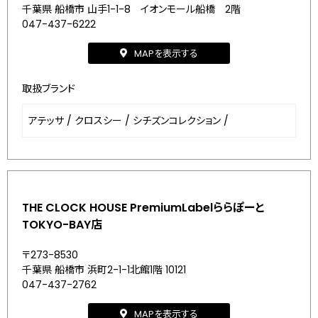
千葉県 船橋市 山手1-1-8 イオンモール船橋 2階
047-437-6222
MAPを表示する
取扱ブランド
アテッサ
/
クロスシー
/
シチズンコレクション
/
THE CLOCK HOUSE PremiumLabelららぽーと
TOKYO-BAY店
〒273-8530
千葉県 船橋市 浜町2-1-1北館1階 10121
047-437-2762
MAPを表示する