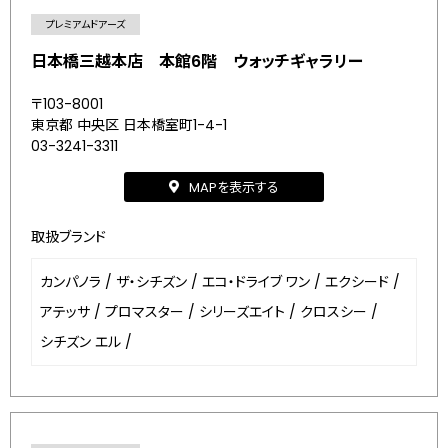
プレミアムドアーズ
日本橋三越本店 本館6階 ウォッチギャラリー
〒103-8001
東京都 中央区 日本橋室町1-4-1
03-3241-3311
MAPを表示する
取扱ブランド
カンパノラ
/
ザ・シチズン
/
エコ・ドライブ ワン
/
エクシード
/
アテッサ
/
プロマスター
/
シリーズエイト
/
クロスシー
/
シチズン エル
/