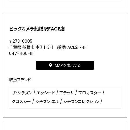
ビックカメラ船橋駅FACE店
〒273-0005
千葉県 船橋市 本町1-3-1 船橋FACE2F・4F
047-460-1111
MAPを表示する
取扱ブランド
ザ・シチズン
/
エクシード
/
アテッサ
/
プロマスター
/
クロスシー
/
シチズン エル
/
シチズンコレクション
/