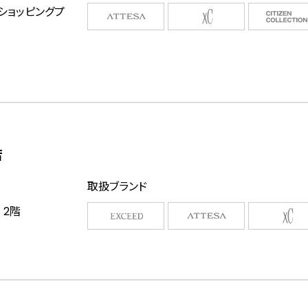
ショッピングプ
店
取扱ブランド
 2階