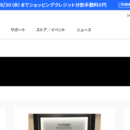
6/9/30（水）までショッピングクレジット分割手数料０円
ご利用
サポート
ストア／イベント
ニュース