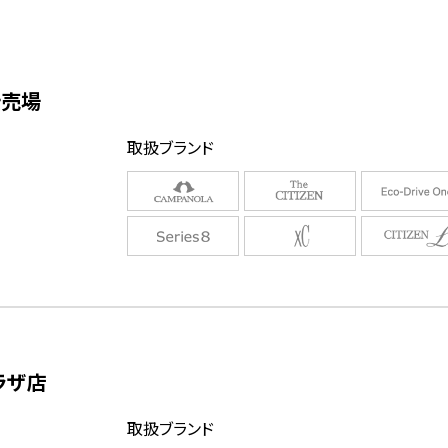
計売場
取扱ブランド
ラザ店
取扱ブランド