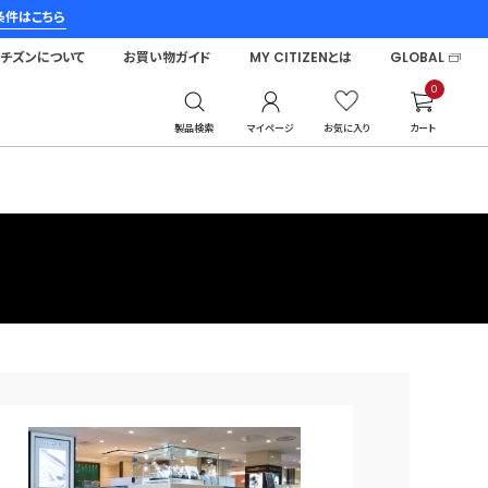
条件はこちら
シチズンについて
お買い物ガイド
MY CITIZENとは
GLOBAL
0
製品検索
マイページ
お気に入り
カート