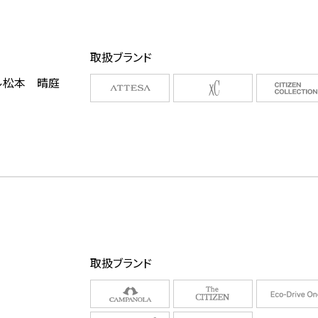
取扱ブランド
ル松本 晴庭
取扱ブランド