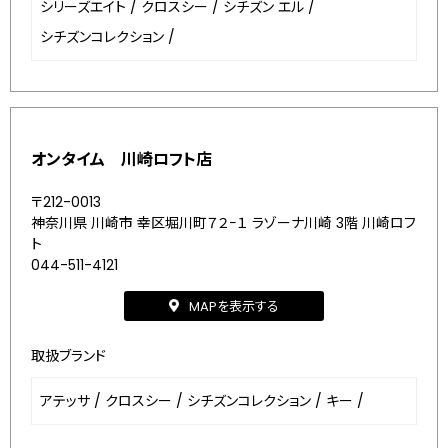
シリーズエイト
/
クロスシー
/
シチズン エル
/
シチズンコレクション
/
オンタイム 川崎ロフト店
〒212-0013
神奈川県 川崎市 幸区堀川町７２−１ ラゾーナ川崎 3階 川崎ロフ
ト
044-511-4121
MAPを表示する
取扱ブランド
アテッサ
/
クロスシー
/
シチズンコレクション
/
キー
/