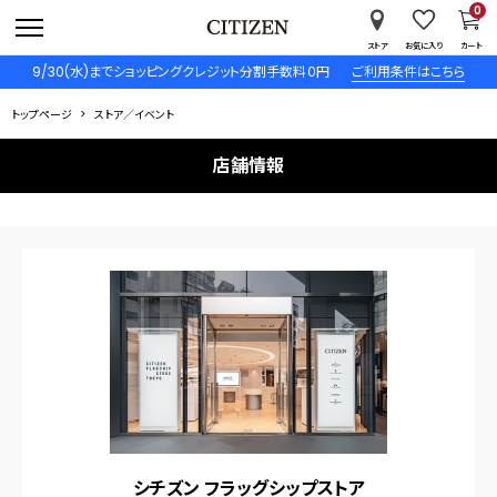
0
ストア
お気に入り
カート
9/30(水)までショッピングクレジット分割手数料０円
ご利用条件はこちら
トップページ
ストア／イベント
店舗情報
シチズン フラッグシップストア