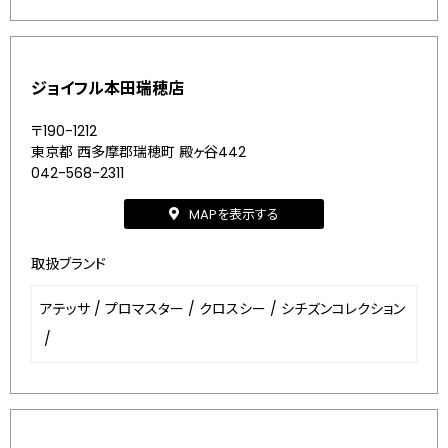
ジョイフル本田瑞穂店
〒190-1212
東京都 西多摩郡瑞穂町 殿ヶ谷442
042-568-2311
MAPを表示する
取扱ブランド
アテッサ
/
プロマスター
/
クロスシー
/
シチズンコレクション
/