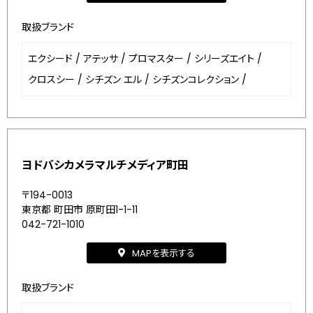
取扱ブランド
エクシード
/
アテッサ
/
プロマスター
/
シリーズエイト
/
クロスシー
/
シチズン エル
/
シチズンコレクション
/
ヨドバシカメラマルチメディア町田
〒194-0013
東京都 町田市 原町田1-1-11
042-721-1010
MAPを表示する
取扱ブランド