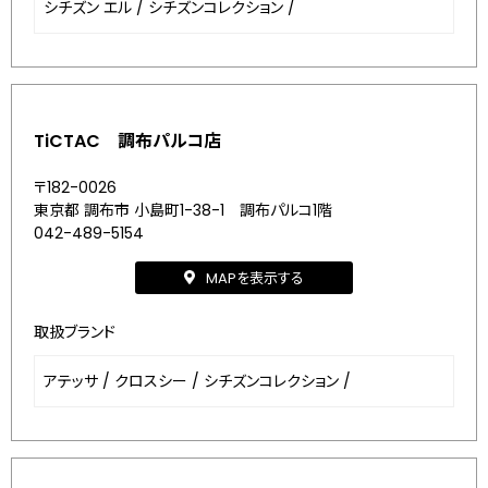
シチズン エル
/
シチズンコレクション
/
TiCTAC 調布パルコ店
〒182-0026
東京都 調布市 小島町1-38-1 調布パルコ1階
042-489-5154
MAPを表示する
取扱ブランド
アテッサ
/
クロスシー
/
シチズンコレクション
/