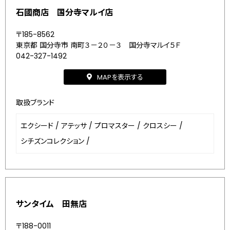
石國商店 国分寺マルイ店
〒185-8562
東京都 国分寺市 南町３－２０－３ 国分寺マルイ５Ｆ
042-327-1492
MAPを表示する
取扱ブランド
エクシード
/
アテッサ
/
プロマスター
/
クロスシー
/
シチズンコレクション
/
サンタイム 田無店
〒188-0011