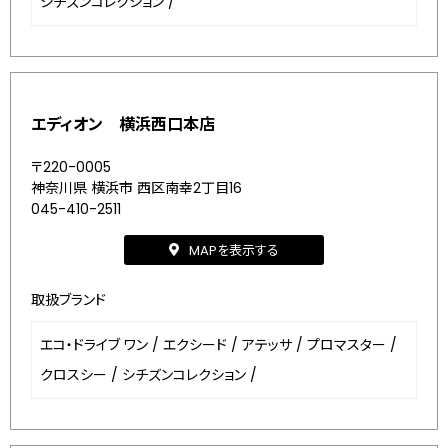
シチズンコレクション
/
エディオン 横浜西口本店
〒220-0005
神奈川県 横浜市 西区南幸2丁目16
045-410-2511
MAPを表示する
取扱ブランド
エコ・ドライブ ワン
/
エクシード
/
アテッサ
/
プロマスター
/
クロスシー
/
シチズンコレクション
/