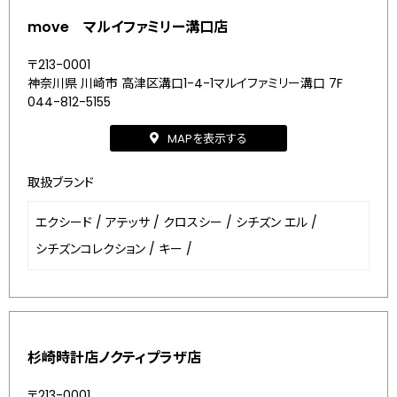
move マルイファミリー溝口店
〒213-0001
神奈川県 川崎市 高津区溝口1-4-1マルイファミリー溝口 7F
044-812-5155
MAPを表示する
取扱ブランド
エクシード
/
アテッサ
/
クロスシー
/
シチズン エル
/
シチズンコレクション
/
キー
/
杉崎時計店ノクティプラザ店
〒213-0001