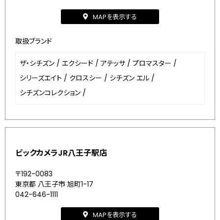
MAPを表示する
取扱ブランド
ザ・シチズン
/
エクシード
/
アテッサ
/
プロマスター
/
シリーズエイト
/
クロスシー
/
シチズン エル
/
シチズンコレクション
/
ビックカメラJR八王子駅店
〒192-0083
東京都 八王子市 旭町1-17
042-646-1111
MAPを表示する