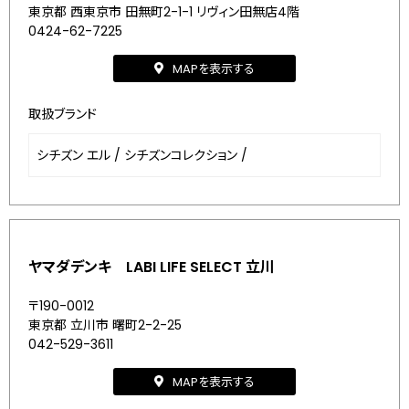
東京都 西東京市 田無町2-1-1 リヴィン田無店4階
0424-62-7225
MAPを表示する
取扱ブランド
シチズン エル
/
シチズンコレクション
/
ヤマダデンキ LABI LIFE SELECT 立川
〒190-0012
東京都 立川市 曙町2-2-25
042-529-3611
MAPを表示する