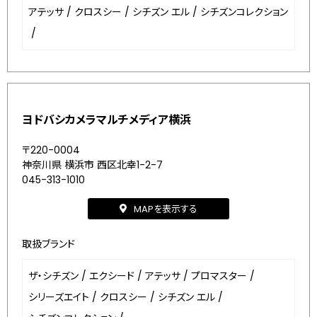
アテッサ
/
クロスシー
/
シチズン エル
/
シチズンコレクション
/
ヨドバシカメラマルチメディア横浜
〒220-0004
神奈川県 横浜市 西区北幸1-2-7
045-313-1010
MAPを表示する
取扱ブランド
ザ・シチズン
/
エクシード
/
アテッサ
/
プロマスター
/
シリーズエイト
/
クロスシー
/
シチズン エル
/