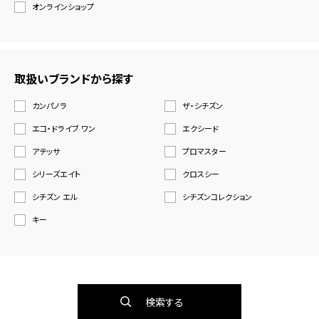
オンラインショップ
取扱いブランドから探す
カンパノラ
ザ・シチズン
エコ・ドライブ ワン
エクシード
アテッサ
プロマスター
シリーズエイト
クロスシー
シチズン エル
シチズンコレクション
キー
検索する