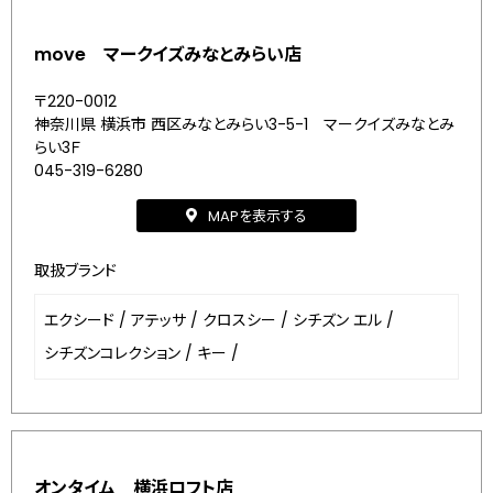
move マークイズみなとみらい店
〒220-0012
神奈川県 横浜市 西区みなとみらい3-5-1 マークイズみなとみ
らい3Ｆ
045-319-6280
MAPを表示する
取扱ブランド
エクシード
/
アテッサ
/
クロスシー
/
シチズン エル
/
シチズンコレクション
/
キー
/
オンタイム 横浜ロフト店