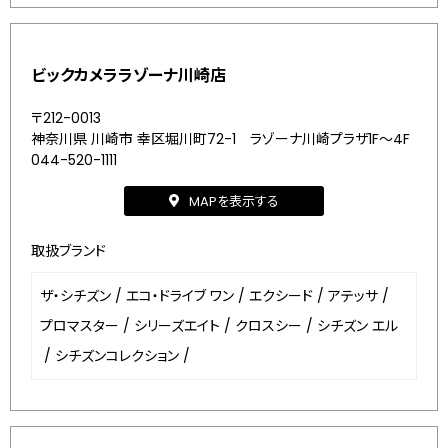
ビックカメララゾーナ川崎店
〒212-0013
神奈川県 川崎市 幸区堀川町72-1 ラゾーナ川崎プラザ1F～4F
044-520-1111
MAPを表示する
取扱ブランド
ザ・シチズン
/
エコ・ドライブ ワン
/
エクシード
/
アテッサ
/
プロマスター
/
シリーズエイト
/
クロスシー
/
シチズン エル
/
シチズンコレクション
/