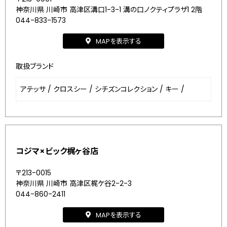
神奈川県 川崎市 高津区溝口1-3-1 溝の口ノクティプラザ1 2階
044-833-1573
MAPを表示する
取扱ブランド
アテッサ
/
クロスシー
/
シチズンコレクション
/
キー
/
コジマ×ビック梶ヶ谷店
〒213-0015
神奈川県 川崎市 高津区梶ケ谷2-2-3
044-860-2411
MAPを表示する