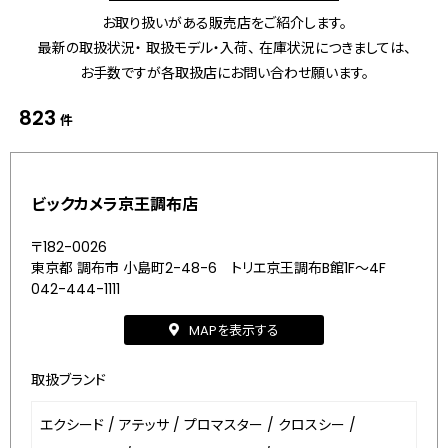
お取り扱いがある販売店をご紹介します。
最新の取扱状況・ 取扱モデル・入荷、 在庫状況につきましては、
お手数ですが各取扱店にお問い合わせ願います。
823
件
ビックカメラ京王調布店
〒182-0026
東京都 調布市 小島町2-48-6 トリエ京王調布B館1F～4F
042-444-1111
MAPを表示する
取扱ブランド
エクシード
/
アテッサ
/
プロマスター
/
クロスシー
/