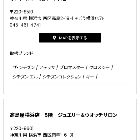
〒220-8510
神奈川県 横浜市 西区高島2-18-1 そごう横浜店7Ｆ
045-461-4741
MAPを表示する
取扱ブランド
ザ・シチズン
/
アテッサ
/
プロマスター
/
クロスシー
/
シチズン エル
/
シチズンコレクション
/
キー
/
髙島屋横浜店 5階 ジュエリー＆ウオッチサロン
〒220-8601
神奈川県 横浜市 西区南幸1-6-31