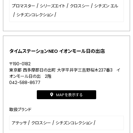
プロマスター
/
シリーズエイト
/
クロスシー
/
シチズン エル
/
シチズンコレクション
/
タイムステーションNEO イオンモール日の出店
〒190-0182
東京都 西多摩郡日の出町 大字平井字三吉野桜木237番3 イ
オンモール日の出 2階
042-588-8677
MAPを表示する
取扱ブランド
アテッサ
/
クロスシー
/
シチズンコレクション
/