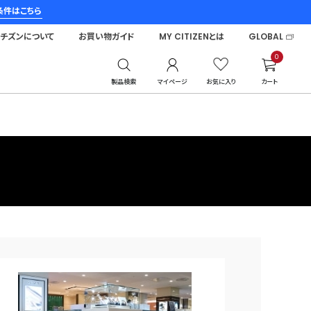
条件はこちら
シチズンについて
お買い物ガイド
MY CITIZENとは
GLOBAL
0
製品検索
マイページ
お気に入り
カート