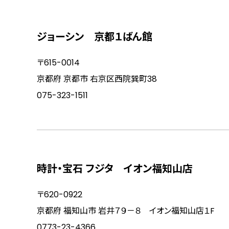
ジョーシン 京都１ばん館
〒615-0014
京都府 京都市 右京区西院巽町38
075-323-1511
時計・宝石 フジタ イオン福知山店
〒620-0922
京都府 福知山市 岩井７９－８ イオン福知山店１F
0773-23-4366