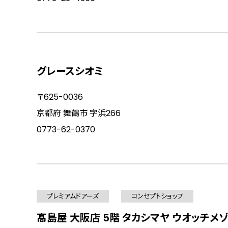
グレースシオミ
〒625-0036
京都府 舞鶴市 字浜266
0773-62-0370
プレミアムドアーズ
コンセプトショップ
髙島屋 大阪店 5階 タカシマヤ ウオッチメ