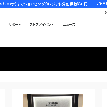
6/9/30（水）までショッピングクレジット分割手数料０円
ご利用
サポート
ストア／イベント
ニュース