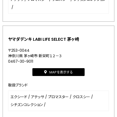
/
ヤマダデンキ LABI LIFE SELECT 茅ヶ崎
〒253-0044
神奈川県 茅ヶ崎市 新栄町１２－３
0467-30-9011
MAPを表示する
取扱ブランド
エクシード
/
アテッサ
/
プロマスター
/
クロスシー
/
シチズンコレクション
/