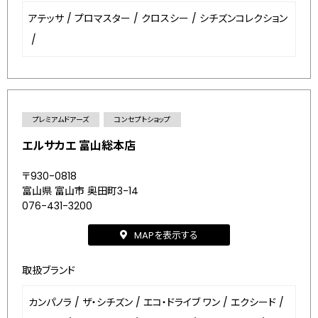
アテッサ
/
プロマスター
/
クロスシー
/
シチズンコレクション
/
プレミアムドアーズ
コンセプトショップ
エルサカエ 富山総本店
〒930-0818
富山県 富山市 奥田町3-14
076-431-3200
MAPを表示する
取扱ブランド
カンパノラ
/
ザ・シチズン
/
エコ・ドライブ ワン
/
エクシード
/