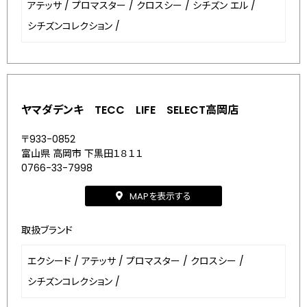
アテッサ
/
プロマスター
/
クロスシー
/
シチズン エル
/
シチズンコレクション
/
ヤマダデンキ TECC LIFE SELECT高岡店
〒933-0852
富山県 高岡市 下黒田１８１１
0766-33-7998
MAPを表示する
取扱ブランド
エクシード
/
アテッサ
/
プロマスター
/
クロスシー
/
シチズンコレクション
/