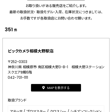
お取り扱いがある販売店をご紹介します。
最新の取扱状況・ 取扱モデル・入荷、 在庫状況につきましては、
お手数ですが各取扱店にお問い合わせ願います。
351
件
ビックカメラ相模大野駅店
〒252-0303
神奈川県 相模原市 南区相模大野3-8-1 相模大野ステーション
スクエアB館6階
042-701-1111
MAPを表示する
取扱ブランド
アテッサ
/
プロマスター
/
クロスシー
/
シチズンコレクション