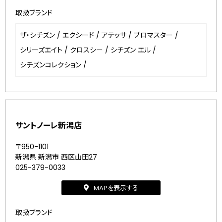
取扱ブランド
ザ・シチズン
/
エクシード
/
アテッサ
/
プロマスター
/
シリーズエイト
/
クロスシー
/
シチズン エル
/
シチズンコレクション
/
サントノーレ新潟店
〒950-1101
新潟県 新潟市 西区山田27
025-379-0033
MAPを表示する
取扱ブランド