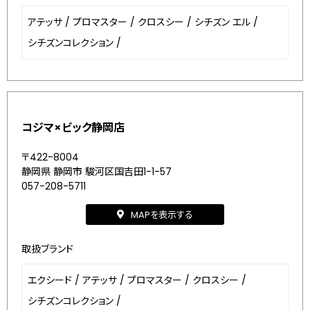
アテッサ
/
プロマスター
/
クロスシー
/
シチズン エル
/
シチズンコレクション
/
コジマ×ビック静岡店
〒422-8004
静岡県 静岡市 駿河区国吉田1-1-57
057-208-5711
MAPを表示する
取扱ブランド
エクシード
/
アテッサ
/
プロマスター
/
クロスシー
/
シチズンコレクション
/