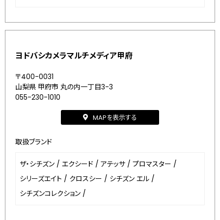
ヨドバシカメラマルチメディア甲府
〒400-0031
山梨県 甲府市 丸の内一丁目3-3
055-230-1010
MAPを表示する
取扱ブランド
ザ・シチズン
/
エクシード
/
アテッサ
/
プロマスター
/
シリーズエイト
/
クロスシー
/
シチズン エル
/
シチズンコレクション
/