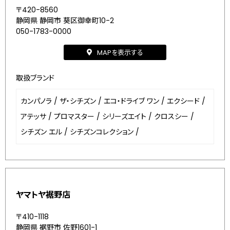
〒420-8560
静岡県 静岡市 葵区御幸町10-2
050-1783-0000
MAPを表示する
取扱ブランド
カンパノラ
/
ザ・シチズン
/
エコ・ドライブ ワン
/
エクシード
/
アテッサ
/
プロマスター
/
シリーズエイト
/
クロスシー
/
シチズン エル
/
シチズンコレクション
/
ヤマトヤ裾野店
〒410-1118
静岡県 裾野市 佐野1601-1