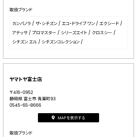
取扱ブランド
カンパノラ
/
ザ・シチズン
/
エコ・ドライブ ワン
/
エクシード
/
アテッサ
/
プロマスター
/
シリーズエイト
/
クロスシー
/
シチズン エル
/
シチズンコレクション
/
ヤマトヤ富士店
〒416-0952
静岡県 富士市 青葉町93
0545-65-8666
MAPを表示する
取扱ブランド