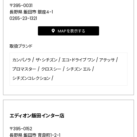
〒395-0031
長野県 飯田市 銀座4-1
0265-23-1321
MAPを表示する
取扱ブランド
カンパノラ
/
ザ・シチズン
/
エコ・ドライブ ワン
/
アテッサ
/
プロマスター
/
クロスシー
/
シチズン エル
/
シチズンコレクション
/
エディオン飯田インター店
〒395-0152
長野県 飯田市 育良町1-2-1