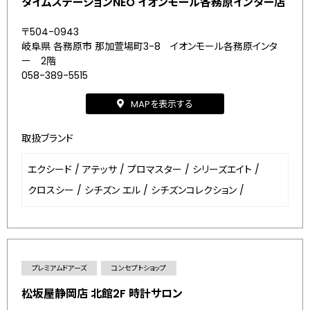
タイムステーションNEO イオンモール各務原インター店
〒504-0943
岐阜県 各務原市 那加萱場町3-8 イオンモール各務原インタ
ー 2階
058-389-5515
MAPを表示する
取扱ブランド
エクシード
/
アテッサ
/
プロマスター
/
シリーズエイト
/
クロスシー
/
シチズン エル
/
シチズンコレクション
/
プレミアムドアーズ
コンセプトショップ
松坂屋静岡店 北館2F 時計サロン