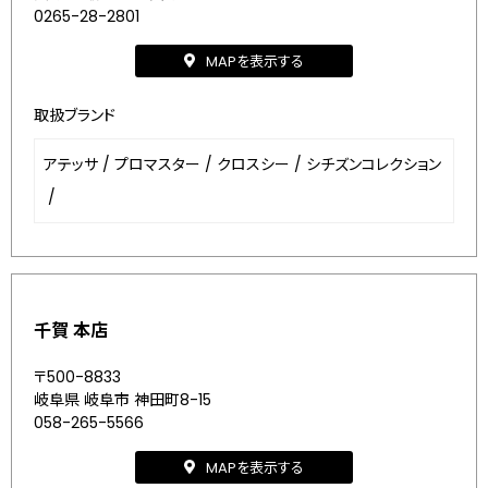
0265-28-2801
MAPを表示する
取扱ブランド
アテッサ
/
プロマスター
/
クロスシー
/
シチズンコレクション
/
千賀 本店
〒500-8833
岐阜県 岐阜市 神田町8-15
058-265-5566
MAPを表示する