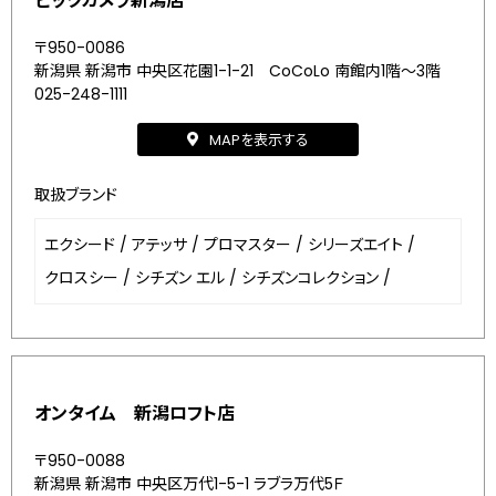
ビックカメラ新潟店
〒950-0086
新潟県 新潟市 中央区花園1-1-21 CoCoLo 南館内1階～3階
025-248-1111
MAPを表示する
取扱ブランド
エクシード
/
アテッサ
/
プロマスター
/
シリーズエイト
/
クロスシー
/
シチズン エル
/
シチズンコレクション
/
オンタイム 新潟ロフト店
〒950-0088
新潟県 新潟市 中央区万代1-5-1 ラブラ万代5Ｆ