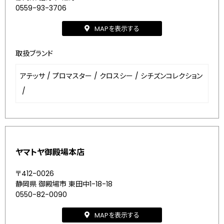
0559-93-3706
MAPを表示する
取扱ブランド
アテッサ
/
プロマスター
/
クロスシー
/
シチズンコレクション
/
ヤマトヤ御殿場本店
〒412-0026
静岡県 御殿場市 東田中1-18-18
0550-82-0090
MAPを表示する