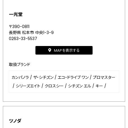
一光堂
〒390-0811
長野県 松本市 中央1-3-9
0263-33-5537
MAPを表示する
取扱ブランド
カンパノラ
/
ザ・シチズン
/
エコ・ドライブ ワン
/
プロマスター
/
シリーズエイト
/
クロスシー
/
シチズン エル
/
キー
/
ツノダ