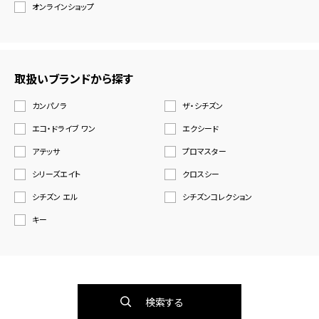
オンラインショップ
取扱いブランドから探す
カンパノラ
ザ・シチズン
エコ・ドライブ ワン
エクシード
アテッサ
プロマスター
シリーズエイト
クロスシー
シチズン エル
シチズンコレクション
キー
検索する