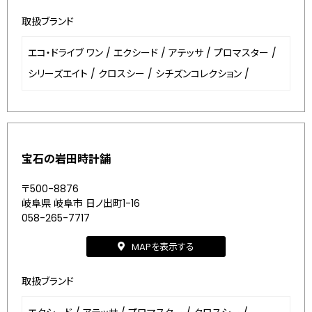
取扱ブランド
エコ・ドライブ ワン
/
エクシード
/
アテッサ
/
プロマスター
/
シリーズエイト
/
クロスシー
/
シチズンコレクション
/
宝石の岩田時計舗
〒500-8876
岐阜県 岐阜市 日ノ出町1-16
058-265-7717
MAPを表示する
取扱ブランド