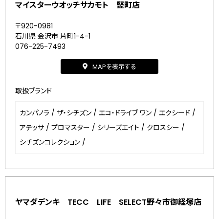
マイスターウオッチサカモト 竪町店
〒920-0981
石川県 金沢市 片町1-4-1
076-225-7493
MAPを表示する
取扱ブランド
カンパノラ
/
ザ・シチズン
/
エコ・ドライブ ワン
/
エクシード
/
アテッサ
/
プロマスター
/
シリーズエイト
/
クロスシー
/
シチズンコレクション
/
ヤマダデンキ TECC LIFE SELECT野々市御経塚店