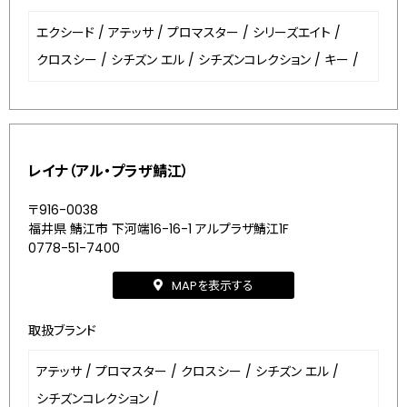
エクシード
/
アテッサ
/
プロマスター
/
シリーズエイト
/
クロスシー
/
シチズン エル
/
シチズンコレクション
/
キー
/
レイナ（アル・プラザ鯖江）
〒916-0038
福井県 鯖江市 下河端16-16-1 アルプラザ鯖江1F
0778-51-7400
MAPを表示する
取扱ブランド
アテッサ
/
プロマスター
/
クロスシー
/
シチズン エル
/
シチズンコレクション
/