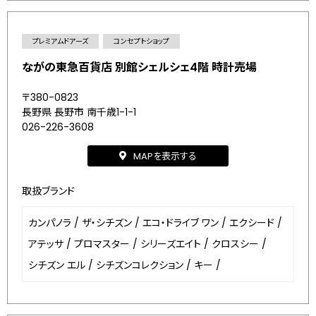
プレミアムドアーズ
コンセプトショップ
ながの東急百貨店 別館シェルシェ4階 時計売場
〒380-0823
長野県 長野市 南千歳1-1-1
026-226-3608
MAPを表示する
取扱ブランド
カンパノラ
/
ザ・シチズン
/
エコ・ドライブ ワン
/
エクシード
/
アテッサ
/
プロマスター
/
シリーズエイト
/
クロスシー
/
シチズン エル
/
シチズンコレクション
/
キー
/