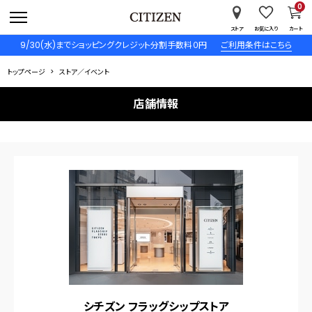
0
ストア
お気に入り
カート
9/30(水)までショッピングクレジット分割手数料０円
ご利用条件はこちら
トップページ
ストア／イベント
店舗情報
シチズン フラッグシップストア