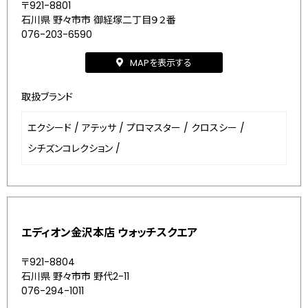
〒921-8801
石川県 野々市市 御経塚二丁目９２番
076-203-6590
MAPを表示する
取扱ブランド
エクシード
/
アテッサ
/
プロマスター
/
クロスシー
/
シチズンコレクション
/
エディオン金沢本店 ウォッチスクエア
〒921-8804
石川県 野々市市 野代2-11
076-294-1011