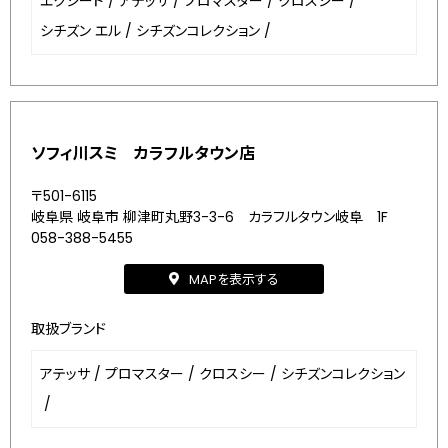
エクシード
/
アテッサ
/
プロマスター
/
クロスシー
/
シチズン エル
/
シチズンコレクション
/
ソフィ川スミ カラフルタウン店
〒501-6115
岐阜県 岐阜市 柳津町丸野3-3-6 カラフルタウン岐阜 1F
058-388-5455
MAPを表示する
取扱ブランド
アテッサ
/
プロマスター
/
クロスシー
/
シチズンコレクション
/