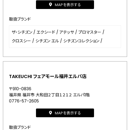
MAPを表示する
取扱ブランド
ザ・シチズン
/
エクシード
/
アテッサ
/
プロマスター
/
クロスシー
/
シチズン エル
/
シチズンコレクション
/
TAKEUCHI フェアモール福井エルパ店
〒910-0836
福井県 福井市 大和田２丁目１２１２ エルパ1階
0776-57-2605
MAPを表示する
取扱ブランド