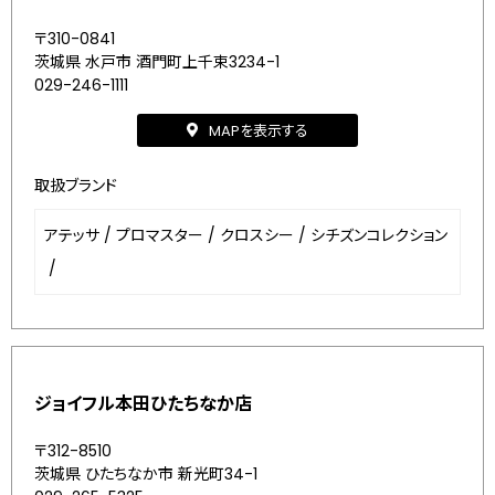
〒310-0841
茨城県 水戸市 酒門町上千束3234-1
029-246-1111
MAPを表示する
取扱ブランド
アテッサ
/
プロマスター
/
クロスシー
/
シチズンコレクション
/
ジョイフル本田ひたちなか店
〒312-8510
茨城県 ひたちなか市 新光町34-1