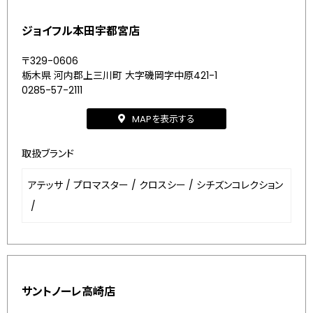
ジョイフル本田宇都宮店
〒329-0606
栃木県 河内郡上三川町 大字磯岡字中原421-1
0285-57-2111
MAPを表示する
取扱ブランド
アテッサ
/
プロマスター
/
クロスシー
/
シチズンコレクション
/
サントノーレ高崎店