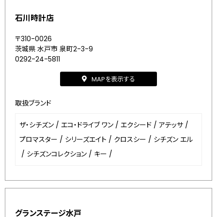
石川時計店
〒310-0026
茨城県 水戸市 泉町2-3-9
0292-24-5811
MAPを表示する
取扱ブランド
ザ・シチズン
/
エコ・ドライブ ワン
/
エクシード
/
アテッサ
/
プロマスター
/
シリーズエイト
/
クロスシー
/
シチズン エル
/
シチズンコレクション
/
キー
/
グランステージ水戸