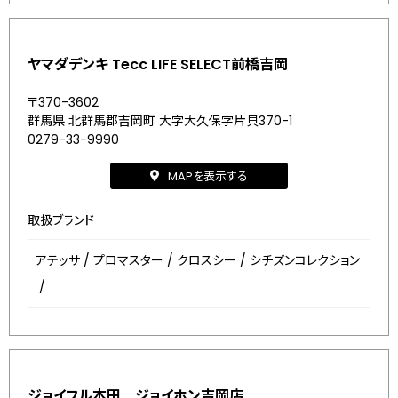
ヤマダデンキ Tecc LIFE SELECT前橋吉岡
〒370-3602
群馬県 北群馬郡吉岡町 大字大久保字片貝370-1
0279-33-9990
MAPを表示する
取扱ブランド
アテッサ
/
プロマスター
/
クロスシー
/
シチズンコレクション
/
ジョイフル本田 ジョイホン吉岡店