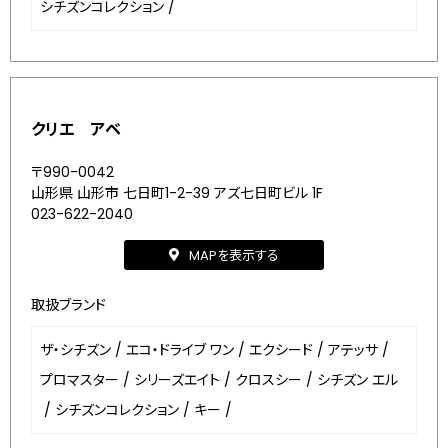
シチズンコレクション
/
クリエ アベ
〒990-0042
山形県 山形市 七日町1-2-39 アズ七日町ビル 1F
023-622-2040
MAPを表示する
取扱ブランド
ザ・シチズン
/
エコ・ドライブ ワン
/
エクシード
/
アテッサ
/
プロマスター
/
シリーズエイト
/
クロスシー
/
シチズン エル
/
シチズンコレクション
/
キー
/