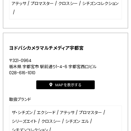
アテッサ
/
プロマスター
/
クロスシー
/
シチズンコレクション
/
ヨドバシカメラマルチメディア宇都宮
〒321-0964
栃木県 宇都宮市 駅前通り1-4-6 宇都宮西口ビル
028-616-1010
MAPを表示する
取扱ブランド
ザ・シチズン
/
エクシード
/
アテッサ
/
プロマスター
/
シリーズエイト
/
クロスシー
/
シチズン エル
/
シチズンコレクション
/