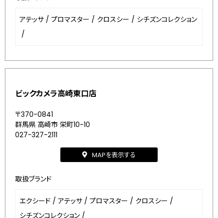
アテッサ
/
プロマスター
/
クロスシー
/
シチズンコレクション
/
ビックカメラ高崎東口店
〒370-0841
群馬県 高崎市 栄町10-10
027-327-2111
MAPを表示する
取扱ブランド
エクシード
/
アテッサ
/
プロマスター
/
クロスシー
/
シチズンコレクション
/