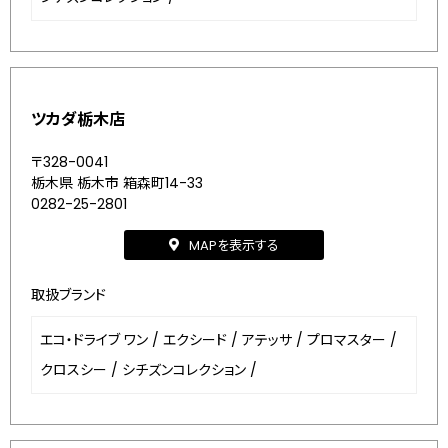
ツカダ栃木店
〒328-0041
栃木県 栃木市 箱森町14-33
0282-25-2801
MAPを表示する
取扱ブランド
エコ・ドライブ ワン
/
エクシード
/
アテッサ
/
プロマスター
/
クロスシー
/
シチズンコレクション
/