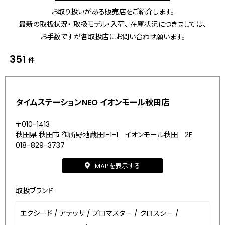
お取り扱いがある販売店をご紹介します。
最新の取扱状況・ 取扱モデル・入荷、 在庫状況につきましては、
お手数ですが各取扱店にお問い合わせ願います。
351
件
タイムステーションNEO イオンモール秋田店
〒010-1413
秋田県 秋田市 御所野地蔵田1-1-1 イオンモール秋田 2F
018-829-3737
MAPを表示する
取扱ブランド
エクシード
/
アテッサ
/
プロマスター
/
クロスシー
/