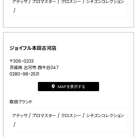
アテッサ
/
プロマスター
/
クロスシー
/
シチズンコレクション
/
ジョイフル本田古河店
〒306-0233
茨城県 古河市 西牛谷347
0280-98-2531
MAPを表示する
取扱ブランド
アテッサ
/
プロマスター
/
クロスシー
/
シチズンコレクション
/