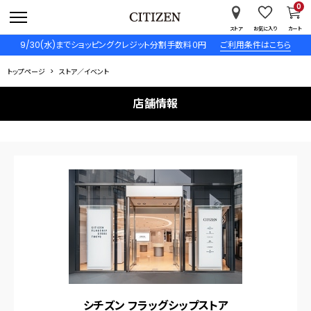
0
ストア
お気に入り
カート
9/30(水)までショッピングクレジット分割手数料０円
ご利用条件はこちら
トップページ
ストア／イベント
店舗情報
シチズン フラッグシップストア