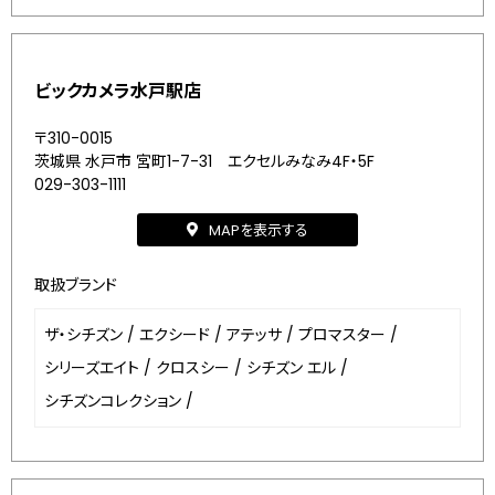
ビックカメラ水戸駅店
〒310-0015
茨城県 水戸市 宮町1-7-31 エクセルみなみ4F・5F
029-303-1111
MAPを表示する
取扱ブランド
ザ・シチズン
/
エクシード
/
アテッサ
/
プロマスター
/
シリーズエイト
/
クロスシー
/
シチズン エル
/
シチズンコレクション
/