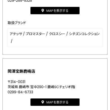
029-265-5325
MAPを表示する
取扱ブランド
アテッサ
/
プロマスター
/
クロスシー
/
シチズンコレクション
/
岡澤宝飾鹿嶋店
〒314-0031
茨城県 鹿嶋市 宮中290-1 鹿嶋SCチェリオ1階
0299-84-6733
MAPを表示する