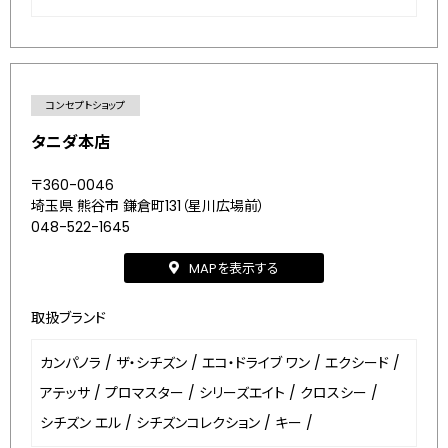
コンセプトショップ
タニダ本店
〒360-0046
埼玉県 熊谷市 鎌倉町131（星川広場前）
048-522-1645
MAPを表示する
取扱ブランド
カンパノラ
/
ザ・シチズン
/
エコ・ドライブ ワン
/
エクシード
/
アテッサ
/
プロマスター
/
シリーズエイト
/
クロスシー
/
シチズン エル
/
シチズンコレクション
/
キー
/