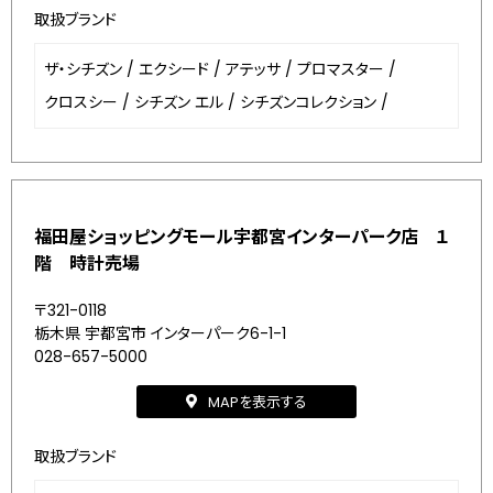
取扱ブランド
ザ・シチズン
/
エクシード
/
アテッサ
/
プロマスター
/
クロスシー
/
シチズン エル
/
シチズンコレクション
/
福田屋ショッピングモール宇都宮インターパーク店 １
階 時計売場
〒321-0118
栃木県 宇都宮市 インターパーク6-1-1
028-657-5000
MAPを表示する
取扱ブランド