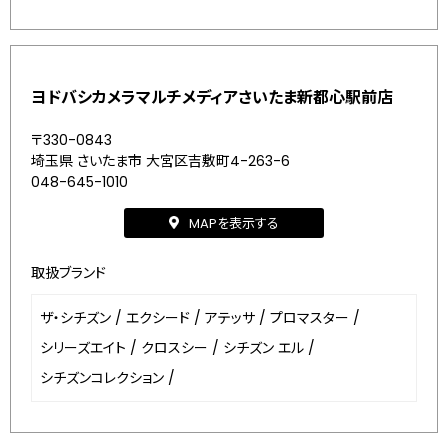
ヨドバシカメラマルチメディアさいたま新都心駅前店
〒330-0843
埼玉県 さいたま市 大宮区吉敷町4-263-6
048-645-1010
MAPを表示する
取扱ブランド
ザ・シチズン
/
エクシード
/
アテッサ
/
プロマスター
/
シリーズエイト
/
クロスシー
/
シチズン エル
/
シチズンコレクション
/