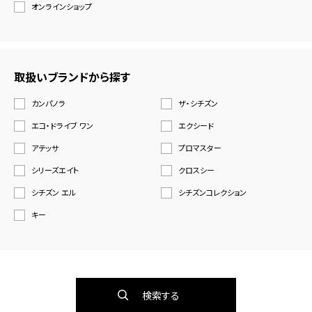
オンラインショップ
取扱いブランドから探す
カンパノラ
ザ・シチズン
エコ・ドライブ ワン
エクシード
アテッサ
プロマスター
シリーズエイト
クロスシー
シチズン エル
シチズンコレクション
キー
検索する