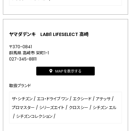
ヤマダデンキ LABI1 LIFESELECT 高崎
〒370-0841
群馬県 高崎市 栄町1-1
027-345-8811
MAPを表示する
取扱ブランド
ザ・シチズン
/
エコ・ドライブ ワン
/
エクシード
/
アテッサ
/
プロマスター
/
シリーズエイト
/
クロスシー
/
シチズン エル
/
シチズンコレクション
/