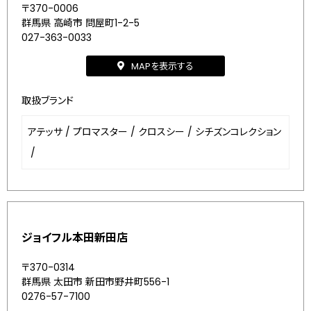
〒370-0006
群馬県 高崎市 問屋町1-2-5
027-363-0033
MAPを表示する
取扱ブランド
アテッサ
/
プロマスター
/
クロスシー
/
シチズンコレクション
/
ジョイフル本田新田店
〒370-0314
群馬県 太田市 新田市野井町556-1
0276-57-7100