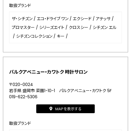
取扱ブランド
ザ・シチズン
/
エコ・ドライブ ワン
/
エクシード
/
アテッサ
/
プロマスター
/
シリーズエイト
/
クロスシー
/
シチズン エル
/
シチズンコレクション
/
キー
/
パルクアベニュー・カワトク 時計サロン
〒020-0024
岩手県 盛岡市 菜園1-10-1 パルクアベニュー・カワトク 5F
019-622-5306
MAPを表示する
取扱ブランド