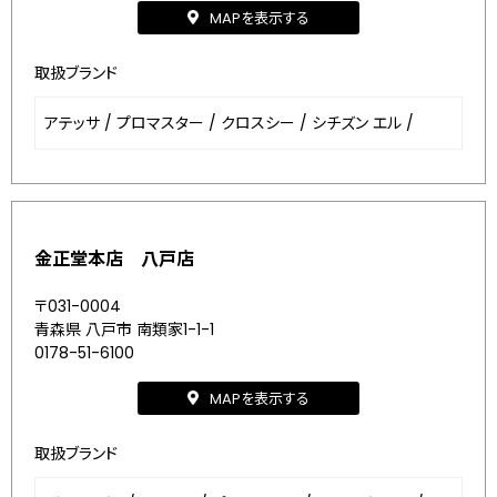
MAPを表示する
取扱ブランド
アテッサ
/
プロマスター
/
クロスシー
/
シチズン エル
/
金正堂本店 八戸店
〒031-0004
青森県 八戸市 南類家1-1-1
0178-51-6100
MAPを表示する
取扱ブランド