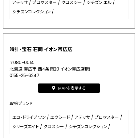
アテッサ
/
プロマスター
/
クロスシー
/
シチズン エル
/
シチズンコレクション
/
時計・宝石 石岡 イオン帯広店
〒080-0014
北海道 帯広市 西4条南20 イオン帯広店1階
0155-25-6247
MAPを表示する
取扱ブランド
エコ・ドライブ ワン
/
エクシード
/
アテッサ
/
プロマスター
/
シリーズエイト
/
クロスシー
/
シチズンコレクション
/