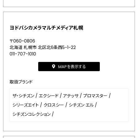
ヨドバシカメラマルチメディア札幌
〒060-0806
北海道 札幌市 北区北6条西5-1-22
011-707-1010
MAPを表示する
取扱ブランド
ザ・シチズン
/
エクシード
/
アテッサ
/
プロマスター
/
シリーズエイト
/
クロスシー
/
シチズン エル
/
シチズンコレクション
/