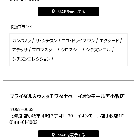
MAPを表示する
取扱ブランド
カンパノラ
/
ザ・シチズン
/
エコ・ドライブ ワン
/
エクシード
/
アテッサ
/
プロマスター
/
クロスシー
/
シチズン エル
/
シチズンコレクション
/
ブライダル＆ウォッチワタナベ イオンモール苫小牧店
〒053-0033
北海道 苫小牧市 柳町３丁目1－20 イオンモール苫小牧店１F
0144-61-1003
MAPを表示する