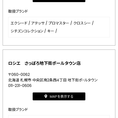
取扱ブランド
エクシード
/
アテッサ
/
プロマスター
/
クロスシー
/
シチズンコレクション
/
キー
/
ロシエ さっぽろ地下街ポールタウン店
〒060-0062
北海道 札幌市 中央区南2条西4丁目 地下街ポ-ルタウン
011-231-0606
MAPを表示する
取扱ブランド