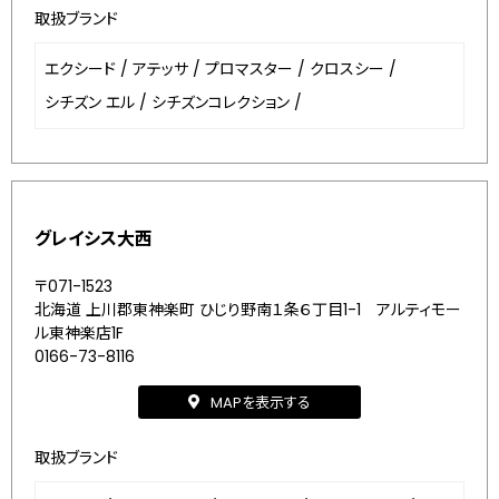
取扱ブランド
エクシード
/
アテッサ
/
プロマスター
/
クロスシー
/
シチズン エル
/
シチズンコレクション
/
グレイシス大西
〒071-1523
北海道 上川郡東神楽町 ひじり野南１条６丁目1-1 アルティモー
ル東神楽店1F
0166-73-8116
MAPを表示する
取扱ブランド