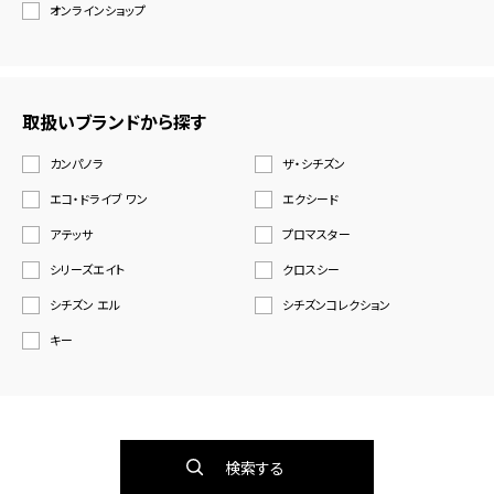
オンラインショップ
取扱いブランドから探す
カンパノラ
ザ・シチズン
エコ・ドライブ ワン
エクシード
アテッサ
プロマスター
シリーズエイト
クロスシー
シチズン エル
シチズンコレクション
キー
検索する