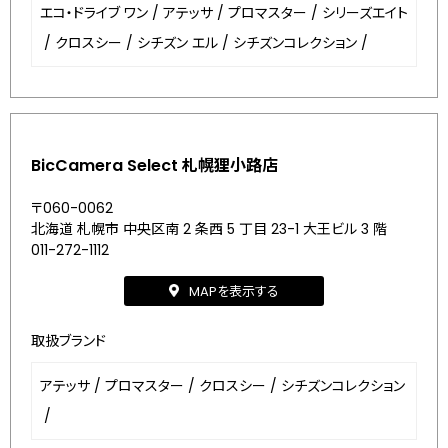
エコ・ドライブ ワン
/
アテッサ
/
プロマスター
/
シリーズエイト
/
クロスシー
/
シチズン エル
/
シチズンコレクション
/
BicCamera Select 札幌狸小路店
〒060-0062
北海道 札幌市 中央区南 2 条西 5 丁目 23-1 大王ビル 3 階
011-272-1112
MAPを表示する
取扱ブランド
アテッサ
/
プロマスター
/
クロスシー
/
シチズンコレクション
/