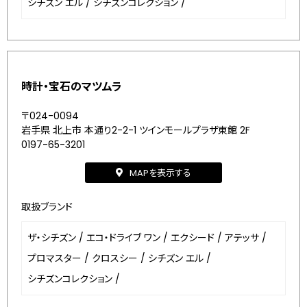
シチズン エル
/
シチズンコレクション
/
時計・宝石のマツムラ
〒024-0094
岩手県 北上市 本通り2-2-1 ツインモールプラザ東館 2F
0197-65-3201
MAPを表示する
取扱ブランド
ザ・シチズン
/
エコ・ドライブ ワン
/
エクシード
/
アテッサ
/
プロマスター
/
クロスシー
/
シチズン エル
/
シチズンコレクション
/