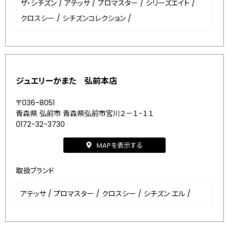
ザ・シチズン
/
アテッサ
/
プロマスター
/
シリーズエイト
/
クロスシー
/
シチズンコレクション
/
ジュエリーかまた 弘前本店
〒036-8051
青森県 弘前市 青森県弘前市宮川２－１−１１
0172-32-3730
MAPを表示する
取扱ブランド
アテッサ
/
プロマスター
/
クロスシー
/
シチズン エル
/