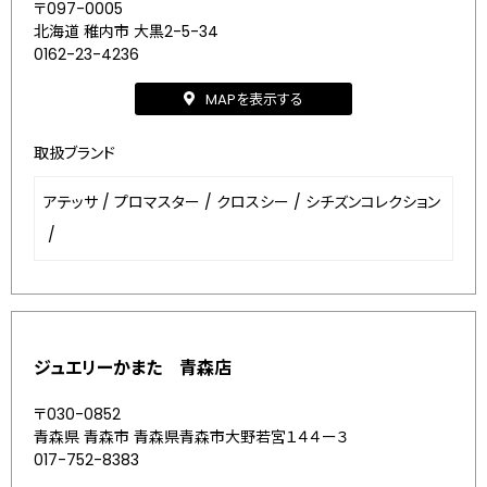
〒097-0005
北海道 稚内市 大黒2-5-34
0162-23-4236
MAPを表示する
取扱ブランド
アテッサ
/
プロマスター
/
クロスシー
/
シチズンコレクション
/
ジュエリーかまた 青森店
〒030-0852
青森県 青森市 青森県青森市大野若宮１４４ー３
017-752-8383