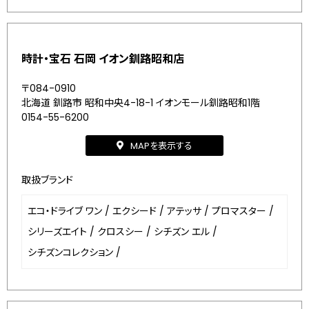
時計・宝石 石岡 イオン釧路昭和店
〒084-0910
北海道 釧路市 昭和中央4-18-1 イオンモール釧路昭和1階
0154-55-6200
MAPを表示する
取扱ブランド
エコ・ドライブ ワン
/
エクシード
/
アテッサ
/
プロマスター
/
シリーズエイト
/
クロスシー
/
シチズン エル
/
シチズンコレクション
/