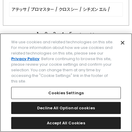
アテッサ
/
プロマスター
/
クロスシー
/
シチズン エル
/
1
2
3
4
5
次
最後
We use cookies and related technologies on this site.
For more information about how we use cookies and
related technologies on this site, please see our
Privacy Policy
. Before continuing to browse this site,
ブランド一覧
please review your cookie settings and confirm your
selection. You can change them at any time by
accessing the "Cookie Settings" link in the footer of
関連ブランド一覧
this site.
時計を探す
Cookies Settings
ストア/イベント
Decline All Optional cookies
カタログ
Accept All Cookies