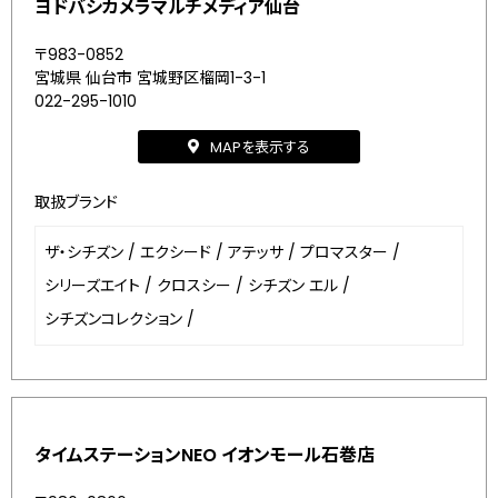
ヨドバシカメラマルチメディア仙台
〒983-0852
宮城県 仙台市 宮城野区榴岡1-3-1
022-295-1010
MAPを表示する
取扱ブランド
ザ・シチズン
/
エクシード
/
アテッサ
/
プロマスター
/
シリーズエイト
/
クロスシー
/
シチズン エル
/
シチズンコレクション
/
タイムステーションNEO イオンモール石巻店