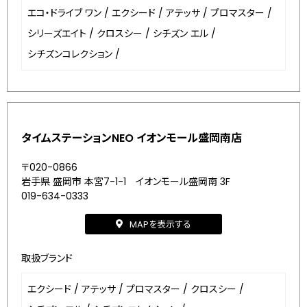
エコ・ドライブ ワン
/
エクシード
/
アテッサ
/
プロマスター
/
シリーズエイト
/
クロスシー
/
シチズン エル
/
シチズンコレクション
/
タイムステーションNEO イオンモール盛岡南店
〒020-0866
岩手県 盛岡市 本宮7-1-1 イオンモール盛岡南 3F
019-634-0333
MAPを表示する
取扱ブランド
エクシード
/
アテッサ
/
プロマスター
/
クロスシー
/