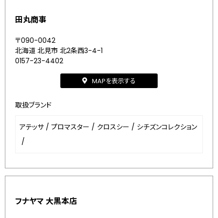
田丸商事
〒090-0042
北海道 北見市 北2条西3-4-1
0157-23-4402
MAPを表示する
取扱ブランド
アテッサ
/
プロマスター
/
クロスシー
/
シチズンコレクション
/
フナヤマ 大黒本店