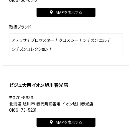
0166-56-0715
MAPを表示する
取扱ブランド
アテッサ
/
プロマスター
/
クロスシー
/
シチズン エル
/
シチズンコレクション
/
ビジュ大西イオン旭川春光店
〒070-8639
北海道 旭川市 春光町10番地 イオン旭川春光店
0166-73-5231
MAPを表示する