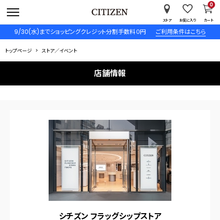
0
ストア
お気に入り
カート
9/30(水)までショッピングクレジット分割手数料０円
ご利用条件はこちら
トップページ
ストア／イベント
店舗情報
シチズン フラッグシップストア