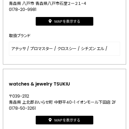
青森県 八戸市 青森県八戸市石堂２ー２１−４
0178-20-9981
MAPを表示する
取扱ブランド
アテッサ
/
プロマスター
/
クロスシー
/
シチズン エル
/
watches & jewelry TSUKIU
〒039-2112
青森県 上北郡おいらせ町 中野平40-1 イオンモール下田店 2F
0178-50-3261
MAPを表示する