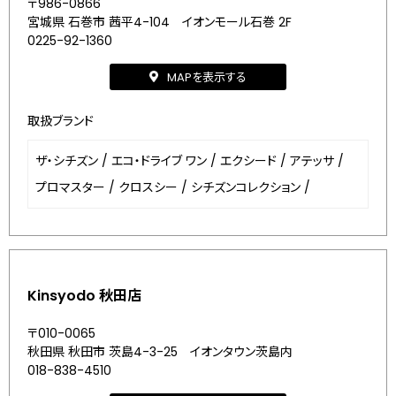
〒986-0866
宮城県 石巻市 茜平4-104 イオンモール石巻 2F
0225-92-1360
MAPを表示する
取扱ブランド
ザ・シチズン
/
エコ・ドライブ ワン
/
エクシード
/
アテッサ
/
プロマスター
/
クロスシー
/
シチズンコレクション
/
Kinsyodo 秋田店
〒010-0065
秋田県 秋田市 茨島4-3-25 イオンタウン茨島内
018-838-4510