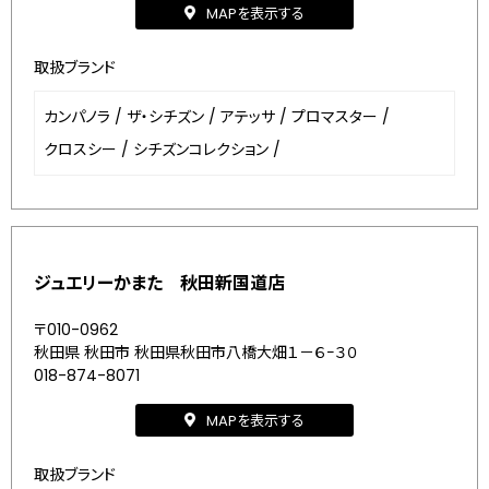
MAPを表示する
取扱ブランド
カンパノラ
/
ザ・シチズン
/
アテッサ
/
プロマスター
/
クロスシー
/
シチズンコレクション
/
ジュエリーかまた 秋田新国道店
〒010-0962
秋田県 秋田市 秋田県秋田市八橋大畑１－６−３０
018-874-8071
MAPを表示する
取扱ブランド