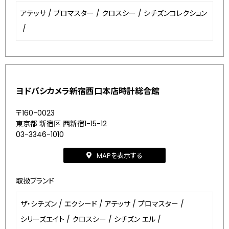
アテッサ
/
プロマスター
/
クロスシー
/
シチズンコレクション
/
ヨドバシカメラ新宿西口本店時計総合館
〒160-0023
東京都 新宿区 西新宿1-15-12
03-3346-1010
MAPを表示する
取扱ブランド
ザ・シチズン
/
エクシード
/
アテッサ
/
プロマスター
/
シリーズエイト
/
クロスシー
/
シチズン エル
/