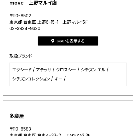
move 上野マルイ店
〒110-8502
東京都 台東区 上野6-15-1 上野マルイ5Ｆ
03-3834-9330
MAPを表示する
取扱ブランド
エクシード
/
アテッサ
/
クロスシー
/
シチズン エル
/
シチズンコレクション
/
キー
/
多慶屋
〒110-8583
東京都 台東区 台東4-33-2 TAKEYA3 3F