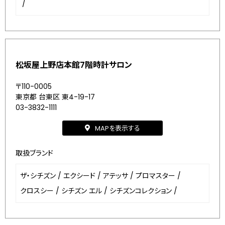
/
松坂屋上野店本館7階時計サロン
〒110-0005
東京都 台東区 東4-19-17
03-3832-1111
MAPを表示する
取扱ブランド
ザ・シチズン
/
エクシード
/
アテッサ
/
プロマスター
/
クロスシー
/
シチズン エル
/
シチズンコレクション
/