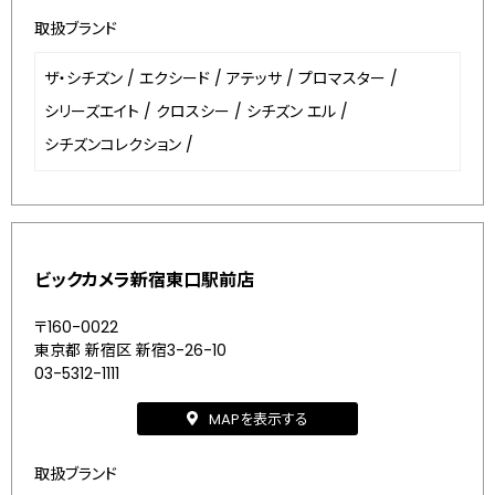
取扱ブランド
ザ・シチズン
/
エクシード
/
アテッサ
/
プロマスター
/
シリーズエイト
/
クロスシー
/
シチズン エル
/
シチズンコレクション
/
ビックカメラ新宿東口駅前店
〒160-0022
東京都 新宿区 新宿3-26-10
03-5312-1111
MAPを表示する
取扱ブランド