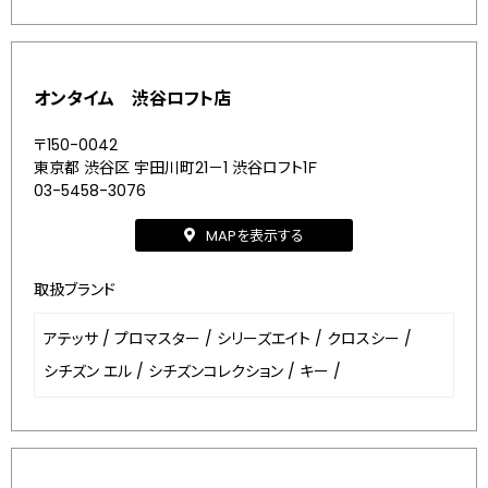
オンタイム 渋谷ロフト店
〒150-0042
東京都 渋谷区 宇田川町21－1 渋谷ロフト1Ｆ
03-5458-3076
MAPを表示する
取扱ブランド
アテッサ
/
プロマスター
/
シリーズエイト
/
クロスシー
/
シチズン エル
/
シチズンコレクション
/
キー
/