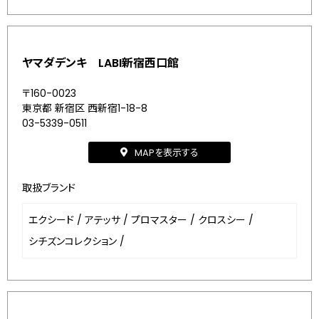
ヤマダデンキ LABI新宿西口館
〒160-0023
東京都 新宿区 西新宿1-18-8
03-5339-0511
MAPを表示する
取扱ブランド
エクシード
/
アテッサ
/
プロマスター
/
クロスシー
/
シチズンコレクション
/