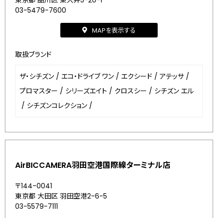
東京都 品川区 東大井5-20-1
03-5479-7600
MAPを表示する
取扱ブランド
ザ・シチズン
/
エコ・ドライブ ワン
/
エクシード
/
アテッサ
/
プロマスター
/
シリーズエイト
/
クロスシー
/
シチズン エル
/
シチズンコレクション
/
AirBICCAMERA羽田空港国際線ターミナル店
〒144-0041
東京都 大田区 羽田空港2-6-5
03-5579-7111