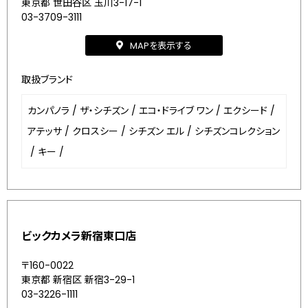
東京都 世田谷区 玉川3-17-1
03-3709-3111
MAPを表示する
取扱ブランド
カンパノラ
/
ザ・シチズン
/
エコ・ドライブ ワン
/
エクシード
/
アテッサ
/
クロスシー
/
シチズン エル
/
シチズンコレクション
/
キー
/
ビックカメラ新宿東口店
〒160-0022
東京都 新宿区 新宿3-29-1
03-3226-1111