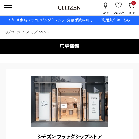
0
ストア
お気に入り
カート
9/30(水)までショッピングクレジット分割手数料０円
ご利用条件はこちら
トップページ
ストア／イベント
店舗情報
シチズン フラッグシップストア