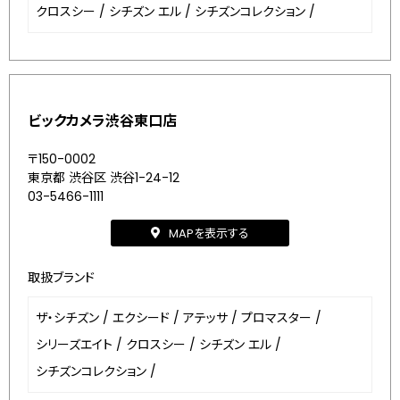
クロスシー
/
シチズン エル
/
シチズンコレクション
/
ビックカメラ渋谷東口店
〒150-0002
東京都 渋谷区 渋谷1-24-12
03-5466-1111
MAPを表示する
取扱ブランド
ザ・シチズン
/
エクシード
/
アテッサ
/
プロマスター
/
シリーズエイト
/
クロスシー
/
シチズン エル
/
シチズンコレクション
/