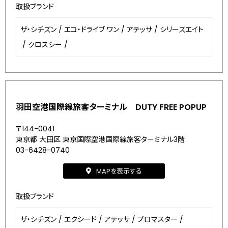
取扱ブランド
ザ・シチズン
/
エコ・ドライブ ワン
/
アテッサ
/
シリーズエイト
/
クロスシー
/
羽田空港国際線旅客ターミナル DUTY FREE POPUP
〒144-0041
東京都 大田区 東京国際空港国際線旅客ターミナル3階
03-6428-0740
MAPを表示する
取扱ブランド
ザ・シチズン
/
エクシード
/
アテッサ
/
プロマスター
/