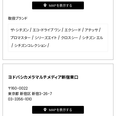
MAPを表示する
取扱ブランド
ザ・シチズン
/
エコ・ドライブ ワン
/
エクシード
/
アテッサ
/
プロマスター
/
シリーズエイト
/
クロスシー
/
シチズン エル
/
シチズンコレクション
/
ヨドバシカメラマルチメディア新宿東口
〒160-0022
東京都 新宿区 新宿3-26-7
03-3356-1010
MAPを表示する