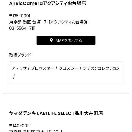
AirBicCameraアクアシティお台場店
〒135-0091
東京都 港区 台場1-7-1アクアシティお台場3F
03-5564-7111
MAPを表示する
取扱ブランド
アテッサ
/
プロマスター
/
クロスシー
/
シチズンコレクション
/
ヤマダデンキ LABI LIFE SELECT品川大井町店
〒140-0011