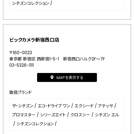
シチズンコレクション
/
ビックカメラ新宿西口店
〒160-0023
東京都 新宿区 西新宿1-5-1 新宿西口ハルク2F～7F
03-5326-1111
MAPを表示する
取扱ブランド
ザ・シチズン
/
エコ・ドライブ ワン
/
エクシード
/
アテッサ
/
プロマスター
/
シリーズエイト
/
クロスシー
/
シチズン エル
/
シチズンコレクション
/