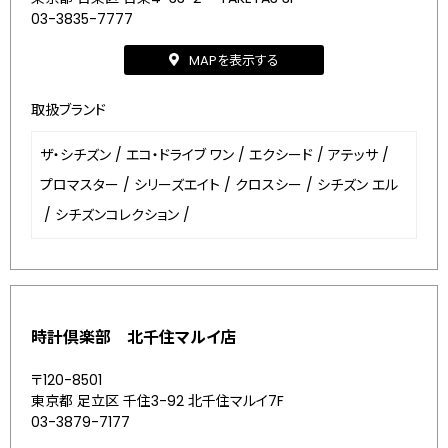
03-3835-7777
MAPを表示する
取扱ブランド
ザ・シチズン
/
エコ・ドライブ ワン
/
エクシード
/
アテッサ
/
プロマスター
/
シリーズエイト
/
クロスシー
/
シチズン エル
/
シチズンコレクション
/
時計倶楽部 北千住マルイ店
〒120-8501
東京都 足立区 千住3-92 北千住マルイ7F
03-3879-7177