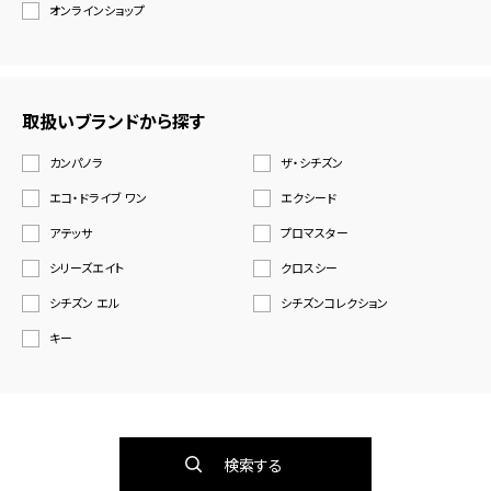
オンラインショップ
取扱いブランドから探す
カンパノラ
ザ・シチズン
エコ・ドライブ ワン
エクシード
アテッサ
プロマスター
シリーズエイト
クロスシー
シチズン エル
シチズンコレクション
キー
検索する