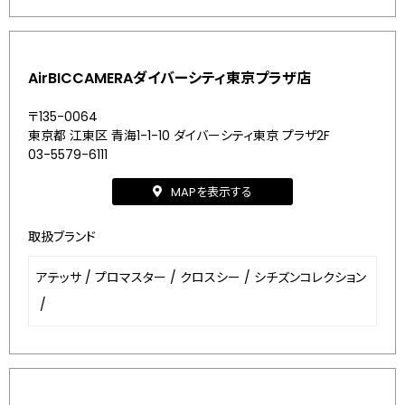
AirBICCAMERAダイバーシティ東京プラザ店
〒135-0064
東京都 江東区 青海1-1-10 ダイバーシティ東京 プラザ2F
03-5579-6111
MAPを表示する
取扱ブランド
アテッサ
/
プロマスター
/
クロスシー
/
シチズンコレクション
/