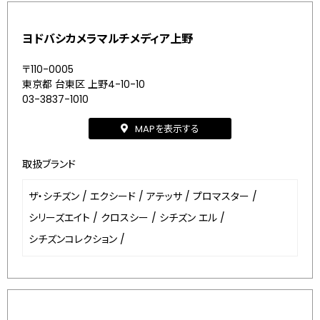
ヨドバシカメラマルチメディア上野
〒110-0005
東京都 台東区 上野4-10-10
03-3837-1010
MAPを表示する
取扱ブランド
ザ・シチズン
/
エクシード
/
アテッサ
/
プロマスター
/
シリーズエイト
/
クロスシー
/
シチズン エル
/
シチズンコレクション
/