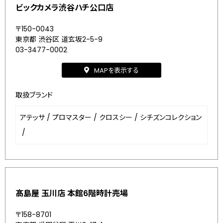
ビックカメラ渋谷ハチ公口店
〒150-0043
東京都 渋谷区 道玄坂2-5-9
03-3477-0002
MAPを表示する
取扱ブランド
アテッサ
/
プロマスター
/
クロスシー
/
シチズンコレクション
/
髙島屋 玉川店 本館6階時計売場
〒158-8701