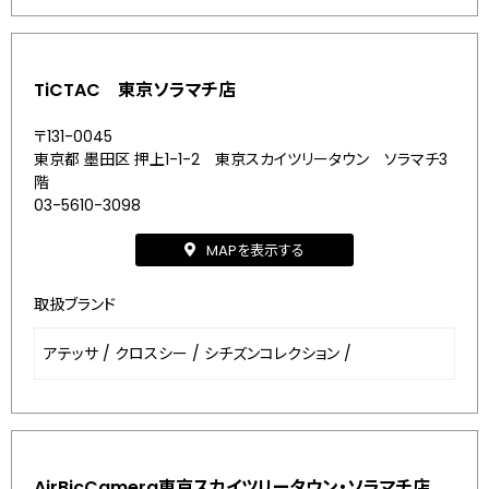
TiCTAC 東京ソラマチ店
〒131-0045
東京都 墨田区 押上1-1-2 東京スカイツリータウン ソラマチ3
階
03-5610-3098
MAPを表示する
取扱ブランド
アテッサ
/
クロスシー
/
シチズンコレクション
/
AirBicCamera東京スカイツリータウン・ソラマチ店