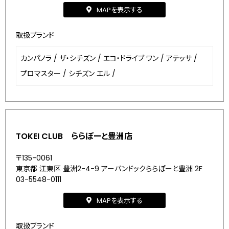
MAPを表示する
取扱ブランド
カンパノラ
/
ザ・シチズン
/
エコ・ドライブ ワン
/
アテッサ
/
プロマスター
/
シチズン エル
/
TOKEI CLUB ららぽーと豊洲店
〒135-0061
東京都 江東区 豊洲2-4-9 アーバンドックららぽーと豊洲 2F
03-5548-0111
MAPを表示する
取扱ブランド