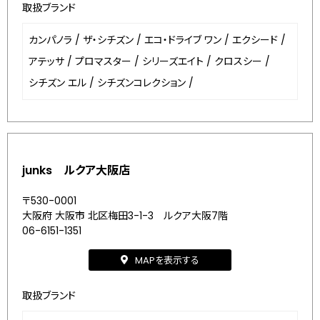
取扱ブランド
カンパノラ
/
ザ・シチズン
/
エコ・ドライブ ワン
/
エクシード
/
アテッサ
/
プロマスター
/
シリーズエイト
/
クロスシー
/
シチズン エル
/
シチズンコレクション
/
junks ルクア大阪店
〒530-0001
大阪府 大阪市 北区梅田3-1-3 ルクア大阪7階
06-6151-1351
MAPを表示する
取扱ブランド