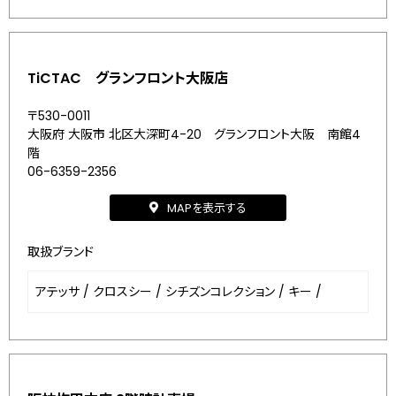
TiCTAC グランフロント大阪店
〒530-0011
大阪府 大阪市 北区大深町4-20 グランフロント大阪 南館4
階
06-6359-2356
MAPを表示する
取扱ブランド
アテッサ
/
クロスシー
/
シチズンコレクション
/
キー
/