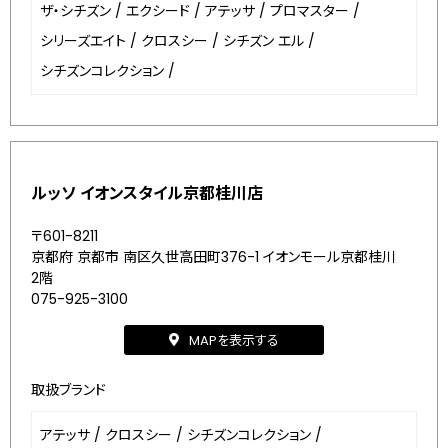
ザ・シチズン
/
エクシード
/
アテッサ
/
プロマスター
/
シリーズエイト
/
クロスシー
/
シチズン エル
/
シチズンコレクション
/
ルッソ イオンスタイル京都桂川店
〒601-8211
京都府 京都市 南区久世高田町376-1 イオンモール京都桂川
2階
075-925-3100
MAPを表示する
取扱ブランド
アテッサ
/
クロスシー
/
シチズンコレクション
/