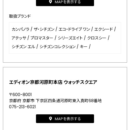
MAPを表示する
取扱ブランド
カンパノラ
/
ザ・シチズン
/
エコ・ドライブ ワン
/
エクシード
/
アテッサ
/
プロマスター
/
シリーズエイト
/
クロスシー
/
シチズン エル
/
シチズンコレクション
/
キー
/
エディオン京都河原町本店 ウォッチスクエア
〒600-8001
京都府 京都市 下京区四条通河原町東入真町68番地
075-213-6021
MAPを表示する