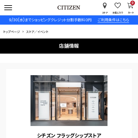
0
ストア
お気に入り
カート
9/30(水)までショッピングクレジット分割手数料０円
ご利用条件はこちら
トップページ
ストア／イベント
店舗情報
シチズン フラッグシップストア