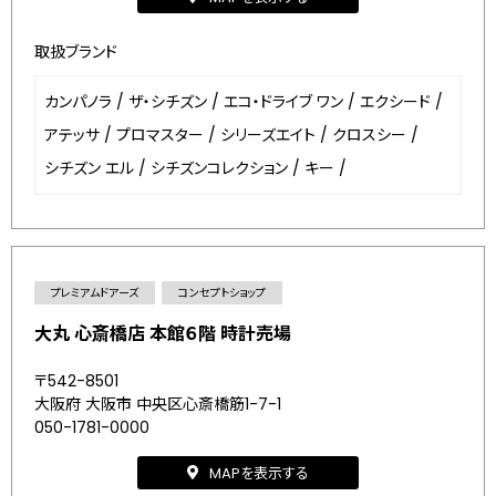
取扱ブランド
カンパノラ
/
ザ・シチズン
/
エコ・ドライブ ワン
/
エクシード
/
アテッサ
/
プロマスター
/
シリーズエイト
/
クロスシー
/
シチズン エル
/
シチズンコレクション
/
キー
/
プレミアムドアーズ
コンセプトショップ
大丸 心斎橋店 本館６階 時計売場
〒542-8501
大阪府 大阪市 中央区心斎橋筋1-7-1
050-1781-0000
MAPを表示する