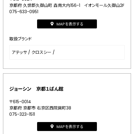
京都府 久世郡久御山町 森南大内156-1 イオンモール久御山2F
075-633-0951
MAPを表示する
取扱ブランド
アテッサ
/
クロスシー
/
ジョーシン 京都１ばん館
〒615-0014
京都府 京都市 右京区西院巽町38
075-323-1511
MAPを表示する