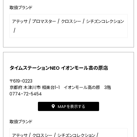
取扱ブランド
アテッサ
/
プロマスター
/
クロスシー
/
シチズンコレクション
/
タイムステーションNEO イオンモール高の原店
〒619-0223
京都府 木津川市 相楽台1-1 イオンモール高の原 3階
0774-72-5454
MAPを表示する
取扱ブランド
アテッサ
/
クロスシー
/
シチズンコレクション
/