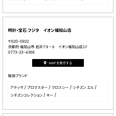
時計・宝石 フジタ イオン福知山店
〒620-0922
京都府 福知山市 岩井７９－８ イオン福知山店１F
0773-23-4366
MAPを表示する
取扱ブランド
アテッサ
/
プロマスター
/
クロスシー
/
シチズン エル
/
シチズンコレクション
/
キー
/