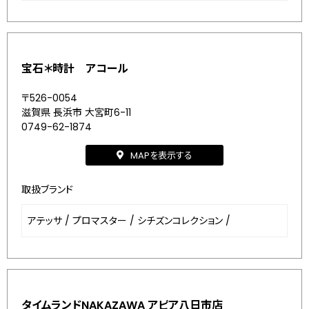
宝石＊時計 アコール
〒526-0054
滋賀県 長浜市 大宮町6-11
0749-62-1874
MAPを表示する
取扱ブランド
アテッサ
/
プロマスター
/
シチズンコレクション
/
タイムランドNAKAZAWA アピア八日市店