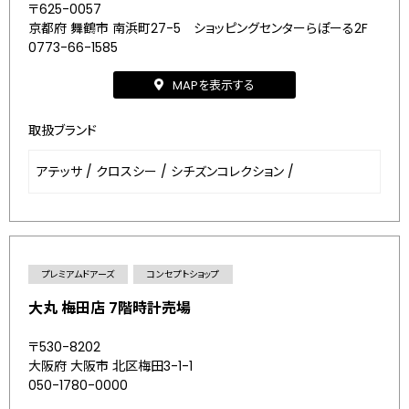
〒625-0057
京都府 舞鶴市 南浜町27-5 ショッピングセンターらぽーる2F
0773-66-1585
MAPを表示する
取扱ブランド
アテッサ
/
クロスシー
/
シチズンコレクション
/
プレミアムドアーズ
コンセプトショップ
大丸 梅田店 7階時計売場
〒530-8202
大阪府 大阪市 北区梅田3-1-1
050-1780-0000