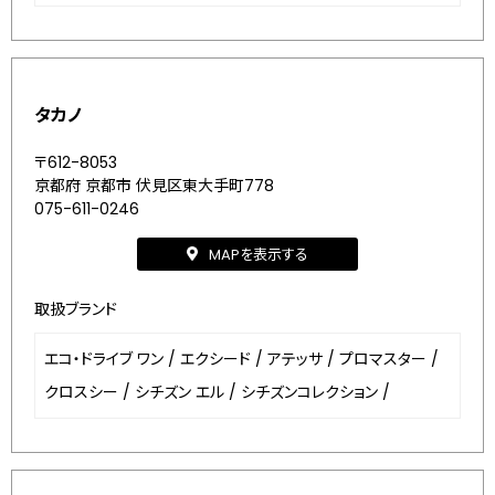
タカノ
〒612-8053
京都府 京都市 伏見区東大手町778
075-611-0246
MAPを表示する
取扱ブランド
エコ・ドライブ ワン
/
エクシード
/
アテッサ
/
プロマスター
/
クロスシー
/
シチズン エル
/
シチズンコレクション
/