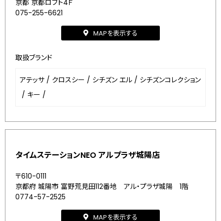
京都 京都ロフト4Ｆ
075-255-6621
MAPを表示する
取扱ブランド
アテッサ
/
クロスシー
/
シチズン エル
/
シチズンコレクション
/
キー
/
タイムステーションNEO アルプラザ城陽店
〒610-0111
京都府 城陽市 富野荒見田112番地 アル・プラザ城陽 1階
0774-57-2525
MAPを表示する