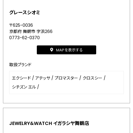
グレースシオミ
〒625-0036
京都府 舞鶴市 字浜266
0773-62-0370
MAPを表示する
取扱ブランド
エクシード
/
アテッサ
/
プロマスター
/
クロスシー
/
シチズン エル
/
JEWELRY&WATCH イガラシヤ舞鶴店