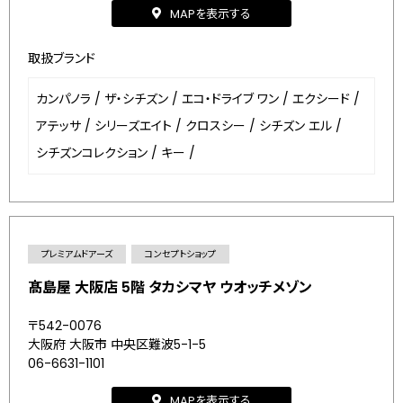
MAPを表示する
取扱ブランド
カンパノラ
/
ザ・シチズン
/
エコ・ドライブ ワン
/
エクシード
/
アテッサ
/
シリーズエイト
/
クロスシー
/
シチズン エル
/
シチズンコレクション
/
キー
/
プレミアムドアーズ
コンセプトショップ
髙島屋 大阪店 5階 タカシマヤ ウオッチメゾン
〒542-0076
大阪府 大阪市 中央区難波5-1-5
06-6631-1101
MAPを表示する