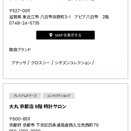
〒527-0011
滋賀県 東近江市 八日市浜野町3-1 アピア八日市 2階
0748-24-5735
MAPを表示する
取扱ブランド
アテッサ
/
クロスシー
/
シチズンコレクション
/
プレミアムドアーズ
コンセプトショップ
大丸 京都店 6階 時計サロン
〒600-8511
京都府 京都市 下京区四条通高倉西入立売西町79