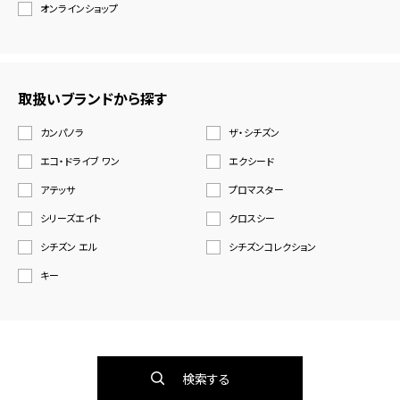
オンラインショップ
取扱いブランドから探す
カンパノラ
ザ・シチズン
エコ・ドライブ ワン
エクシード
アテッサ
プロマスター
シリーズエイト
クロスシー
シチズン エル
シチズンコレクション
キー
検索する