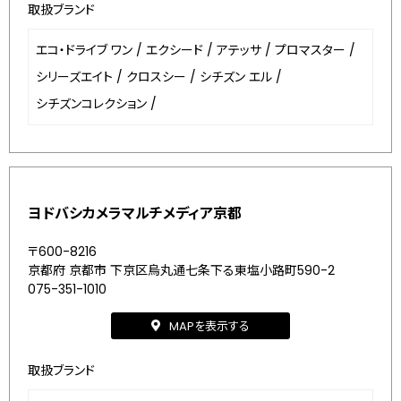
取扱ブランド
エコ・ドライブ ワン
/
エクシード
/
アテッサ
/
プロマスター
/
シリーズエイト
/
クロスシー
/
シチズン エル
/
シチズンコレクション
/
ヨドバシカメラマルチメディア京都
〒600-8216
京都府 京都市 下京区烏丸通七条下る東塩小路町590-2
075-351-1010
MAPを表示する
取扱ブランド