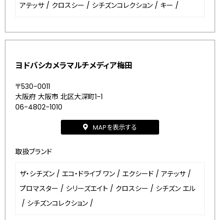
アテッサ
/
クロスシー
/
シチズンコレクション
/
キー
/
ヨドバシカメラマルチメディア梅田
〒530-0011
大阪府 大阪市 北区大深町1-1
06-4802-1010
MAPを表示する
取扱ブランド
ザ・シチズン
/
エコ・ドライブ ワン
/
エクシード
/
アテッサ
/
プロマスター
/
シリーズエイト
/
クロスシー
/
シチズン エル
/
シチズンコレクション
/