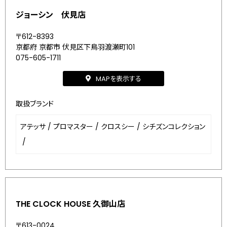
ジョーシン 伏見店
〒612-8393
京都府 京都市 伏見区下鳥羽渡瀬町101
075-605-1711
MAPを表示する
取扱ブランド
アテッサ
/
プロマスター
/
クロスシー
/
シチズンコレクション
/
THE CLOCK HOUSE 久御山店
〒613-0024