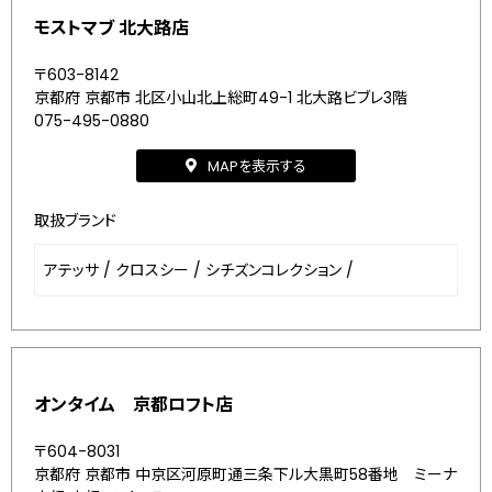
モストマブ 北大路店
〒603-8142
京都府 京都市 北区小山北上総町49-1 北大路ビブレ3階
075-495-0880
MAPを表示する
取扱ブランド
アテッサ
/
クロスシー
/
シチズンコレクション
/
オンタイム 京都ロフト店
〒604-8031
京都府 京都市 中京区河原町通三条下ル大黒町58番地 ミーナ