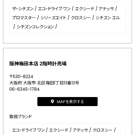
ザ・シチズン
/
エコ・ドライブ ワン
/
エクシード
/
アテッサ
/
プロマスター
/
シリーズエイト
/
クロスシー
/
シチズン エル
/
シチズンコレクション
/
阪神梅田本店 2階時計売場
〒530-8224
大阪府 大阪市 北区梅田1丁目13番13号
06-6345-1784
MAPを表示する
取扱ブランド
エコ・ドライブ ワン
/
エクシード
/
アテッサ
/
クロスシー
/