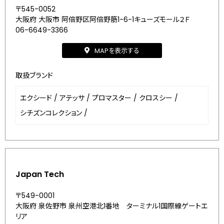
〒545-0052
大阪府 大阪市 阿倍野区阿倍野筋1-6-1キューズモール２Ｆ
06-6649-3366
MAPを表示する
取扱ブランド
エクシード
/
アテッサ
/
プロマスター
/
クロスシー
/
シチズンコレクション
/
Japan Tech
〒549-0001
大阪府 泉佐野市 泉州空港北1番地 ターミナル1国際線ゲートエ
リア