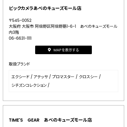
ビックカメラあべのキューズモール店
〒545-0052
大阪府 大阪市 阿倍野区阿倍野筋1-6-1 あべのキューズモール
内3階
06-6631-1111
MAPを表示する
取扱ブランド
エクシード
/
アテッサ
/
プロマスター
/
クロスシー
/
シチズンコレクション
/
TIME'S GEAR あべのキューズモール店