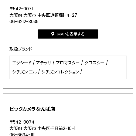
〒542-0071
大阪府 大阪市 中央区道頓堀1-4-27
06-6212-3035
MAPを表示する
取扱ブランド
エクシード
/
アテッサ
/
プロマスター
/
クロスシー
/
シチズン エル
/
シチズンコレクション
/
ビックカメラなんば店
〒542-0074
大阪府 大阪市 中央区千日前2-10-1
06-6634-1111