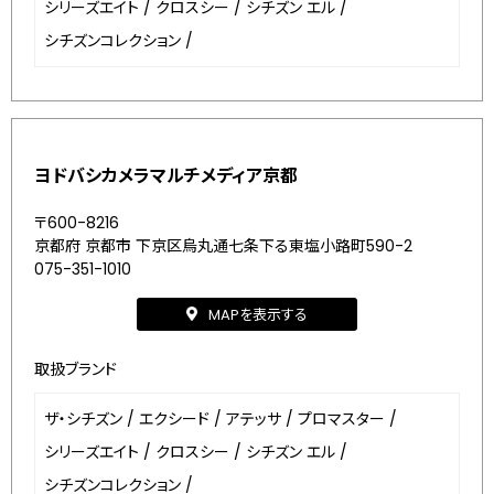
シリーズエイト
/
クロスシー
/
シチズン エル
/
シチズンコレクション
/
ヨドバシカメラマルチメディア京都
〒600-8216
京都府 京都市 下京区烏丸通七条下る東塩小路町590-2
075-351-1010
MAPを表示する
取扱ブランド
ザ・シチズン
/
エクシード
/
アテッサ
/
プロマスター
/
シリーズエイト
/
クロスシー
/
シチズン エル
/
シチズンコレクション
/