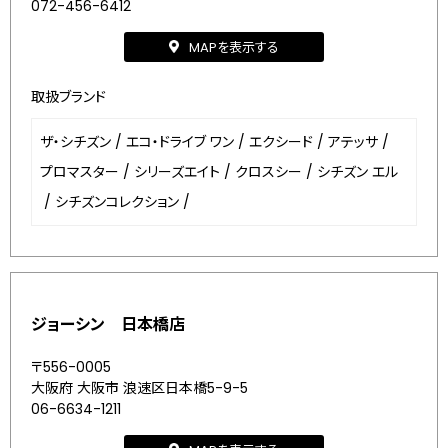
072-456-6412
MAPを表示する
取扱ブランド
ザ・シチズン
/
エコ・ドライブ ワン
/
エクシード
/
アテッサ
/
プロマスター
/
シリーズエイト
/
クロスシー
/
シチズン エル
/
シチズンコレクション
/
ジョーシン 日本橋店
〒556-0005
大阪府 大阪市 浪速区日本橋5-9-5
06-6634-1211