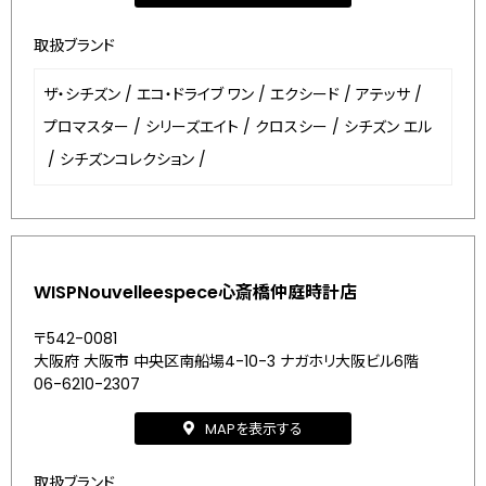
取扱ブランド
ザ・シチズン
/
エコ・ドライブ ワン
/
エクシード
/
アテッサ
/
プロマスター
/
シリーズエイト
/
クロスシー
/
シチズン エル
/
シチズンコレクション
/
WISPNouvelleespece心斎橋仲庭時計店
〒542-0081
大阪府 大阪市 中央区南船場4-10-3 ナガホリ大阪ビル6階
06-6210-2307
MAPを表示する
取扱ブランド