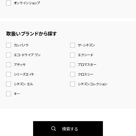
オンラインショップ
取扱いブランドから探す
カンパノラ
ザ・シチズン
エコ・ドライブ ワン
エクシード
アテッサ
プロマスター
シリーズエイト
クロスシー
シチズン エル
シチズンコレクション
キー
検索する