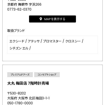
京都府 舞鶴市 字浜266
0773-62-0370
MAPを表示する
取扱ブランド
エクシード
/
アテッサ
/
プロマスター
/
クロスシー
/
シチズン エル
/
プレミアムドアーズ
コンセプトショップ
大丸 梅田店 7階時計売場
〒530-8202
大阪府 大阪市 北区梅田3-1-1
050-1780-0000