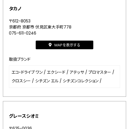
タカノ
〒612-8053
京都府 京都市 伏見区東大手町778
075-611-0246
MAPを表示する
取扱ブランド
エコ・ドライブ ワン
/
エクシード
/
アテッサ
/
プロマスター
/
クロスシー
/
シチズン エル
/
シチズンコレクション
/
グレースシオミ
〒625-0036