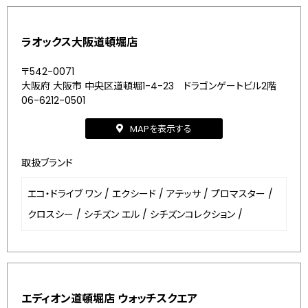
ラオックス大阪道頓堀店
〒542-0071
大阪府 大阪市 中央区道頓堀1-4-23 ドラゴンゲートビル2階
06-6212-0501
MAPを表示する
取扱ブランド
エコ・ドライブ ワン
/
エクシード
/
アテッサ
/
プロマスター
/
クロスシー
/
シチズン エル
/
シチズンコレクション
/
エディオン道頓堀店 ウォッチスクエア