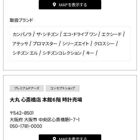
MAPを表示する
取扱ブランド
カンパノラ
/
ザ・シチズン
/
エコ・ドライブ ワン
/
エクシード
/
アテッサ
/
プロマスター
/
シリーズエイト
/
クロスシー
/
シチズン エル
/
シチズンコレクション
/
キー
/
プレミアムドアーズ
コンセプトショップ
大丸 心斎橋店 本館６階 時計売場
〒542-8501
大阪府 大阪市 中央区心斎橋筋1-7-1
050-1781-0000
MAPを表示する