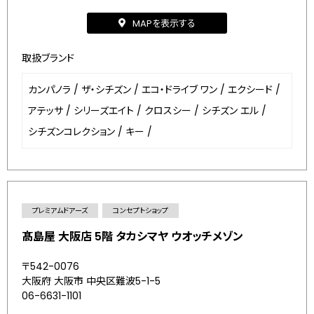
MAPを表示する
取扱ブランド
カンパノラ
/
ザ・シチズン
/
エコ・ドライブ ワン
/
エクシード
/
アテッサ
/
シリーズエイト
/
クロスシー
/
シチズン エル
/
シチズンコレクション
/
キー
/
プレミアムドアーズ
コンセプトショップ
髙島屋 大阪店 5階 タカシマヤ ウオッチメゾン
〒542-0076
大阪府 大阪市 中央区難波5-1-5
06-6631-1101