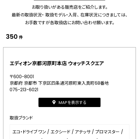
お取り扱いがある販売店をご紹介します。
最新の取扱状況・ 取扱モデル・入荷、 在庫状況につきましては、
お手数ですが各取扱店にお問い合わせ願います。
350
件
エディオン京都河原町本店 ウォッチスクエア
〒600-8001
京都府 京都市 下京区四条通河原町東入真町68番地
075-213-6021
MAPを表示する
取扱ブランド
エコ・ドライブ ワン
/
エクシード
/
アテッサ
/
プロマスター
/