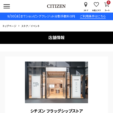
0
ストア
お気に入り
カート
9/30(水)までショッピングクレジット分割手数料０円
ご利用条件はこちら
トップページ
ストア／イベント
店舗情報
シチズン フラッグシップストア