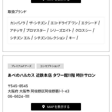
取扱ブランド
カンパノラ
/
ザ・シチズン
/
エコ・ドライブ ワン
/
エクシード
/
アテッサ
/
プロマスター
/
シリーズエイト
/
クロスシー
/
シチズン エル
/
シチズンコレクション
/
キー
/
プレミアムドアーズ
コンセプトショップ
あべのハルカス 近鉄本店 タワー館11階 時計サロン
〒545-8545
大阪府 大阪市 阿倍野区阿倍野筋1-1-43
06-6624-1111
MAPを表示する