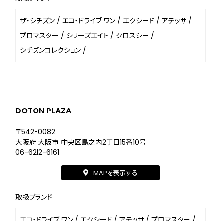
ザ・シチズン
/
エコ・ドライブ ワン
/
エクシード
/
アテッサ
/
プロマスター
/
シリーズエイト
/
クロスシー
/
シチズンコレクション
/
DOTON PLAZA
〒542-0082
大阪府 大阪市 中央区島之内2丁目15番10号
06-6212-6161
MAPを表示する
取扱ブランド
エコ・ドライブ ワン
/
エクシード
/
アテッサ
/
プロマスター
/