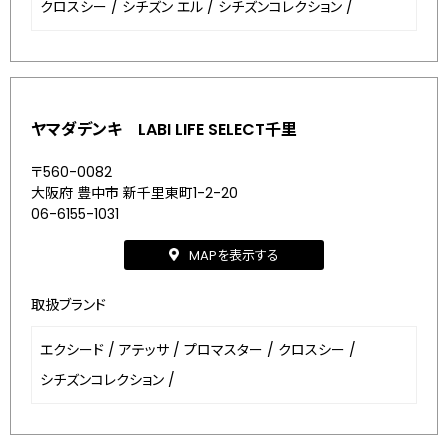
クロスシー
/
シチズン エル
/
シチズンコレクション
/
ヤマダデンキ LABI LIFE SELECT千里
〒560-0082
大阪府 豊中市 新千里東町1-2-20
06-6155-1031
MAPを表示する
取扱ブランド
エクシード
/
アテッサ
/
プロマスター
/
クロスシー
/
シチズンコレクション
/