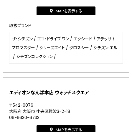
MAPを表示する
取扱ブランド
ザ・シチズン
/
エコ・ドライブ ワン
/
エクシード
/
アテッサ
/
プロマスター
/
シリーズエイト
/
クロスシー
/
シチズン エル
/
シチズンコレクション
/
エディオンなんば本店 ウォッチスクエア
〒542-0076
大阪府 大阪市 中央区難波3-2-18
06-6630-6733
MAPを表示する