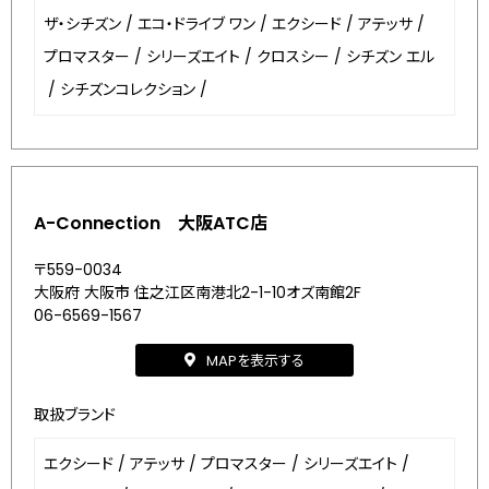
ザ・シチズン
/
エコ・ドライブ ワン
/
エクシード
/
アテッサ
/
プロマスター
/
シリーズエイト
/
クロスシー
/
シチズン エル
/
シチズンコレクション
/
A-Connection 大阪ATC店
〒559-0034
大阪府 大阪市 住之江区南港北2-1-10オズ南館2F
06-6569-1567
MAPを表示する
取扱ブランド
エクシード
/
アテッサ
/
プロマスター
/
シリーズエイト
/