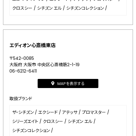
クロスシー
/
シチズン エル
/
シチズンコレクション
/
エディオン心斎橋東店
〒542-0085
大阪府 大阪市 中央区心斎橋筋2-1-19
06-6212-6411
MAPを表示する
取扱ブランド
ザ・シチズン
/
エクシード
/
アテッサ
/
プロマスター
/
シリーズエイト
/
クロスシー
/
シチズン エル
/
シチズンコレクション
/