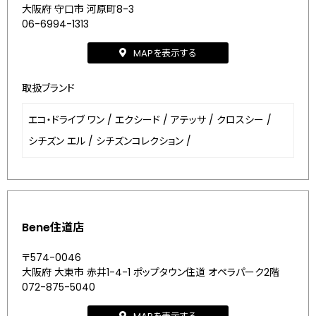
大阪府 守口市 河原町8-3
06-6994-1313
MAPを表示する
取扱ブランド
エコ・ドライブ ワン
/
エクシード
/
アテッサ
/
クロスシー
/
シチズン エル
/
シチズンコレクション
/
Bene住道店
〒574-0046
大阪府 大東市 赤井1-4-1 ポップタウン住道 オペラパーク2階
072-875-5040