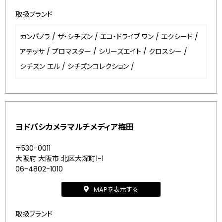
取扱ブランド
カンパノラ
/
ザ・シチズン
/
エコ・ドライブ ワン
/
エクシード
/
アテッサ
/
プロマスター
/
シリーズエイト
/
クロスシー
/
シチズン エル
/
シチズンコレクション
/
ヨドバシカメラマルチメディア梅田
〒530-0011
大阪府 大阪市 北区大深町1-1
06-4802-1010
MAPを表示する
取扱ブランド