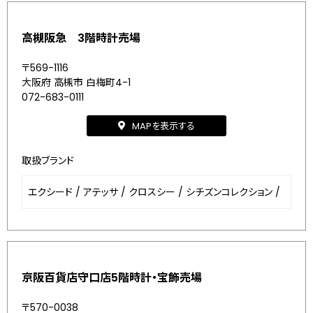
高槻阪急 3階時計売場
〒569-1116
大阪府 高槻市 白梅町4-1
072-683-0111
MAPを表示する
取扱ブランド
エクシード
/
アテッサ
/
クロスシー
/
シチズンコレクション
/
京阪百貨店守口店5階時計・宝飾売場
〒570-0038