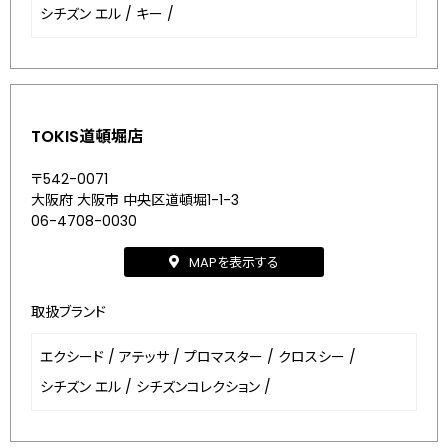
シチズン エル
/
キー
/
TOKIS道頓堀店
〒542-0071
大阪府 大阪市 中央区道頓堀1-1-3
06-4708-0030
MAPを表示する
取扱ブランド
エクシード
/
アテッサ
/
プロマスター
/
クロスシー
/
シチズン エル
/
シチズンコレクション
/