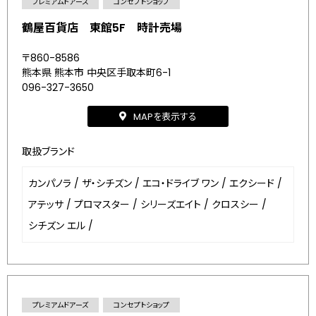
プレミアムドアーズ
コンセプトショップ
鶴屋百貨店 東館5F 時計売場
〒860-8586
熊本県 熊本市 中央区手取本町6-1
096-327-3650
MAPを表示する
取扱ブランド
カンパノラ
/
ザ・シチズン
/
エコ・ドライブ ワン
/
エクシード
/
アテッサ
/
プロマスター
/
シリーズエイト
/
クロスシー
/
シチズン エル
/
プレミアムドアーズ
コンセプトショップ