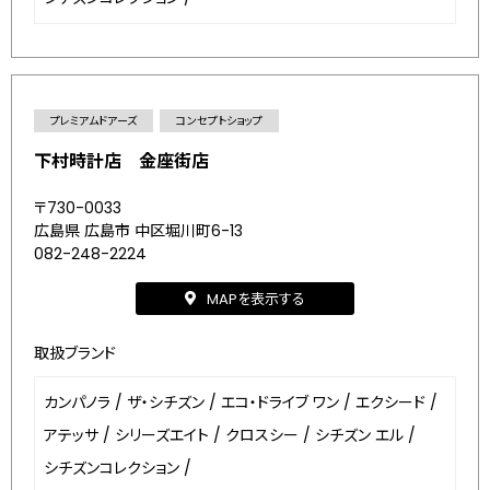
プレミアムドアーズ
コンセプトショップ
下村時計店 金座街店
〒730-0033
広島県 広島市 中区堀川町6-13
082-248-2224
MAPを表示する
取扱ブランド
カンパノラ
/
ザ・シチズン
/
エコ・ドライブ ワン
/
エクシード
/
アテッサ
/
シリーズエイト
/
クロスシー
/
シチズン エル
/
シチズンコレクション
/