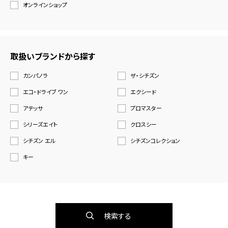
オンラインショップ
取扱いブランドから探す
カンパノラ
ザ・シチズン
エコ・ドライブ ワン
エクシード
アテッサ
プロマスター
シリーズエイト
クロスシー
シチズン エル
シチズンコレクション
キー
検索する