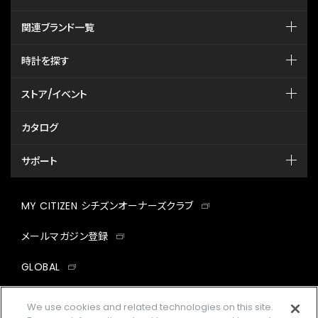
関連ブランド一覧
時計を探す
ストア/イベント
カタログ
サポート
MY CITIZEN シチズンオーナーズクラブ
メールマガジン登録
GLOBAL
facebook
instagram
twitter
yout
We use cookies and related technologies on this site.