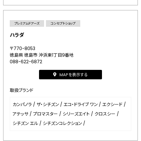
プレミアムドアーズ
コンセプトショップ
ハラダ
〒770-8053
徳島県 徳島市 沖浜東1丁目9番地
088-622-6872
MAPを表示する
取扱ブランド
カンパノラ
/
ザ・シチズン
/
エコ・ドライブ ワン
/
エクシード
/
アテッサ
/
プロマスター
/
シリーズエイト
/
クロスシー
/
シチズン エル
/
シチズンコレクション
/