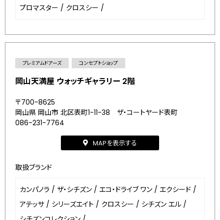
プロマスター
/
クロスシー
/
プレミアムドアーズ
コンセプトショップ
岡山天満屋 ウォッチギャラリー 2階
〒700-8625
岡山県 岡山市 北区表町1-11-38 ザ・コートヤード表町
086-231-7764
MAPを表示する
取扱ブランド
カンパノラ
/
ザ・シチズン
/
エコ・ドライブ ワン
/
エクシード
/
アテッサ
/
シリーズエイト
/
クロスシー
/
シチズン エル
/
シチズンコレクション
/