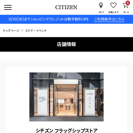
0
ストア
お気に入り
カート
9/30(水)までショッピングクレジット分割手数料０円
ご利用条件はこちら
トップページ
ストア／イベント
店舗情報
シチズン フラッグシップストア