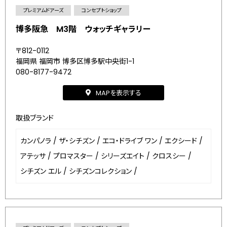
プレミアムドアーズ
コンセプトショップ
博多阪急 M3階 ウォッチギャラリー
〒812-0112
福岡県 福岡市 博多区博多駅中央街1-1
080-8177-9472
MAPを表示する
取扱ブランド
カンパノラ
/
ザ・シチズン
/
エコ・ドライブ ワン
/
エクシード
/
アテッサ
/
プロマスター
/
シリーズエイト
/
クロスシー
/
シチズン エル
/
シチズンコレクション
/