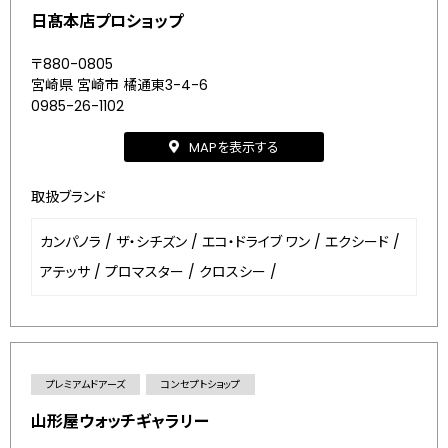
日髙本店プロショップ
〒880-0805
宮崎県 宮崎市 橘通東3-4-6
0985-26-1102
MAPを表示する
取扱ブランド
カンパノラ
/
ザ・シチズン
/
エコ・ドライブ ワン
/
エクシード
/
アテッサ
/
プロマスター
/
クロスシー
/
プレミアムドアーズ
コンセプトショップ
山形屋ウォッチギャラリー