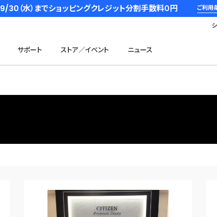
6/9/30（水）までショッピングクレジット分割手数料０円
ご利用
サポート
ストア／イベント
ニュース