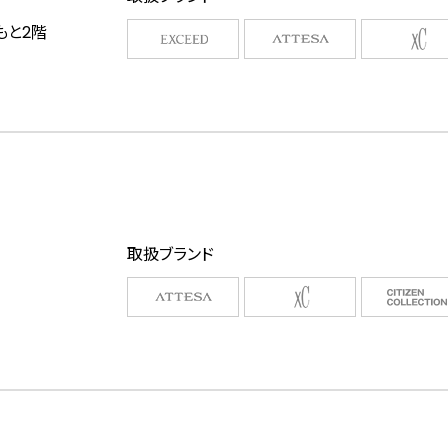
もと2階
取扱ブランド