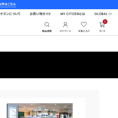
条件はこちら
シチズンについて
お買い物ガイド
MY CITIZENとは
GLOBAL
0
製品検索
マイページ
お気に入り
カート