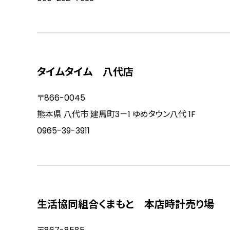
タイムタイム 八代店
〒866-0045
熊本県 八代市 建馬町3－1 ゆめタウン八代 1F
0965-39-3911
生活協同組合くまもと 本店時計売り場