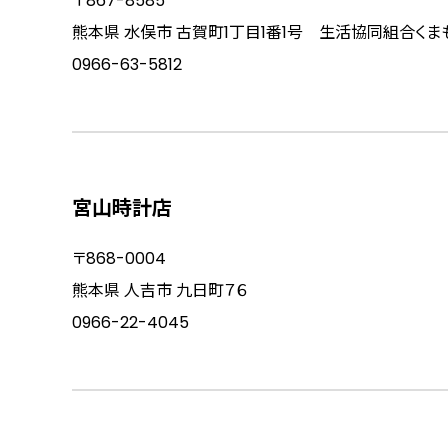
〒867-8585
熊本県 水俣市 古賀町1丁目1番1号 生活協同組合くま
0966-63-5812
宮山時計店
〒868-0004
熊本県 人吉市 九日町７６
0966-22-4045