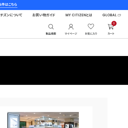
条件はこちら
シチズンについて
お買い物ガイド
MY CITIZENとは
GLOBAL
0
製品検索
マイページ
お気に入り
カート