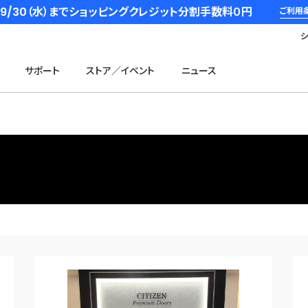
6/9/30（水）までショッピングクレジット分割手数料０円
ご利用
サポート
ストア／イベント
ニュース