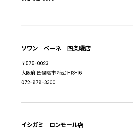
ソワン ベーネ 四条畷店
〒575-0023
大阪府 四條畷市 楠公1-13-16
072-878-3360
イシガミ ロンモール店