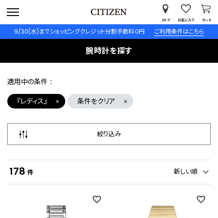
ストア
お気に入り
カート
9/30(水)までショッピングクレジット分割手数料０円
ご利用条件はこちら
腕時計を探す
適用中の条件
『レディス』
条件をクリア
絞り込み
178
新しい順
件