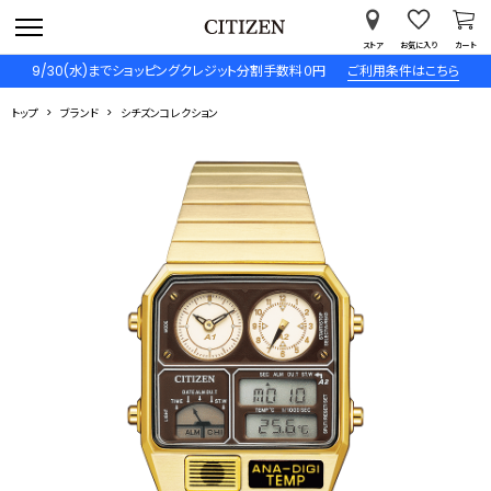
ストア
お気に入り
カート
9/30(水)までショッピングクレジット分割手数料０円
ご利用条件はこちら
トップ
ブランド
シチズンコレクション