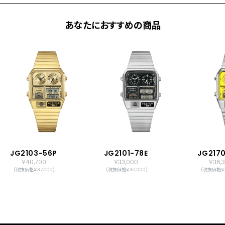
あなたにおすすめの商品
JG2103-56P
JG2101-78E
JG217
￥40,700
￥33,000
￥36,
(税抜価格￥37,000)
(税抜価格￥30,000)
(税抜価格￥3