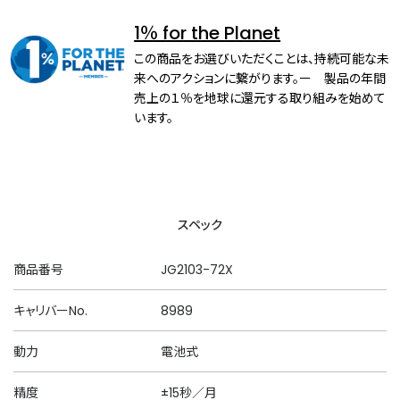
1％ for the Planet
この商品をお選びいただくことは、持続可能な未
来へのアクションに繋がります。ー 製品の年間
売上の１％を地球に還元する取り組みを始めて
います。
スペック
商品番号
JG2103-72X
キャリバーNo.
8989
動力
電池式
精度
±15秒／月