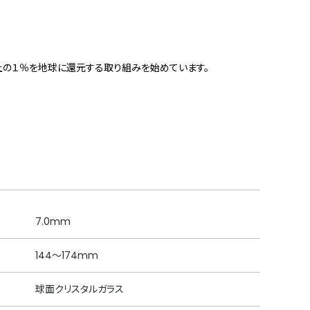
上の１％を地球に還元する取り組みを始めています。
7.0mm
144～174mm
球面クリスタルガラス