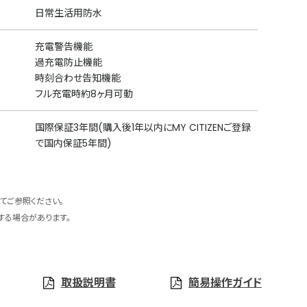
日常生活用防水
充電警告機能
過充電防止機能
時刻合わせ告知機能
フル充電時約8ヶ月可動
国際保証3年間(購入後1年以内にMY CITIZENご登録
で国内保証5年間)
てご参照ください。
する場合があります。
取扱説明書
簡易操作ガイド