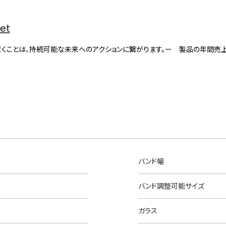
net
くことは、持続可能な未来へのアクションに繋がります。ー 製品の年間売
バンド幅
バンド調整可能サイズ
ガラス