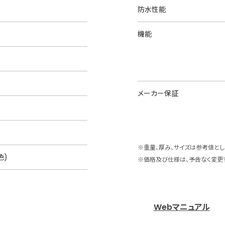
防水性能
機能
メーカー保証
※重量、厚み、サイズは参考値とし
色)
※価格及び仕様は、予告なく変更
Webマニュアル