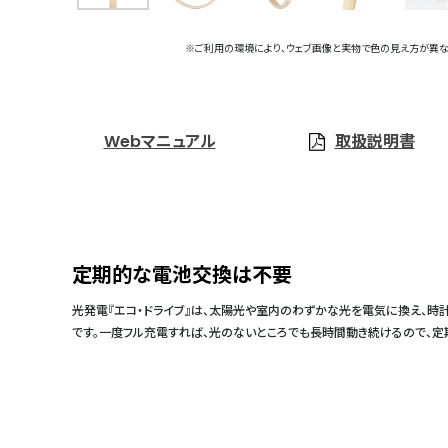
※ご利用の環境により、ウェブ画像と実物で色の見え方が異な
Webマニュアル
取扱説明書
定期的な電池交換は不要
光発電『エコ・ドライブ』は、太陽光や室内のわずかな光を電気に換え、時
です。一度フル充電すれば、光のないところでも長時間動き続けるので、