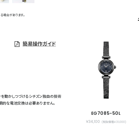
る場合があります。
簡易操作ガイド
計を動かしつづけるシチズン独自の技術
定期的な電池交換は必要ありません。
EG7085-50L
￥34,100
(税抜価格￥31,000)