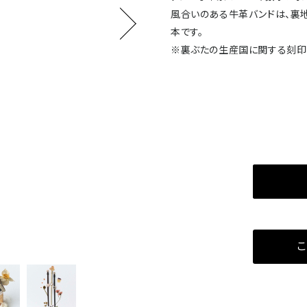
風合いのある牛革バンドは、裏地
本です。
※裏ぶたの生産国に関する刻印
こ