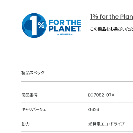
1％ for the Pla
この商品をお選びいただ
製品スペック
商品番号
EG7082-07A
キャリバーNo.
G626
動力
光発電エコ・ドライブ