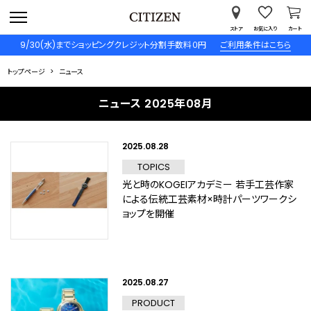
ストア
お気に入り
カート
9/30(水)までショッピングクレジット分割手数料０円
ご利用条件はこちら
トップページ
ニュース
ニュース 2025年08月
2025.08.28
TOPICS
光と時のKOGEIアカデミー 若手工芸作家
による伝統工芸素材×時計パーツワークシ
ョップを開催
2025.08.27
PRODUCT