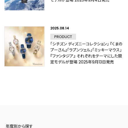
モデルが登場 2025年9月4日発売
2025.08.14
PRODUCT
「シチズン ディズニーコレクション」 『くまの
プーさん』「ラプンツェル」「ミッキーマウス」
『ファンタジア』 それぞれをテーマにした限
定モデルが登場 2025年9月13日発売
年度別から探す