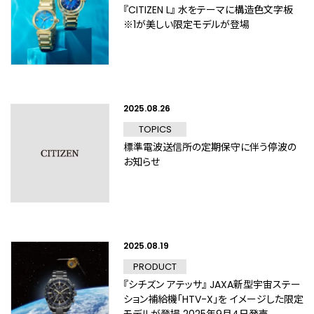
『CITIZEN L』 水をテーマに構造色文字板
※1が美しい限定モデルが登場
2025.08.26
TOPICS
標準電波送信所の定期保守に伴う停波の
お知らせ
2025.08.19
PRODUCT
『シチズン アテッサ』 JAXA新型宇宙ステー
ション補給機「HTV-X」を イメージした限定