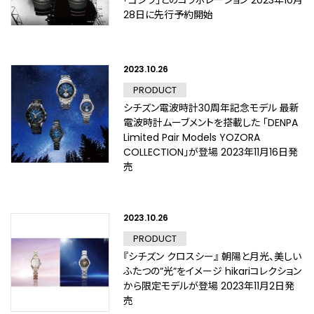
「ゴジラ」とのコラボレーション 2023年10月
28日に先行予約開始
2023.10.26
PRODUCT
シチズン電波時計30周年記念モデル 最新
電波時計ムーブメントを搭載した 「DENPA
Limited Pair Models YOZORA
COLLECTION」が登場 2023年11月16日発
売
2023.10.26
PRODUCT
『シチズン クロスシー』 朝陽と月光、美しい
ふたつの”光”をイメージ hikariコレクション
から限定モデルが登場 2023年11月2日発
売