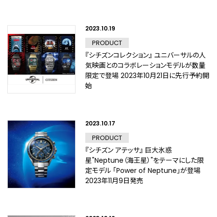
2023.10.19
PRODUCT
『シチズンコレクション』 ユニバーサルの人
気映画とのコラボレーションモデルが数量
限定で登場 2023年10月21日に先行予約開
始
2023.10.17
PRODUCT
『シチズン アテッサ』 巨大氷惑
星"Neptune（海王星）"をテーマにした限
定モデル 「Power of Neptune」が登場
2023年11月9日発売