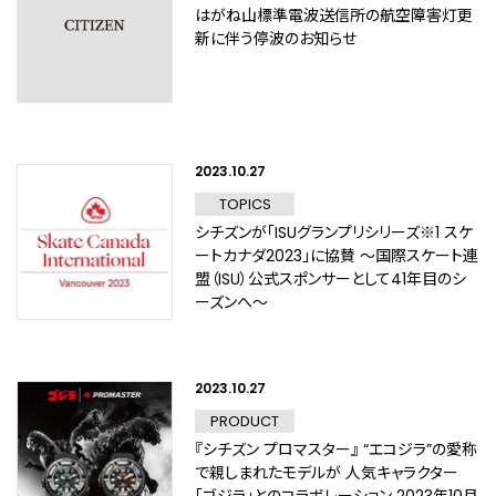
はがね山標準電波送信所の航空障害灯更
新に伴う停波のお知らせ
2023.10.27
TOPICS
シチズンが「ISUグランプリシリーズ※1 スケ
ートカナダ2023」に協賛 ～国際スケート連
盟（ISU）公式スポンサーとして41年目のシ
ーズンへ～
2023.10.27
PRODUCT
『シチズン プロマスター』 “エコジラ”の愛称
で親しまれたモデルが 人気キャラクター