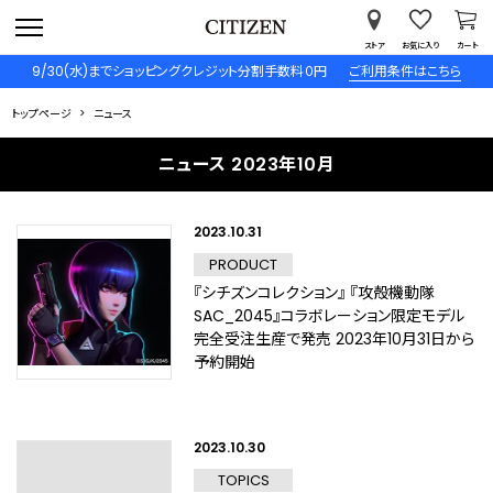
ストア
お気に入り
カート
9/30(水)までショッピングクレジット分割手数料０円
ご利用条件はこちら
トップページ
ニュース
ニュース 2023年10月
2023.10.31
PRODUCT
『シチズンコレクション』 『攻殻機動隊
SAC_2045』コラボレーション限定モデル
完全受注生産で発売 2023年10月31日から
予約開始
2023.10.30
TOPICS