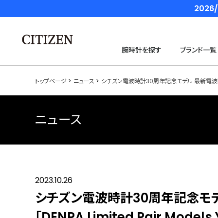
202
腕時計を探す
ブランド一覧
トップページ
ニュース
シチズン電波時計30周年記念モデル 最新電波時計ムーブメ
ニュース
2023.10.26
シチズン電波時計30周年記念モ
「DENPA Limited Pair Mode