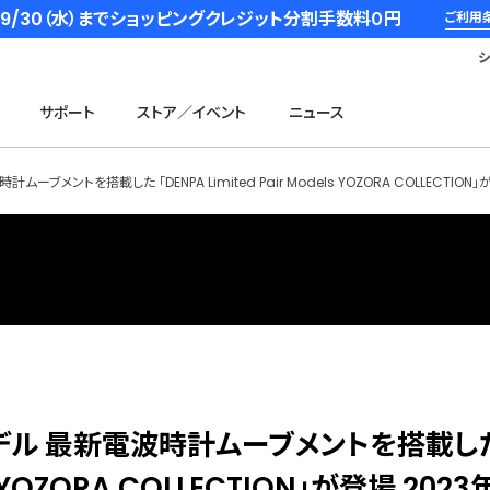
6/9/30（水）までショッピングクレジット分割手数料０円
ご利用
サポート
ストア／イベント
ニュース
ントを搭載した 「DENPA Limited Pair Models YOZORA COLLECTION」
デル 最新電波時計ムーブメントを搭載し
ls YOZORA COLLECTION」が登場 2023