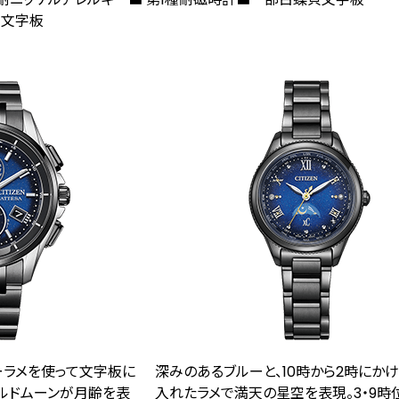
貝文字板
ーラメを使って文字板に
深みのあるブルーと、10時から2時にか
ルドムーンが月齢を表
入れたラメで満天の星空を表現。3・9時