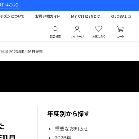
条件はこちら
シチズンについて
お買い物ガイド
MY CITIZENとは
GLOBAL
製品検索
マイページ
お気に入り
カート
が登場 2023年11月16日発売
年度別から探す
た
重要なお知らせ
年11月
2026年