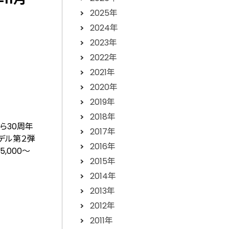
2025年
2024年
2023年
2022年
2021年
2020年
2019年
2018年
ら30周年
2017年
モデル第２弾
2016年
5,000～
2015年
2014年
2013年
2012年
2011年