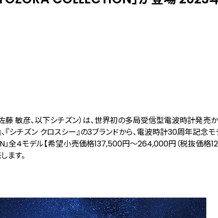
佐藤 敏彦、以下シチズン）は、世界初の多局受信型電波時計発売か
ド』、『シチズン クロスシー』の3ブランドから、電波時計30周年記念
LECTION」全4モデル【希望小売価格137,500円～264,000円（税抜価格12
売します。