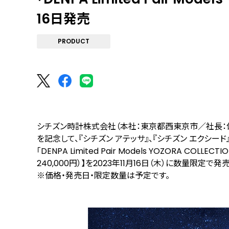
16日発売
PRODUCT
シチズン時計株式会社（本社：東京都西東京市／社長：
を記念して、『シチズン アテッサ』、『シチズン エクシー
「DENPA Limited Pair Models YOZORA COL
240,000円）】を2023年11月16日（木）に数量限定で発
※価格・発売日・限定数量は予定です。