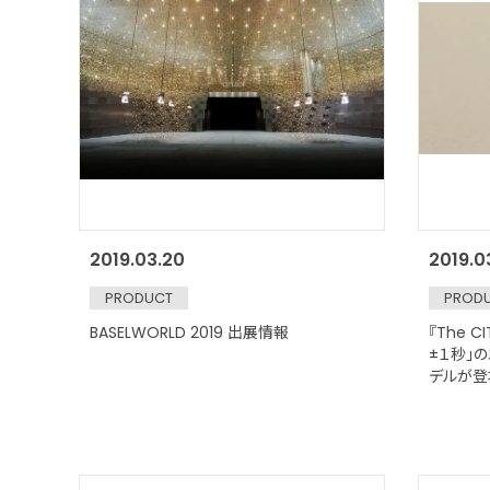
2019.03.20
2019.0
PRODUCT
PROD
BASELWORLD 2019 出展情報
『The 
±１秒」
デルが
―