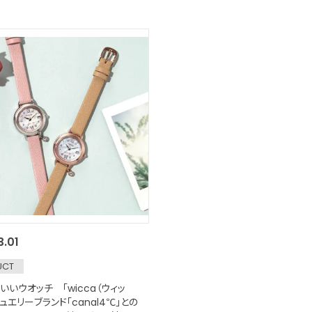
3.01
UCT
いいウオッチ 「wicca（ウィッ
ュエリーブランド「canal4℃」との