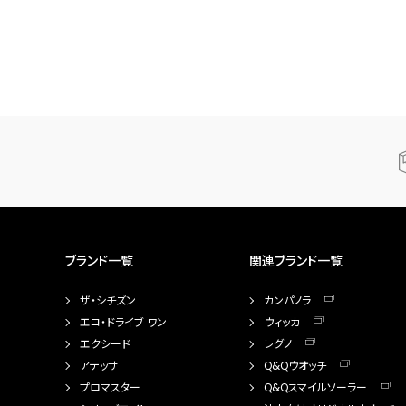
ブランド一覧
関連ブランド一覧
ザ・シチズン
カンパノラ
エコ・ドライブ ワン
ウィッカ
エクシード
レグノ
アテッサ
Q&Qウオッチ
プロマスター
Q&Qスマイルソーラー