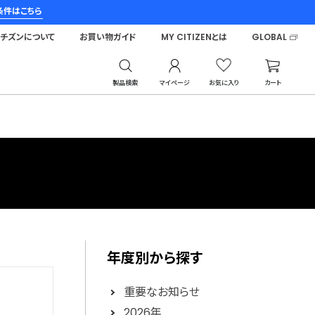
条件はこちら
シチズンについて
お買い物ガイド
MY CITIZENとは
GLOBAL
製品検索
マイページ
お気に入り
カート
年度別から探す
重要なお知らせ
2026年