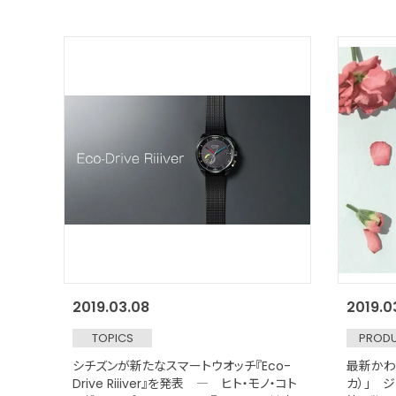
2019.03.08
2019.0
TOPICS
PROD
シチズンが新たなスマートウオッチ『Eco-
最新かわ
Drive Riiiver』を発表 ― ヒト・モノ・コト
カ）」 ジ