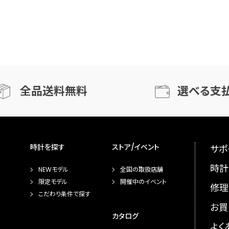
全品送料無料
選べる支
時計を探す
ストア/イベント
サポ
時計
NEWモデル
全国の取扱店舗
限定モデル
開催中のイベント
修理
こだわり条件で探す
お買
カタログ
よく