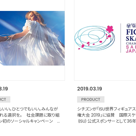
3.19
2019.03.19
UCT
PRODUCT
もいい。ひとつでもいい。みんなが
シチズンが「ISU世界フィギュア
れる選択を。 社会課題に取り組
権大会 2019」に協賛 国際ス
ン初のソーシャルキャンペーン
（ISU）公式スポンサーとして36
iMe, New Me」をスタート
ズン