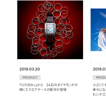
2019.03.20
2019.0
PRODUCT
PROD
『CITIZEN L』から 24石のダイヤモンドが
小さくて
輝くスクエアケースの新作が登場
幸せにな
むシチズ
「New T