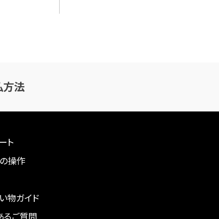
払方法
ート
の操作
い物ガイド
あるご質問