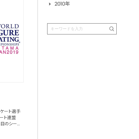
2010年
スケート選手
ケート連盟
年目のシー