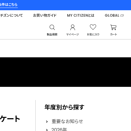
条件はこちら
シチズンについて
お買い物ガイド
MY CITIZENとは
GLOBAL
製品検索
マイページ
お気に入り
カート
年度別から探す
スケート
重要なお知らせ
2026年