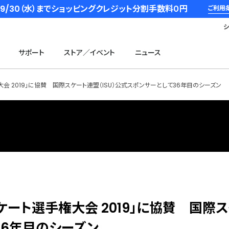
6/9/30（水）までショッピングクレジット分割手数料０円
ご利用
サポート
ストア／イベント
ニュース
大会 2019」に協賛 国際スケート連盟（ISU）公式スポンサーとして36年目のシーズン
ケート選手権大会 2019」に協賛 国際
36年目のシーズン