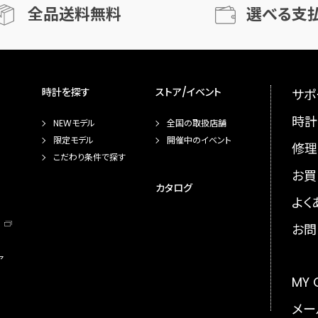
全品送料無料
選べる支
時計を探す
ストア/イベント
サポ
時計
NEWモデル
全国の取扱店舗
限定モデル
開催中のイベント
修理
こだわり条件で探す
お買
カタログ
よく
お問
ア
MY
メー