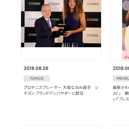
2018.08.26
2018.0
TOPICS
PROD
プロテニスプレーヤー 大坂なおみ選手 シ
最新かわい
チズン ブランドアンバサダーに就任
カ）」 
い「ブレ