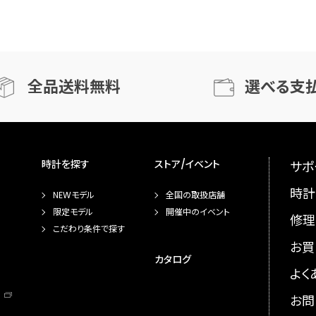
全品送料無料
選べる支
時計を探す
ストア/イベント
サポ
時計
NEWモデル
全国の取扱店舗
限定モデル
開催中のイベント
修理
こだわり条件で探す
お買
カタログ
よく
お問