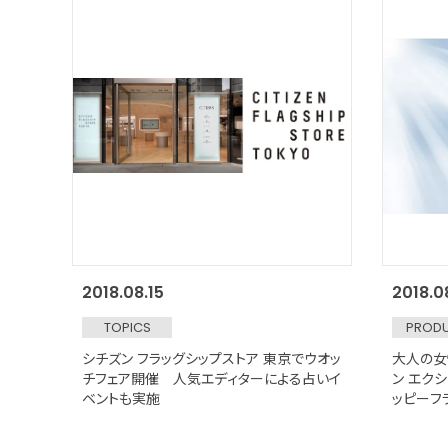
2018.08.15
2018.0
TOPICS
PROD
シチズン フラッグシップストア 東京でウオッ
大人の女
チフェア開催 人気エディターによる占いイ
ン エク
ベントも実施
ッピーフ