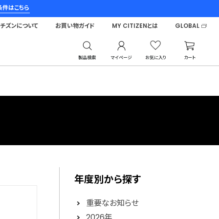
条件はこちら
シチズンについて
お買い物ガイド
MY CITIZENとは
GLOBAL
製品検索
マイページ
お気に入り
カート
年度別から探す
重要なお知らせ
2026年