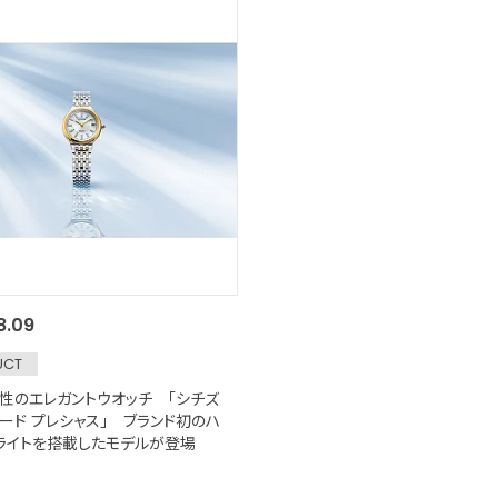
8.09
UCT
性のエレガントウオッチ 「シチズ
シード プレシャス」 ブランド初のハ
ライトを搭載したモデルが登場