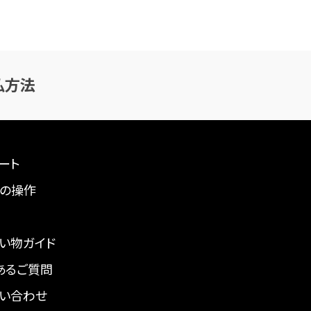
払方法
ート
の操作
い物ガイド
あるご質問
い合わせ