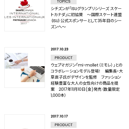
TOPICS
シチズンが「ISUグランプリシリーズ スケー
トカナダ」に初協賛 ～国際スケート連盟
（ISU）公式スポンサーとして35年目のシー
ズンへ～
2017.10.23
PRODUCT
ウェブマガジン「mi-mollet（ミモレ）」との
コラボレーションモデル登場！ 編集長・大
草直子氏がデザインを監修 ファッション
経験豊富な大人の女性向けの商品を提
案 2017年11月10日(金)発売（数量限定
1,000本）
2017.10.17
PRODUCT