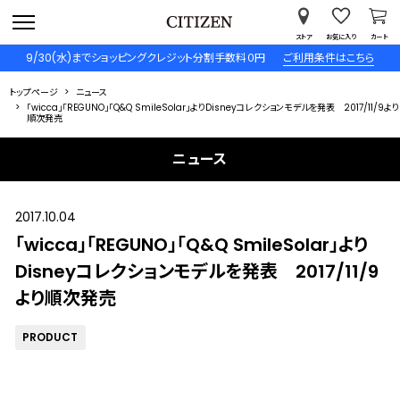
ストア
お気に入り
カート
9/30(水)までショッピングクレジット分割手数料０円
ご利用条件はこちら
トップページ
ニュース
「wicca」「REGUNO」「Q&Q SmileSolar」よりDisneyコレクションモデルを発表 2017/11/9より
順次発売
ニュース
2017.10.04
「wicca」「REGUNO」「Q&Q SmileSolar」より
Disneyコレクションモデルを発表 2017/11/9
より順次発売
PRODUCT