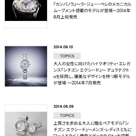
『カンパノラ』～ラ・ジュー・ペレのメカニカル
ムーブメント搭載のモデルが登場～2014年
8月上旬発売
2014.06.10
TOPICS
大人の女性に向けたハイクオリティ・エレガ
ンス『シチズン エクシード』～ デュラテクト
αを採用し、優美なデザインを持つ新モデル
が登場 ～2014年7月発売
2014.06.05
TOPICS
上質さを求める大人に贈るペアモデル『シ
チズン エクシード』～メンズ・レディスともに