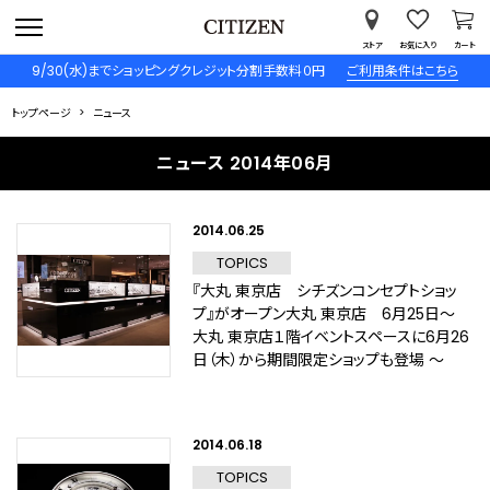
ストア
お気に入り
カート
9/30(水)までショッピングクレジット分割手数料０円
ご利用条件はこちら
トップページ
ニュース
ニュース 2014年06月
2014.06.25
TOPICS
『大丸 東京店 シチズンコンセプトショッ
プ』がオープン大丸 東京店 6月25日～
大丸 東京店１階イベントスペースに6月26
日（木）から期間限定ショップも登場 ～
2014.06.18
TOPICS