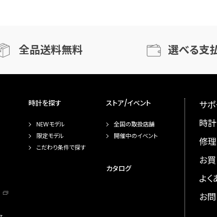
全品送料無料
選べる支
時計を探す
ストア/イベント
サポ
時計
NEWモデル
全国の取扱店舗
限定モデル
開催中のイベント
修理
こだわり条件で探す
お買
カタログ
よく
お問