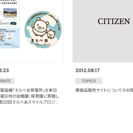
8.23
2012.08.17
ORATE
TOPICS
電設備「そらべあ発電所」を東日
模倣品販売サイトについてのお
被災地の幼稚園・保育園に寄贈し
「第20回そらべあスマイルプロジェ
当地版・被災地支援編～」の公募を