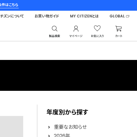
条件はこちら
シチズンについて
お買い物ガイド
MY CITIZENとは
GLOBAL
製品検索
マイページ
お気に入り
カート
年度別から探す
重要なお知らせ
2026年