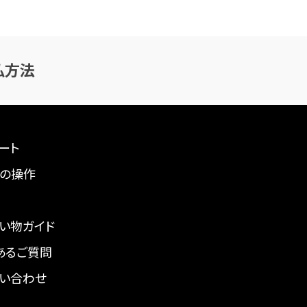
払方法
ート
の操作
い物ガイド
あるご質問
い合わせ