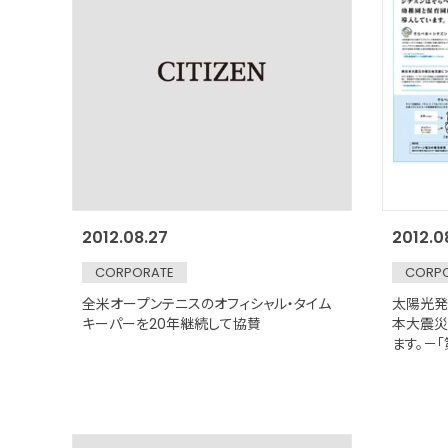
2012.08.27
2012.0
CORPORATE
CORP
全米オープンテニスのオフィシャル・タイム
太陽光発
キーパーを20年継続して協賛
本大震災
ます。－
クト～ご
開始－