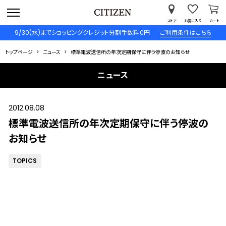
ストア
お気に入り
カート
9/30(水)までショッピングクレジット分割手数料０円
ご利用条件はこちら
トップページ
ニュース
標準電波送信所の年次定期保守に伴う停波のお知らせ
ニュース
2012.08.08
標準電波送信所の年次定期保守に伴う停波の
お知らせ
TOPICS