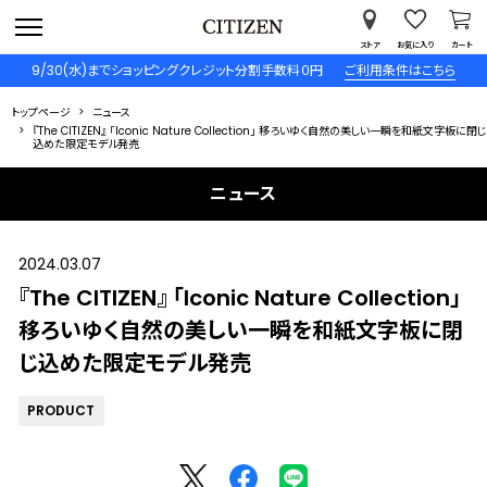
ストア
お気に入り
カート
9/30(水)までショッピングクレジット分割手数料０円
ご利用条件はこちら
トップページ
ニュース
『The CITIZEN』 「Iconic Nature Collection」 移ろいゆく自然の美しい一瞬を和紙文字板に閉じ
込めた限定モデル発売
ニュース
2024.03.07
『The CITIZEN』 「Iconic Nature Collection」
移ろいゆく自然の美しい一瞬を和紙文字板に閉
じ込めた限定モデル発売
PRODUCT