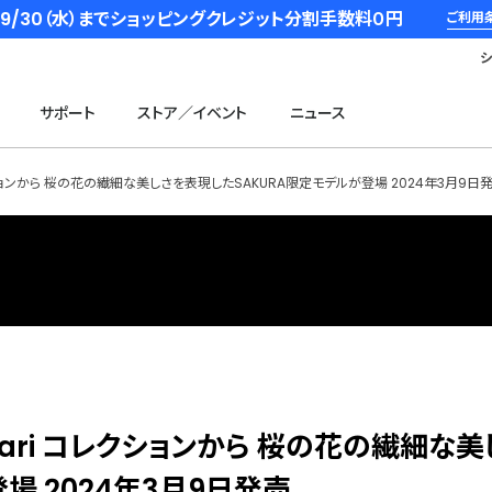
6/9/30（水）までショッピングクレジット分割手数料０円
ご利用
サポート
ストア／イベント
ニュース
レクションから 桜の花の繊細な美しさを表現したSAKURA限定モデルが登場 2024年3月9日
kari コレクションから 桜の花の繊細な
場 2024年3月9日発売