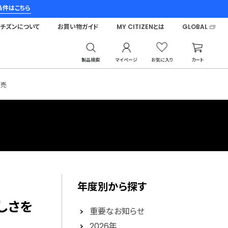
条件はこちら
シチズンについて
お買い物ガイド
MY CITIZENとは
GLOBAL
製品検索
マイページ
お気に入り
カート
発売
年度別から探す
美しさを
重要なお知らせ
2026年