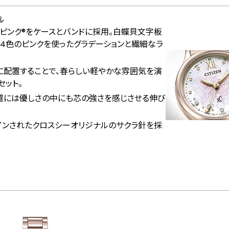
ル
ピンク®をケースとバンドに採用。白蝶貝文字板
4色のピンクを使ったグラデーションと繊細なラ
ーに配置することで、春らしい軽やかな雰囲気を演
セット。
位置には優しさの中にも芯の強さを感じさせる伸び
インされたクロスシーオリジナルのサクラ針を採