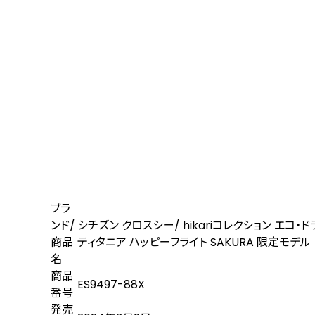
ブラ
ンド/
シチズン クロスシー/ hikariコレクション エコ
商品
ティタニア ハッピーフライト SAKURA 限定モデル
名
商品
ES9497-88X
番号
発売