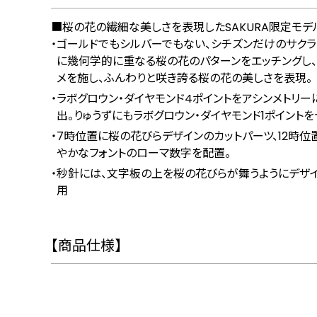
■桜の花の繊細な美しさを表現したSAKURA限定モデ
ゴールドでもシルバーでもない、シチズンだけのサクラ
に幾何学的に重なる桜の花のパターンをエッチングし、
メを施し、ふんわりと咲き誇る桜の花の美しさを表現。
ラボグロウン・ダイヤモンド4ポイントをアシンメトリ
出。りゅうずにもラボグロウン・ダイヤモンド1ポイントを
7時位置に桜の花びらデザインのカットパーツ、12時
やかなフォントのローマ数字を配置。
秒針には、文字板の上を桜の花びらが舞うようにデザ
用
【商品仕様】