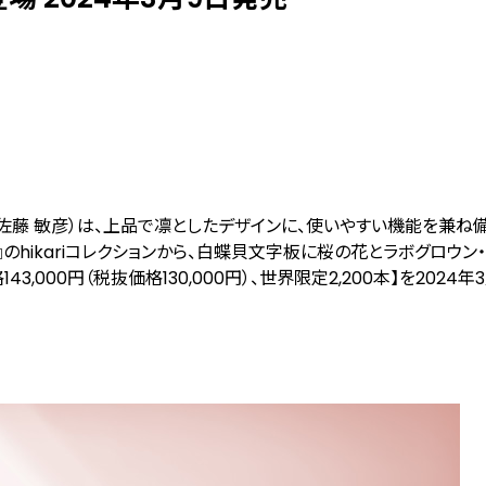
佐藤 敏彦）は、上品で凛としたデザインに、使いやすい機能を兼ね
ー）』のhikariコレクションから、白蝶貝文字板に桜の花とラボグロウン
3,000円（税抜価格130,000円）、世界限定2,200本】を2024年