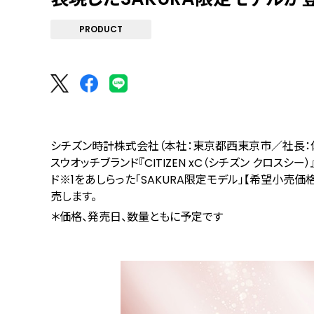
PRODUCT
シチズン時計株式会社（本社：東京都西東京市／社長：
スウオッチブランド『CITIZEN xC（シチズン クロスシ
ド
※1
をあしらった「SAKURA限定モデル」【希望⼩売価格14
売します。
＊価格、発売日、数量ともに予定です