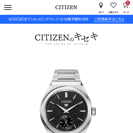
0
ストア
お気に入り
カート
9/30(水)までショッピングクレジット分割手数料０円
ご利用条件はこちら