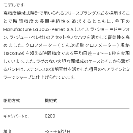
モデルです。
高精度機械式時計で用いられるフリースプラング方式を採用するこ
とで時間精度の長期持続性を追求するとともに、傘下の
Manufacture La Joux-Perret S.A.（スイス ラ・ショー＝ド＝フォ
ン、ラ・ジュー・ペレ社）のアセットやノウハウを活かして審美性を高
めました。クロノメーター（てんぷ式腕クロノメーター）規格
（ISO3159）を超える時間精度である平均日差－3～＋5秒を実現
しています。また、ラグのない大胆な面構成のケースとそこから繋が
るバンドは、ステンレスの無垢素材を活かした粗目のヘアラインとミ
ラーでシャープに仕上げられています。
駆動方式
機械式
キャリバーNo.
0200
精度
−3〜＋5秒/日