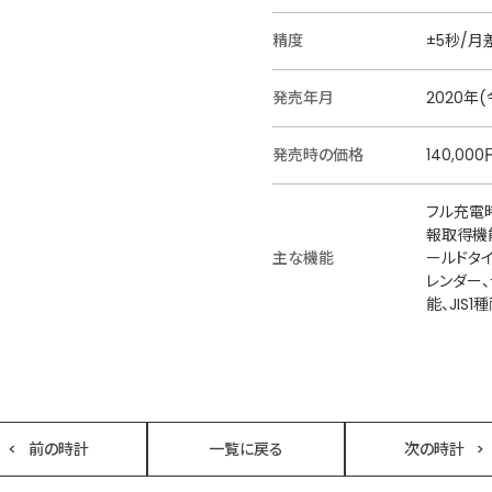
精度
±5秒/月
発売年月
2020年
発売時の価格
140,00
フル充電
報取得機
主な機能
ールドタ
レンダー
能、JIS
前の時計
一覧に戻る
次の時計