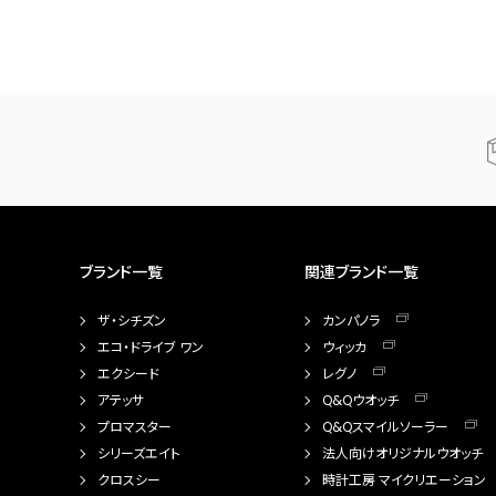
ブランド一覧
関連ブランド一覧
ザ・シチズン
カンパノラ
エコ・ドライブ ワン
ウィッカ
エクシード
レグノ
アテッサ
Q&Qウオッチ
プロマスター
Q&Qスマイルソーラー
シリーズエイト
法人向けオリジナルウオッチ
クロスシー
時計工房 マイクリエーション