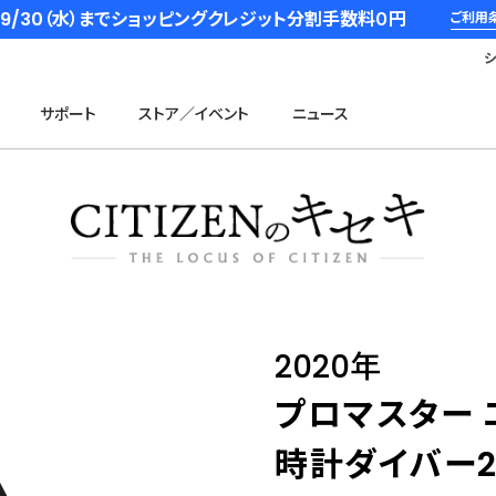
6/9/30（水）までショッピングクレジット分割手数料０円
ご利用
サポート
ストア／イベント
ニュース
2020年
プロマスター 
時計ダイバー2