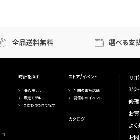
全品送料無料
選べる支
時計を探す
ストア/イベント
サポ
時計
NEWモデル
全国の取扱店舗
限定モデル
開催中のイベント
修理
こだわり条件で探す
お買
カタログ
よく
お問