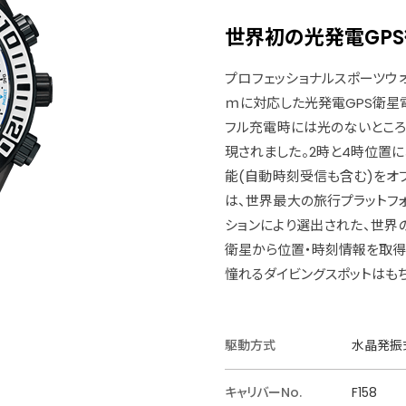
世界初の光発電GP
プロフェッショナルスポーツウオ
ｍに対応した光発電GPS衛星
フル充電時には光のないところ
現されました。2時と4時位置
能(自動時刻受信も含む)をオ
は、世界最大の旅行プラットフォーム
ションにより選出された、世界
衛星から位置・時刻情報を取得
憧れるダイビングスポットはも
駆動方式
水晶発振
キャリバーNo.
F158