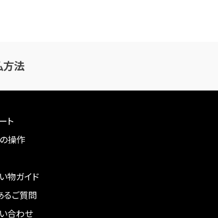
払方法
ート
の操作
い物ガイド
あるご質問
い合わせ