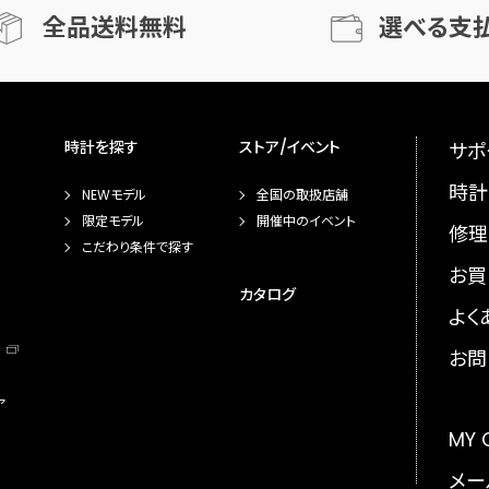
全品送料無料
選べる支
時計を探す
ストア/イベント
サポ
時計
NEWモデル
全国の取扱店舗
限定モデル
開催中のイベント
修理
こだわり条件で探す
お買
カタログ
よく
お問
ア
MY
メー