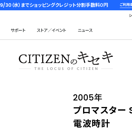
6/9/30（水）までショッピングクレジット分割手数料０円
ご利用
サポート
ストア／イベント
ニュース
2005年
プロマスター 
電波時計