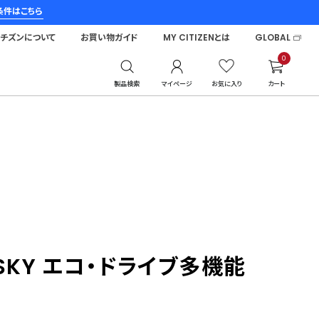
条件はこちら
シチズンについて
お買い物ガイド
MY CITIZENとは
GLOBAL
0
製品検索
マイページ
お気に入り
カート
SKY エコ・ドライブ多機能