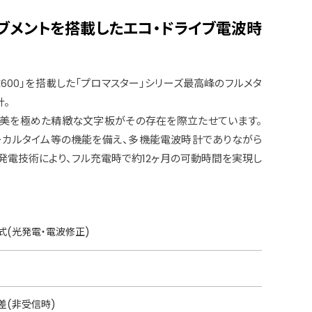
ブメントを搭載したエコ・ドライブ電波時
600」を搭載した「プロマスター」シリーズ最高峰のフルメタ
計。
能美を極めた精緻な文字板がその存在を際立たせています。
ーカルタイム等の機能を備え、多機能電波時計でありながら
発電技術により、フル充電時で約12ヶ月の可動時間を実現し
式(光発電・電波修正)
月差(非受信時)