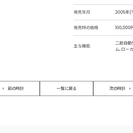
発売年月
2005年(
発売時の価格
100,000
二局自動
主な機能
ム、ロー
前の時計
一覧に戻る
次の時計