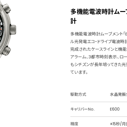
多機能電波時計ムー
計
多機能電波時計ムーブメント「E
ル光発電エコ・ドライブ電波時
完成されたケースラインと機
アラーム、3都市時刻表示、ロ
もシチズンが長年培ってきた光
ています。
駆動方式
水晶発振
キャリバーNo.
E600
精度
±15秒/