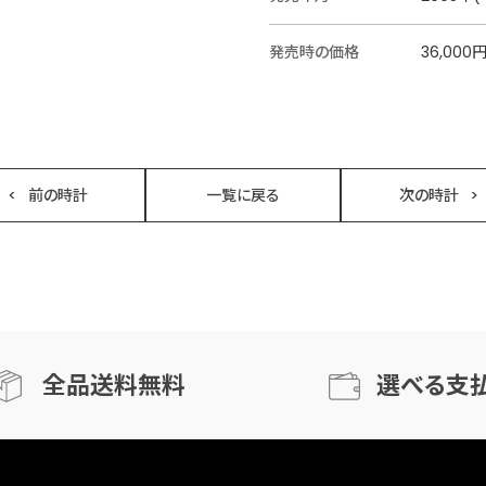
発売時の価格
36,000
前の時計
一覧に戻る
次の時計
全品送料無料
選べる支