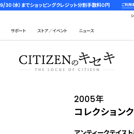
6/9/30（水）までショッピングクレジット分割手数料０円
ご利用
サポート
ストア／イベント
ニュース
2005年
コレクション
アンティークテイス