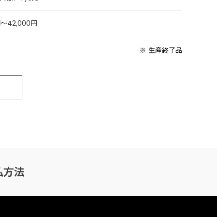
円〜42,000円
※ 生産終了品
払方法