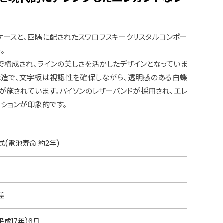
ースと、四隅に配されたスワロフスキークリスタルコンポー
。
で構成され、ラインの美しさを活かしたデザインとなっていま
構造で、文字板は視認性を確保しながら、透明感のある白蝶
が施されています。パイソンのレザーバンドが採用され、エレ
ーションが印象的です。
(電池寿命 約2年)
差
平成17年)6月