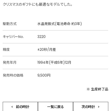
クリスマスのギフトにも最適なモデルでした。
駆動方式
水晶発振式(電池寿命 約3年)
キャリバーNo.
3220
精度
±20秒/月差
発売年月
1994年(平成6年)12月
発売時の価格
9,500円
※ 生産終了品
前の時計
一覧に戻る
次の時計