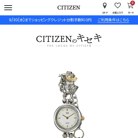
0
ストア
お気に入り
カート
9/30(水)までショッピングクレジット分割手数料０円
ご利用条件はこちら