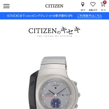
0
ストア
お気に入り
カート
9/30(水)までショッピングクレジット分割手数料０円
ご利用条件はこちら