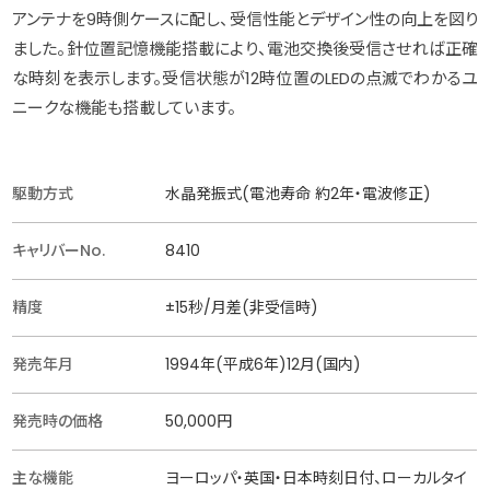
アンテナを9時側ケースに配し、受信性能とデザイン性の向上を図り
ました。針位置記憶機能搭載により、電池交換後受信させれば正確
な時刻を表示します。受信状態が12時位置のLEDの点滅でわかるユ
ニークな機能も搭載しています。
駆動方式
水晶発振式(電池寿命 約2年・電波修正)
キャリバーNo.
8410
精度
±15秒/月差(非受信時)
発売年月
1994年(平成6年)12月(国内)
発売時の価格
50,000円
主な機能
ヨーロッパ・英国・日本時刻日付、ローカルタイ