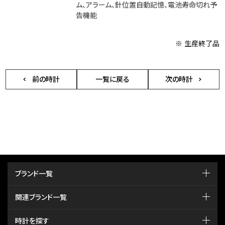
ム、アラーム、針位置自動記憶、電池寿命切れ予
告機能
※ 生産終了品
前の時計
一覧に戻る
次の時計
ブランド一覧
関連ブランド一覧
時計を探す